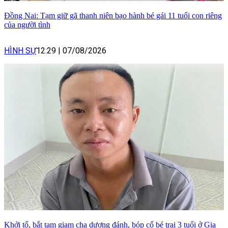
Đồng Nai: Tạm giữ gã thanh niên bạo hành bé gái 11 tuổi con riêng
của người tình
HÌNH SỰ
12:29
|
07/08/2026
Khởi tố, bắt tạm giam cha dượng đánh, bóp cổ bé trai 3 tuổi ở Gia