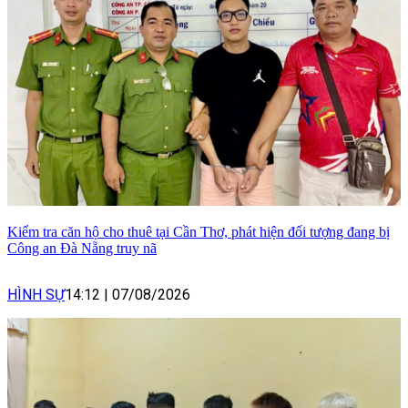
Kiểm tra căn hộ cho thuê tại Cần Thơ, phát hiện đối tượng đang bị
Công an Đà Nẵng truy nã
HÌNH SỰ
14:12
|
07/08/2026