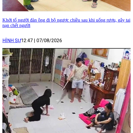
Khởi tố người đàn ông đi bộ ngược chiều sau khi uống rượu, gây tai
nạn chết người
HÌNH SỰ
12:47
|
07/08/2026