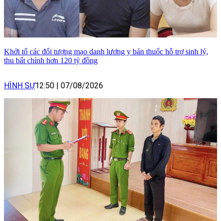
Khởi tố các đối tượng mạo danh lương y bán thuốc hỗ trợ sinh lý,
thu bất chính hơn 120 tỷ đồng
HÌNH SỰ
12:50
|
07/08/2026