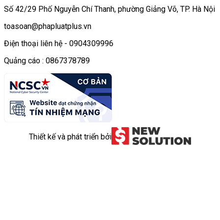
Số 42/29 Phố Nguyễn Chí Thanh, phường Giảng Võ, TP. Hà Nội
toasoan@phapluatplus.vn
Điện thoại liên hệ - 0904309996
Quảng cáo : 0867378789
Thiết kế và phát triển bởi