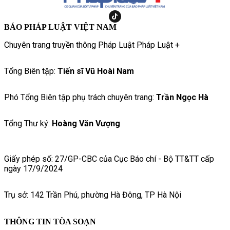
BÁO PHÁP LUẬT VIỆT NAM
Chuyên trang truyền thông Pháp Luật Pháp Luật +
Tổng Biên tập:
Tiến sĩ Vũ Hoài Nam
Phó Tổng Biên tập phụ trách chuyên trang:
Trần Ngọc Hà
Tổng Thư ký:
Hoàng Văn Vượng
Giấy phép số: 27/GP-CBC của Cục Báo chí - Bộ TT&TT cấp
ngày 17/9/2024
Trụ sở: 142 Trần Phú, phường Hà Đông, TP Hà Nội
THÔNG TIN TÒA SOẠN