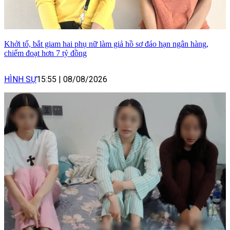
Khởi tố, bắt giam hai phụ nữ làm giả hồ sơ đáo hạn ngân hàng,
chiếm đoạt hơn 7 tỷ đồng
HÌNH SỰ
15:55
|
08/08/2026