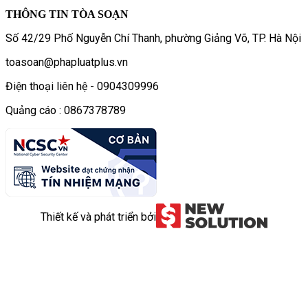
THÔNG TIN TÒA SOẠN
Số 42/29 Phố Nguyễn Chí Thanh, phường Giảng Võ, TP. Hà Nội
toasoan@phapluatplus.vn
Điện thoại liên hệ - 0904309996
Quảng cáo : 0867378789
Thiết kế và phát triển bởi