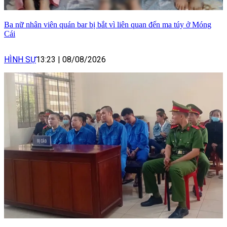
Ba nữ nhân viên quán bar bị bắt vì liên quan đến ma túy ở Móng
Cái
HÌNH SỰ
13:23
|
08/08/2026