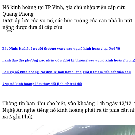
Nổ kinh hoàng tại TP Vinh, gia chủ nhập viện cấp cứu
Quang Phong
Dưới áp lực của vụ nổ, các bức tường của căn nhà bị nứt
nặng được đưa đi cấp cứu.
Bắc Ninh: Ít nhất 9 người thương vong sau vụ nổ kinh hoàng tại Quế Võ
Lãnh đạo địa phương xác nhận có người bị thương sau vụ nổ kinh hoàng tron
Sau vụ nổ kinh hoàng, Nashville ban hành lệnh giới nghiêm đến hết tuần sau
7 vụ nổ kinh hoàng làm thay đổi lịch sử trái đất
Thông tin ban đầu cho biết, vào khoảng 14h ngày 13/12, 
Nghệ An nghe tiếng nổ kinh hoàng phát ra từ phía căn nhà
xã Nghi Phú).