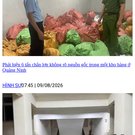
Phát hiện 6 tấn chân lợn không rõ nguồn gốc trong một kho hàng ở
Quảng Ninh
HÌNH SỰ
07:45
|
09/08/2026