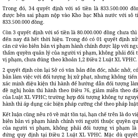
Trong đó, 34 quyết định với số tiền là 833.500.000 đồ
được bên sai phạm nộp vào Kho bạc Nhà nước với sô ti
833.500.000 đồng.
Còn 3 quyết định với số tiền là 80.000.000 đồng chưa th
đến nay đã hết thời hiệu. Trong đó có 01 quyết định xử
căn cứ vào biên bản vi phạm hành chính được lập với ngư
thẩm quyền quản lý của người vi phạm, không phải đối 
vị phạm, chưa đúng theo khoản 1,2 Điều 2 Luật XL VPHC.
2 quyết định còn lại Sở có văn bản đôn đốc, nhắc nhở, c
bản làm việc với đối tượng bị xử phạt, nhưng không tiến
xác minh điệu kiện thi hành để hướng dẫn đối tượng là
đề nghị hoàn thi hành theo Điều 76, giảm miễn theo đi
của Luật XL VPHC; trường hợp đối tượng không tự nguyệ
hành thì áp dụng các biện pháp cưỡng chế theo pháp luật
Kết luận cũng nêu rõ về mặt tồn tại, hạn chế trên là do vi
biên bản vi phạm hành chính với người thuộc quyền qu
của người vi phạm, không phải đối tượng vi phạm là
đứng quy định tại Điều 2 Luật XL VPHC. Mặc dù quyết