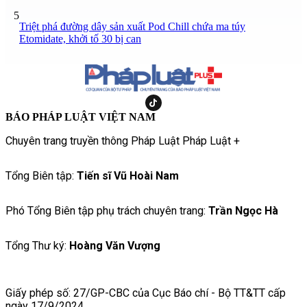
5
Triệt phá đường dây sản xuất Pod Chill chứa ma túy
Etomidate, khởi tố 30 bị can
BÁO PHÁP LUẬT VIỆT NAM
Chuyên trang truyền thông Pháp Luật Pháp Luật +
Tổng Biên tập:
Tiến sĩ Vũ Hoài Nam
Phó Tổng Biên tập phụ trách chuyên trang:
Trần Ngọc Hà
Tổng Thư ký:
Hoàng Văn Vượng
Giấy phép số: 27/GP-CBC của Cục Báo chí - Bộ TT&TT cấp
ngày 17/9/2024