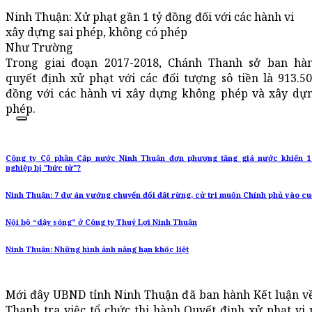
Ninh Thuận: Xử phạt gần 1 tỷ đồng đối với các hành vi
xây dựng sai phép, không có phép
Như Trường
Trong giai đoạn 2017-2018, Chánh Thanh sở ban hà
quyết định xử phạt với các đối tượng sô tiền là 913.50
đồng với các hành vi xây dựng không phép và xây dựn
phép.
Công ty Cổ phần Cấp nước Ninh Thuận đơn phương tăng giá nước khiến 
nghiệp bị "bức tử"?
Ninh Thuận: 7 dự án vướng chuyển đổi đất rừng, cử tri muốn Chính phủ vào c
Nội bộ “dậy sóng” ở Công ty Thuỷ Lợi Ninh Thuận
Ninh Thuận: Những hình ảnh nắng hạn khốc liệt
Mới đây UBND tỉnh Ninh Thuận đã ban hành Kết luận về
Thanh tra việc tổ chức thi hành Quyết định xử phạt vi