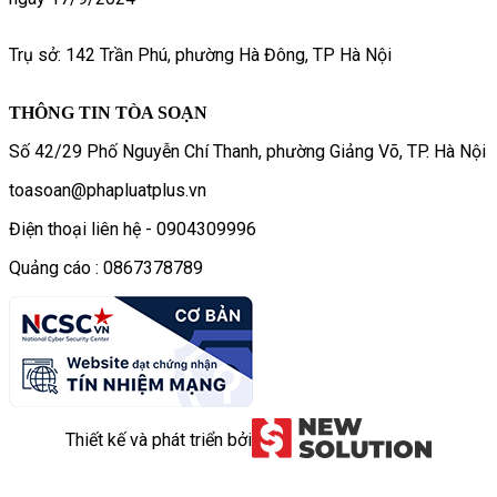
Trụ sở: 142 Trần Phú, phường Hà Đông, TP Hà Nội
THÔNG TIN TÒA SOẠN
Số 42/29 Phố Nguyễn Chí Thanh, phường Giảng Võ, TP. Hà Nội
toasoan@phapluatplus.vn
Điện thoại liên hệ - 0904309996
Quảng cáo : 0867378789
Thiết kế và phát triển bởi