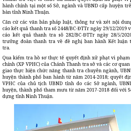
hành chính tại một số Sở, ngành và UBND cấp huyện trê
bàn tỉnh Ninh Thuận.
Căn cứ các văn bản pháp luật, thông tư và xét nội dun
cáo kết quả thanh tra số 2448/BC-ĐTTr ngày 29/12/2019 v
cáo kết quả thanh tra sô 282/BC-ĐTTr ngày 28/5/202
trưởng đoàn thanh tra về đề nghị ban hành Kết luận 
tra.
Qua kiểm tra hồ sơ thực tế quyết định xử phạt vi phạm
chính (XP VPHC) của Chánh Thanh tra sở và các cơ quan
giao thực hiện chức năng thanh tra chuyên ngành, UBN
huyện thành phố ban hành từ năm 2014-2018; quyết đị
VPHC của chủ tịch UBND tỉnh do các Sở ngành, UBN
huyện, thành phố tham mưu từ năm 2017-2018 đối với S
dựng tỉnh Ninh Thuận.