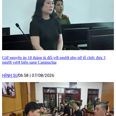
Giữ nguyên án 18 tháng tù đối với người phụ nữ tổ chức đưa 3
người vượt biên sang Campuchia
HÌNH SỰ
06:58
|
07/08/2026