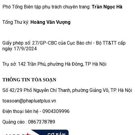
Phó Tổng Biên tập phụ trách chuyên trang:
Trần Ngọc Hà
Tổng Thư ký:
Hoàng Văn Vượng
Giấy phép số: 27/GP-CBC của Cục Báo chí - Bộ TT&TT cấp
ngày 17/9/2024
Trụ sở: 142 Trần Phú, phường Hà Đông, TP Hà Nội
THÔNG TIN TÒA SOẠN
Số 42/29 Phố Nguyễn Chí Thanh, phường Giảng Võ, TP. Hà Nội
toasoan@phapluatplus.vn
Điện thoại liên hệ - 0904309996
Quảng cáo : 0867378789