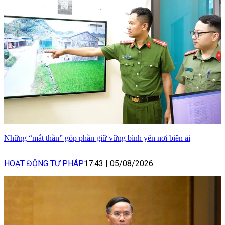
Những “mắt thần” góp phần giữ vững bình yên nơi biên ải
HOẠT ĐỘNG TƯ PHÁP
17:43
|
05/08/2026