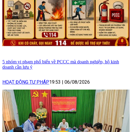
5 nhóm vi phạm phổ biến về PCCC mà doanh nghiệp, hộ kinh
doanh cần lưu ý
HOẠT ĐỘNG TƯ PHÁP
19:53
|
06/08/2026