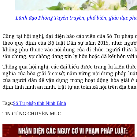
Lãnh đạo Phòng Tuyên truyền, phổ biến, giáo dục ph
Cũng tại hội nghị, đại diện báo cáo viên của Sở Tư pháp 
theo quy định của Bộ luật Dân sự năm 2015, như: ngườ
không phụ thuộc vào nội dung của di chúc, người thừa kế
sản chung, vợ chồng đang xin ly hôn hoặc đã kết hôn với
Thông qua hội nghị, các đại biểu được trang bị kiến thức,
nghĩa của hòa giải ở cơ sở; nắm vững nội dung pháp luật
của người dân để vận dụng trong hoạt động hòa giải ở c
định tình hình an ninh, trật tự an toàn xã hội trên địa bàn
Tags:
Sở Tư pháp tỉnh Ninh Bình
TIN CÙNG CHUYÊN MỤC