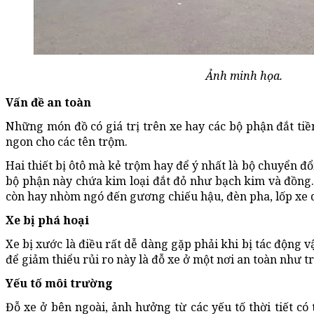
Ảnh minh họa.
Vấn đề an toàn
Những món đồ có giá trị trên xe hay các bộ phận đắt ti
ngon cho các tên trộm.
Hai thiết bị ôtô mà kẻ trộm hay để ý nhất là bộ chuyển đổi
bộ phận này chứa kim loại đắt đỏ như bạch kim và đồng
còn hay nhòm ngó đến gương chiếu hậu, đèn pha, lốp xe d
Xe bị phá hoại
Xe bị xước là điều rất dễ dàng gặp phải khi bị tác động vậ
để giảm thiểu rủi ro này là đỗ xe ở một nơi an toàn như t
Yếu tố môi trường
Đỗ xe ở bên ngoài, ảnh hưởng từ các yếu tố thời tiết có