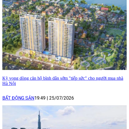
Kỳ vọng dòng căn hộ bình dân sớm "tiếp sức" cho người mua nhà
Hà Nội
BẤT ĐỘNG SẢN
19:49
|
25/07/2026