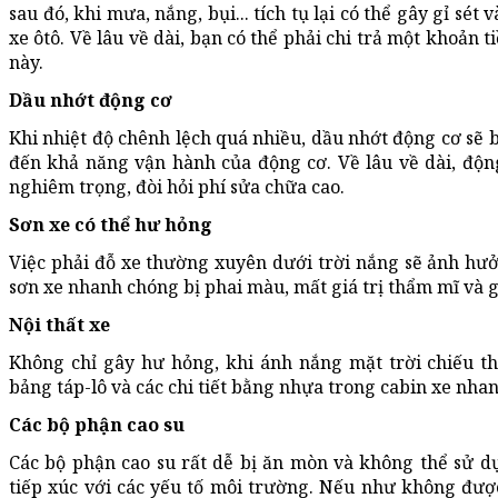
sau đó, khi mưa, nắng, bụi... tích tụ lại có thể gây gỉ sé
xe ôtô. Về lâu về dài, bạn có thể phải chi trả một khoản 
này.
Dầu nhớt động cơ
Khi nhiệt độ chênh lệch quá nhiều, dầu nhớt động cơ sẽ 
đến khả năng vận hành của động cơ. Về lâu về dài, độn
nghiêm trọng, đòi hỏi phí sửa chữa cao.
Sơn xe có thể hư hỏng
Việc phải đỗ xe thường xuyên dưới trời nắng sẽ ảnh hưở
sơn xe nhanh chóng bị phai màu, mất giá trị thẩm mĩ và gi
Nội thất xe
Không chỉ gây hư hỏng, khi ánh nắng mặt trời chiếu th
bảng táp-lô và các chi tiết bằng nhựa trong cabin xe nha
Các bộ phận cao su
Các bộ phận cao su rất dễ bị ăn mòn và không thể sử d
tiếp xúc với các yếu tố môi trường. Nếu như không đượ