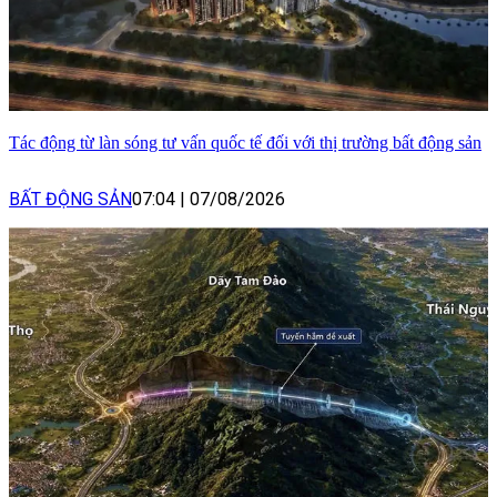
Tác động từ làn sóng tư vấn quốc tế đối với thị trường bất động sản
BẤT ĐỘNG SẢN
07:04
|
07/08/2026