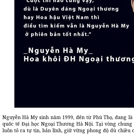
Nguyễn Hà My sinh năm 1999, đến từ Phú Thọ, đang là
quốc tế Đại học Ngoại Thương Hà Nội. Tại vòng chung
luôn tỏ ra tự tin, bản lĩnh, giữ vững phong độ dù chiều c