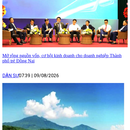
Mở rộng nguồn vốn, cơ hội kinh doanh cho doanh nghiệp Thành
phố trẻ Đồng Nai
DÂN SỰ
07:39
|
09/08/2026