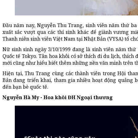
Đầu năm nay, Nguyễn Thu Trang, sinh viên năm thứ ba c
xuất sắc vượt qua các thí sinh khác để giành vương mi
Thanh niên sinh viên Việt Nam tại Nhật Bản (VYSA) tổ ch
Nữ sinh sinh ngày 3/10/1999 đang là sinh viên năm thứ
Quốc tế Tokyo. Tân hoa khôi có sở thích đi du lịch, thíc
mới cũng như hiểu biết thêm những nền văn minh trên th
Hiện tại, Thu Trang cùng các thành viên trong Hội tha
Bản đang triển khai, tham gia nhiều hoạt động quảng 
đến bạn bè quốc tế.
Nguyễn Hà My - Hoa khôi ĐH Ngoại thương