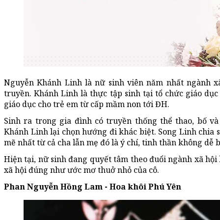
Nguyễn Khánh Linh là nữ sinh viên năm nhất ngành xã
truyền. Khánh Linh là thực tập sinh tại tổ chức giáo dụ
giáo dục cho trẻ em từ cấp mầm non tới ĐH.
Sinh ra trong gia đình có truyền thống thể thao, bố v
Khánh Linh lại chọn hướng đi khác biệt. Song Linh chi
mẽ nhất từ cả cha lẫn mẹ đó là ý chí, tinh thần không dễ
Hiện tại, nữ sinh đang quyết tâm theo đuổi ngành xã hội
xã hội đúng như ước mơ thuở nhỏ của cô.
Phan Nguyễn Hồng Lam - Hoa khôi Phú Yên