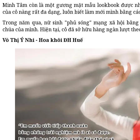
Minh Tâm còn là một gương mặt mẫu lookbook được nh
của cô nàng rất đa dạng, luôn biết làm mới mình bằng cá
Trong năm qua, nữ sinh "phủ sóng" mạng xã hội bằng
chúa của mình. Hiện tại, cô đã sở hữu hàng ngàn lượt the
Võ Thị Ý Nhi - Hoa khôi ĐH Huế