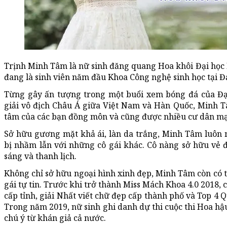
Trịnh Minh Tâm là nữ sinh đăng quang Hoa khôi Đại học
đang là sinh viên năm đầu Khoa Công nghệ sinh học tại Đ
Từng gây ấn tượng trong một buổi xem bóng đá của Đạ
giải vô địch Châu Á giữa Việt Nam và Hàn Quốc, Minh 
tâm của các bạn đồng môn và cũng được nhiều cư dân mạn
Sở hữu gương mặt khả ái, làn da trắng, Minh Tâm luôn 
bị nhầm lẫn với những cô gái khác. Cô nàng sở hữu vẻ 
sáng và thanh lịch.
Không chỉ sở hữu ngoại hình xinh đẹp, Minh Tâm còn có th
gái tự tin. Trước khi trở thành Miss Mách Khoa 4.0 2018,
cấp tỉnh, giải Nhất viết chữ đẹp cấp thành phố và Top 4
Trong năm 2019, nữ sinh ghi danh dự thi cuộc thi Hoa h
chú ý từ khán giả cả nước.