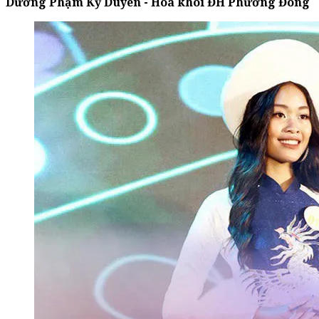
Dương Phạm Kỳ Duyên - Hoa khôi ĐH Phương Đông