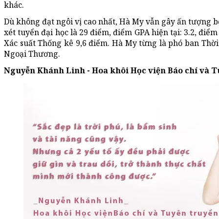
khác.
Dù không đạt ngôi vị cao nhất, Hà My vẫn gây ấn tượng b
xét tuyển đại học là 29 điểm, điểm GPA hiện tại: 3.2, điể
Xác suất Thống kê 9,6 điểm. Hà My từng là phó ban Thờ
Ngoại Thương.
Nguyễn Khánh Linh - Hoa khôi Học viện Báo chí và T