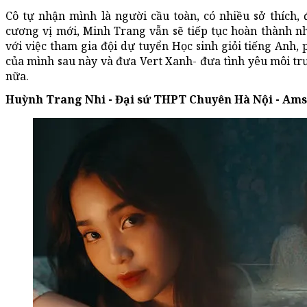
Cô tự nhận mình là người cầu toàn, có nhiều sở thích,
cương vị mới, Minh Trang vẫn sẽ tiếp tục hoàn thành nh
với việc tham gia đội dự tuyển Học sinh giỏi tiếng Anh,
của mình sau này và đưa Vert Xanh- đưa tình yêu môi trư
nữa.
Huỳnh Trang Nhi - Đại sứ THPT Chuyên Hà Nội - Am