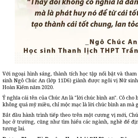
Với ngoại hình sáng, thành tích học tập nổi bật và tham
sinh Ngô Chúc An (lớp 11D6) giành được ngôi vị Nữ sin
Hoàn Kiếm năm 2020.
Ý nghĩa cái tên của Chúc An là "lời chúc bình an". Cô cho 
không quá mỹ miều, chỉ mộc mạc là lời chúc bình an mà 
Bắt đầu hành trình tiếp theo trên một cương vị mới, Chú
học ở trường, cũng như tìm hiểu các ngành, nghề để đ
tương lai.