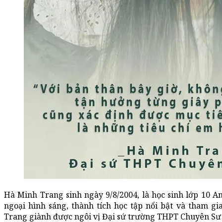
Hà Minh Trang sinh ngày 9/8/2004, là học sinh lớp 10 
ngoại hình sáng, thành tích học tập nổi bật và tham g
Trang giành được ngôi vị Đại sứ trường THPT Chuyên S