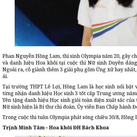
Phan Nguyễn Hồng Lam, thí sinh Olympia năm 20, gây chú 
và danh hiệu Hoa khôi tại cuộc thi Nữ sinh Duyên dáng
Ngoài ra, cô giành thêm 3 giải phụ gồm Ứng xử hay nhất,
ái.
Tại trường THPT Lê Lợi, Hồng Lam là học sinh nổi bật vớ
từng nhận danh hiệu Học sinh 3 tốt cấp Trung ương nă
Yên tặng danh hiệu Học sinh giỏi toàn diện xuất sắc của 
Nữ sinh hiện là Bí thư chi đoàn, Ủy viên Ban Chấp hành 
Trong cuộc thi tuần Olympia phát sóng chiều 30/8, Hồng La
Trịnh Minh Tâm - Hoa khôi ĐH Bách Khoa