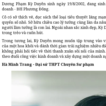
Dương Phạm Kỳ Duyên sinh ngày 19/8/2002, đang sinh
doanh - ĐH Phương Đông.
Cô có sở thích vẽ, đọc sách thể loại tiểu thuyết lãng m
quyển sổ nhỏ. Sở hữu chiều cao lý tưởng cùng làn da nâu
người lầm tưởng là con lai. Ngoài nhan sắc xinh đẹp, Kỳ
trong trẻo và cuốn hút.
Trong tương lai, Kỳ Duyên mong muốn tập trung vào vi
của một hoa khôi và dành thời gian trải nghiệm nhiều điề
không phải hối tiếc về thời thanh xuân sôi nổi của mình.
theo đuổi công việc kinh doanh và xây dựng một doanh n
Hà Minh Trang - Đại sứ THPT Chuyên Sư phạm