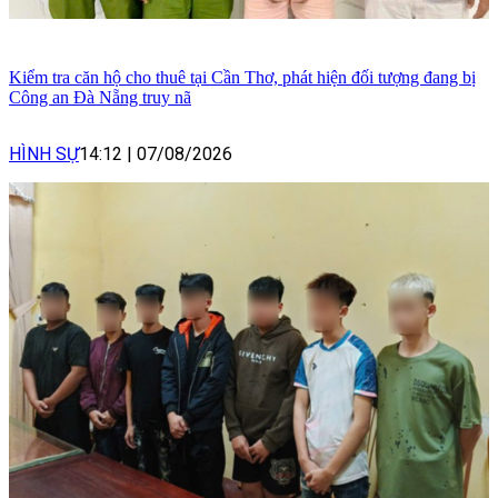
Kiểm tra căn hộ cho thuê tại Cần Thơ, phát hiện đối tượng đang bị
Công an Đà Nẵng truy nã
HÌNH SỰ
14:12
|
07/08/2026