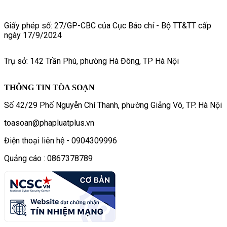
Giấy phép số: 27/GP-CBC của Cục Báo chí - Bộ TT&TT cấp
ngày 17/9/2024
Trụ sở: 142 Trần Phú, phường Hà Đông, TP Hà Nội
THÔNG TIN TÒA SOẠN
Số 42/29 Phố Nguyễn Chí Thanh, phường Giảng Võ, TP. Hà Nội
toasoan@phapluatplus.vn
Điện thoại liên hệ - 0904309996
Quảng cáo : 0867378789