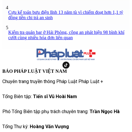
4
Cựu kế toán bưu điện lĩnh 13 năm tù vì chiếm đoạt hơn 1,1 tỷ
đồng tiền chi trả an sinh
5
Kiểm tra quán bar ở Hải Phòng, công an phát hiện 98 bình khí
cười cùng nhiều hóa đơn liên quan
BÁO PHÁP LUẬT VIỆT NAM
Chuyên trang truyền thông Pháp Luật Pháp Luật +
Tổng Biên tập:
Tiến sĩ Vũ Hoài Nam
Phó Tổng Biên tập phụ trách chuyên trang:
Trần Ngọc Hà
Tổng Thư ký:
Hoàng Văn Vượng