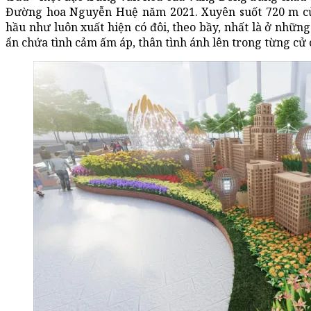
Đường hoa Nguyễn Huệ năm 2021. Xuyên suốt 720 m củ
hầu như luôn xuất hiện có đôi, theo bầy, nhất là ở nhữn
ẩn chứa tình cảm ấm áp, thân tình ánh lên trong từng cử 