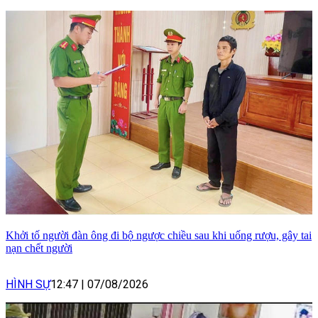
Khởi tố người đàn ông đi bộ ngược chiều sau khi uống rượu, gây tai
nạn chết người
HÌNH SỰ
12:47
|
07/08/2026