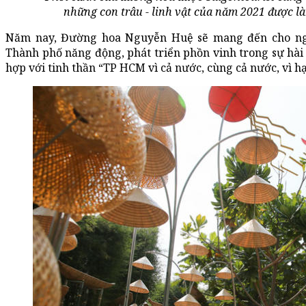
những con trâu - linh vật của năm 2021 được làm
Năm nay, Đường hoa Nguyễn Huệ sẽ mang đến cho ng
Thành phố năng động, phát triển phồn vinh trong sự hài h
hợp với tinh thần “TP HCM vì cả nước, cùng cả nước, vì 