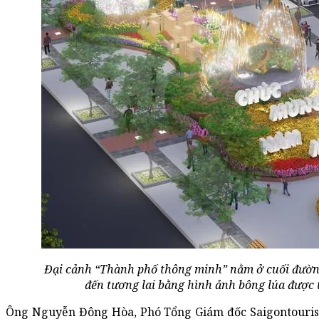
Đại cảnh “Thành phố thông minh” nằm ở cuối đườ
đến tương lai bằng hình ảnh bông lúa được 
Ông Nguyễn Đông Hòa, Phó Tổng Giám đốc Saigontouris