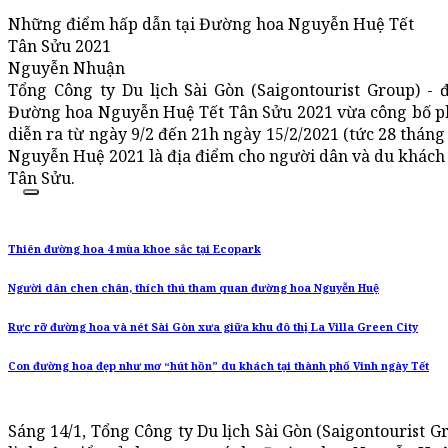
Những điểm hấp dẫn tại Đường hoa Nguyễn Huệ Tết
Tân Sửu 2021
Nguyễn Nhuận
Tổng Công ty Du lịch Sài Gòn (Saigontourist Group) 
Đường hoa Nguyễn Huệ Tết Tân Sửu 2021 vừa công bố ph
diễn ra từ ngày 9/2 đến 21h ngày 15/2/2021 (tức 28 thán
Nguyễn Huệ 2021 là địa điểm cho người dân và du khách t
Tân Sửu.
Thiên đường hoa 4 mùa khoe sắc tại Ecopark
Người dân chen chân, thích thú tham quan đường hoa Nguyễn Huệ
Rực rỡ đường hoa và nét Sài Gòn xưa giữa khu đô thị La Villa Green City
Con đường hoa đẹp như mơ “hút hồn” du khách tại thành phố Vinh ngày Tết
Sáng 14/1, Tổng Công ty Du lịch Sài Gòn (Saigontourist 