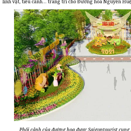
linh vật, tiểu cảnh… trang trí cho Đường hoa Nguyễn Hu
Phối cảnh của đường hoa được Saigontourist cung 