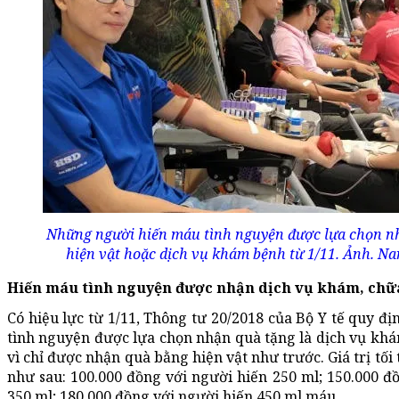
Những người hiến máu tình nguyện được lựa chọn n
hiện vật hoặc dịch vụ khám bệnh từ 1/11. Ảnh. 
Hiến máu tình nguyện được nhận dịch vụ khám, chữ
Có hiệu lực từ 1/11, Thông tư 20/2018 của Bộ Y tế quy đ
tình nguyện được lựa chọn nhận quà tặng là dịch vụ kh
vì chỉ được nhận quà bằng hiện vật như trước. Giá trị tối
như sau: 100.000 đồng với người hiến 250 ml; 150.000 đ
350 ml; 180.000 đồng với người hiến 450 ml máu.