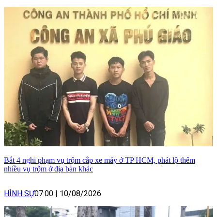
Bắt 4 nghi phạm vụ trộm cắp xe máy ở TP HCM, phát lộ thêm
nhiều vụ trộm ở địa bàn khác
HÌNH SỰ
07:00
|
10/08/2026