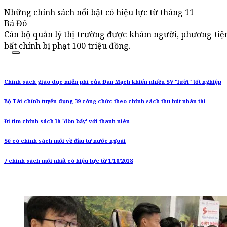
Những chính sách nổi bật có hiệu lực từ tháng 11
Bá Đô
Cán bộ quản lý thị trường được khám người, phương tiệ
bất chính bị phạt 100 triệu đồng.
Chính sách giáo dục miễn phí của Đan Mạch khiến nhiều SV "lười" tốt nghiệp
Bộ Tài chính tuyển dụng 39 công chức theo chính sách thu hút nhân tài
Đi tìm chính sách là 'đòn bẩy' với thanh niên
Sẽ có chính sách mới về đầu tư nước ngoài
7 chính sách mới nhất có hiệu lực từ 1/10/2018