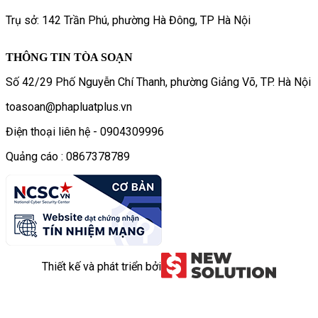
Trụ sở: 142 Trần Phú, phường Hà Đông, TP Hà Nội
THÔNG TIN TÒA SOẠN
Số 42/29 Phố Nguyễn Chí Thanh, phường Giảng Võ, TP. Hà Nội
toasoan@phapluatplus.vn
Điện thoại liên hệ - 0904309996
Quảng cáo : 0867378789
Thiết kế và phát triển bởi