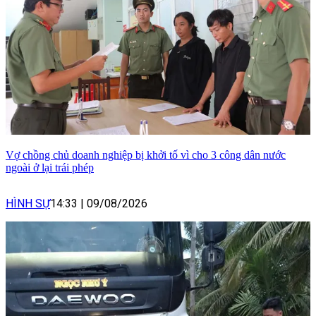
Vợ chồng chủ doanh nghiệp bị khởi tố vì cho 3 công dân nước
ngoài ở lại trái phép
HÌNH SỰ
14:33
|
09/08/2026