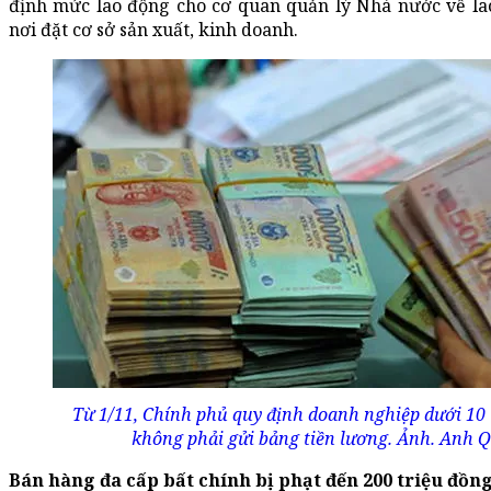
định mức lao động cho cơ quan quản lý Nhà nước về la
nơi đặt cơ sở sản xuất, kinh doanh.
Từ 1/11, Chính phủ quy định doanh nghiệp dưới 10 
không phải gửi bảng tiền lương. Ảnh. Anh 
Bán hàng đa cấp bất chính bị phạt đến 200 triệu đồn