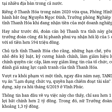
tại nhiều địa bàn trong cả nước.
Riêng ở Thanh Hóa trong năm 2020 vừa qua, Phòng Hình 
hành bắt ông Nguyễn Ngọc Đính, Trưởng phòng Nghiệp 
tỉnh Thanh Hóa khi đang nhận tiền của một doanh nghiệp
Hay như trước đó, đoàn cán bộ Thanh tra tỉnh này g
trưởng đoàn cũng đã bị phanh phui vụ nhận hối lộ của 5 
với số tiền hơn 594 triệu đồng.
Chủ tịch tỉnh Thanh Hóa cho rằng, những hạn chế, yế
nhỏ đến kỷ luật, kỷ cương hành chính, làm giảm hiệu l
chính quyền các cấp, làm suy giảm lòng tin của tổ chức, 
đánh giá năng lực cạnh tranh của tỉnh Thanh Hóa.
Vượt ra khỏi phạm vi một tỉnh, ngay đầu năm nay, TAND
vụ án "Lạm dụng chức vụ, quyền hạn chiếm đoạt tài sản" 
dựng, xảy ra hồi tháng 6/2019 ở Vĩnh Phúc.
Thông tin ban đầu về vụ việc này cho thấy, chỉ sau hơn 1
lợi bất chính hơn 2 tỷ đồng. Trong đó, nữ Trưởng đoà
khoảng 1,3 tỷ đồng.