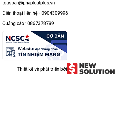
toasoan@phapluatplus.vn
Điện thoại liên hệ - 0904309996
Quảng cáo : 0867378789
Thiết kế và phát triển bởi