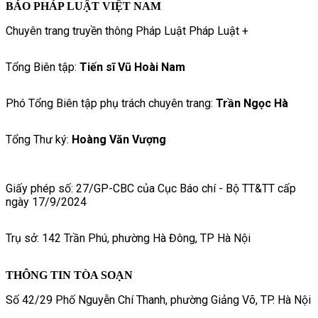
BÁO PHÁP LUẬT VIỆT NAM
Chuyên trang truyền thông Pháp Luật Pháp Luật +
Tổng Biên tập:
Tiến sĩ Vũ Hoài Nam
Phó Tổng Biên tập phụ trách chuyên trang:
Trần Ngọc Hà
Tổng Thư ký:
Hoàng Văn Vượng
Giấy phép số: 27/GP-CBC của Cục Báo chí - Bộ TT&TT cấp
ngày 17/9/2024
Trụ sở: 142 Trần Phú, phường Hà Đông, TP Hà Nội
THÔNG TIN TÒA SOẠN
Số 42/29 Phố Nguyễn Chí Thanh, phường Giảng Võ, TP. Hà Nội