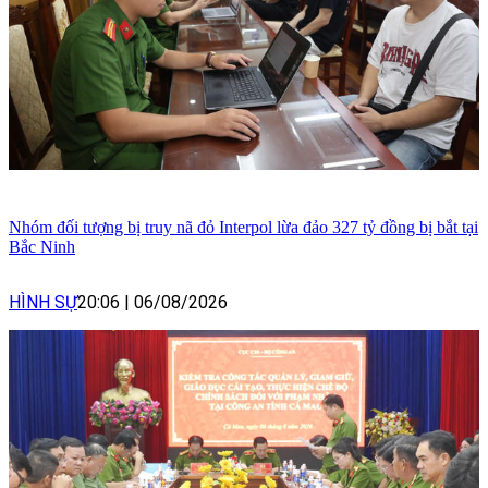
Nhóm đối tượng bị truy nã đỏ Interpol lừa đảo 327 tỷ đồng bị bắt tại
Bắc Ninh
HÌNH SỰ
20:06
|
06/08/2026