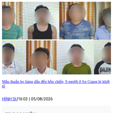
Mâu thuẫn họ hàng dẫn đến hỗn chiến, 9 người ở An Giang bị khởi
tố
HÌNH SỰ
16:03
|
05/08/2026