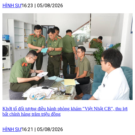
HÌNH SỰ
16:23
|
05/08/2026
Khởi tố đối tượng điều hành phòng khám "Việt Nhật CB", thu lợi
bất chính hàng trăm triệu đồng
HÌNH SỰ
16:21
|
05/08/2026