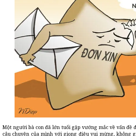
Một người bà con đã lớn tuổi gặp vướng mắc về vấn đề đất
câu chuyện của mình với giọng điệu vui mừng, không giấ