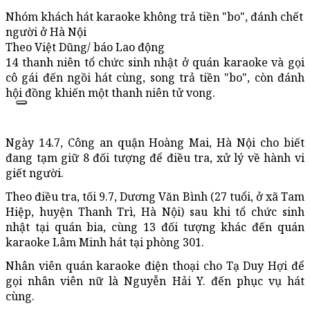
Nhóm khách hát karaoke không trả tiền "bo", đánh chết
người ở Hà Nội
Theo Việt Dũng/ báo Lao động
14 thanh niên tổ chức sinh nhật ở quán karaoke và gọi
cô gái đến ngồi hát cùng, song trả tiền "bo", còn đánh
hội đồng khiến một thanh niên tử vong.
Ngày 14.7, Công an quận Hoàng Mai, Hà Nội cho biết
đang tạm giữ 8 đối tượng để điều tra, xử lý về hành vi
giết người.
Theo điều tra, tối 9.7, Dương Văn Bình (27 tuổi, ở xã Tam
Hiệp, huyện Thanh Trì, Hà Nội) sau khi tổ chức sinh
nhật tại quán bia, cùng 13 đối tượng khác đến quán
karaoke Lâm Minh hát tại phòng 301.
Nhân viên quán karaoke điện thoại cho Tạ Duy Hợi để
gọi nhân viên nữ là Nguyễn Hải Y. đến phục vụ hát
cùng.