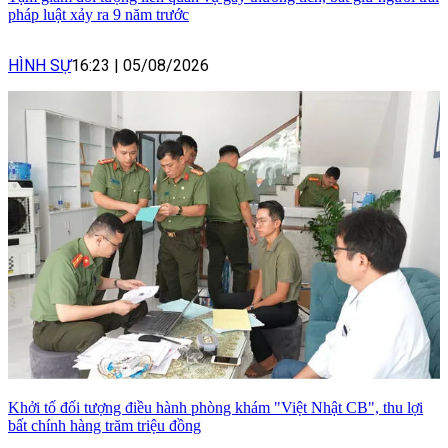
pháp luật xảy ra 9 năm trước
HÌNH SỰ
16:23
|
05/08/2026
Khởi tố đối tượng điều hành phòng khám "Việt Nhật CB", thu lợi
bất chính hàng trăm triệu đồng