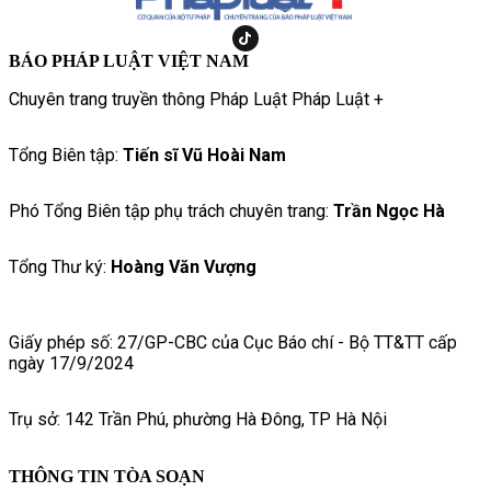
BÁO PHÁP LUẬT VIỆT NAM
Chuyên trang truyền thông Pháp Luật Pháp Luật +
Tổng Biên tập:
Tiến sĩ Vũ Hoài Nam
Phó Tổng Biên tập phụ trách chuyên trang:
Trần Ngọc Hà
Tổng Thư ký:
Hoàng Văn Vượng
Giấy phép số: 27/GP-CBC của Cục Báo chí - Bộ TT&TT cấp
ngày 17/9/2024
Trụ sở: 142 Trần Phú, phường Hà Đông, TP Hà Nội
THÔNG TIN TÒA SOẠN