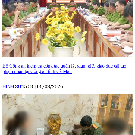
Bộ Công an kiểm tra công tác quản lý, giam giữ, giáo dục cải tạo
phạm nhân tại Công an tỉnh Cà Mau
HÌNH SỰ
15:03
|
06/08/2026