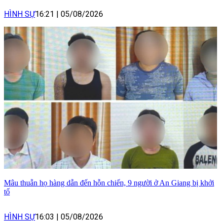
HÌNH SỰ
16:21
|
05/08/2026
Mâu thuẫn họ hàng dẫn đến hỗn chiến, 9 người ở An Giang bị khởi
tố
HÌNH SỰ
16:03
|
05/08/2026