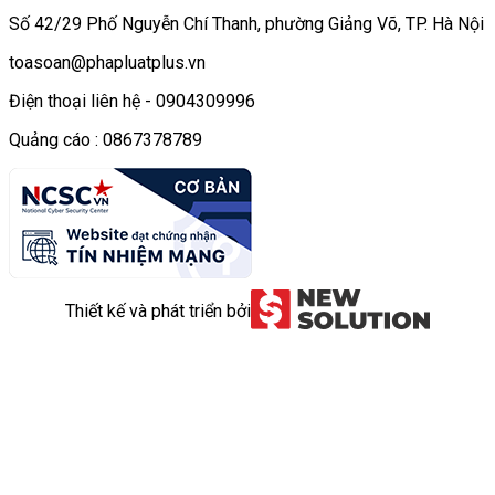
Số 42/29 Phố Nguyễn Chí Thanh, phường Giảng Võ, TP. Hà Nội
toasoan@phapluatplus.vn
Điện thoại liên hệ - 0904309996
Quảng cáo : 0867378789
Thiết kế và phát triển bởi