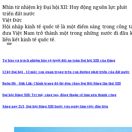
Nhìn từ nhiệm kỳ Đại hội XII: Huy động nguồn lực phát
triển đất nước
Việt Đức
Hội nhập kinh tế quốc tế là một điểm sáng trong công tá
đưa Việt Nam trở thành một trong những nước đi đầu k
liên kết kinh tế quốc tế.
Tự hào và trách nhiệm bảo vệ tuyệt đối an toàn Đại hội XIII của Đảng
12 kỳ Đại hội - 12 mốc son quan trọng trên con đường phát triển của đất nước
Buôn Hồ - Đắk Lắk: Chỉnh trang đô thị đón chào Đại Hội Đảng lần thứ XIII
Đại hội Đảng XIII: Trí tuệ, sáng tạo, đồng thuận sẽ làm nên thành công
Sáng nay 25/1, Đại hội Đảng XIII bước vào ngày làm việc đầu tiên