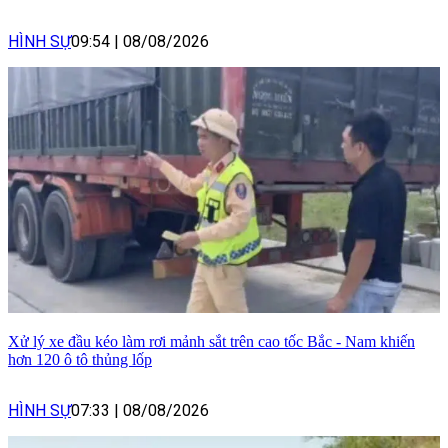
HÌNH SỰ
09:54
|
08/08/2026
Xử lý xe đầu kéo làm rơi mảnh sắt trên cao tốc Bắc - Nam khiến
hơn 120 ô tô thủng lốp
HÌNH SỰ
07:33
|
08/08/2026