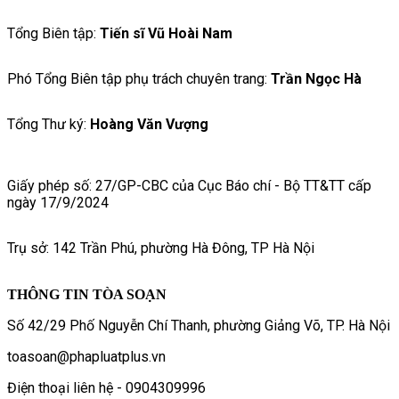
Tổng Biên tập:
Tiến sĩ Vũ Hoài Nam
Phó Tổng Biên tập phụ trách chuyên trang:
Trần Ngọc Hà
Tổng Thư ký:
Hoàng Văn Vượng
Giấy phép số: 27/GP-CBC của Cục Báo chí - Bộ TT&TT cấp
ngày 17/9/2024
Trụ sở: 142 Trần Phú, phường Hà Đông, TP Hà Nội
THÔNG TIN TÒA SOẠN
Số 42/29 Phố Nguyễn Chí Thanh, phường Giảng Võ, TP. Hà Nội
toasoan@phapluatplus.vn
Điện thoại liên hệ - 0904309996