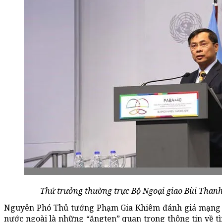
Thứ trưởng thường trực Bộ Ngoại giao Bùi Than
Nguyên Phó Thủ tướng Phạm Gia Khiêm đánh giá mạng l
nước ngoài là những “ăngten” quan trọng thông tin về tìn