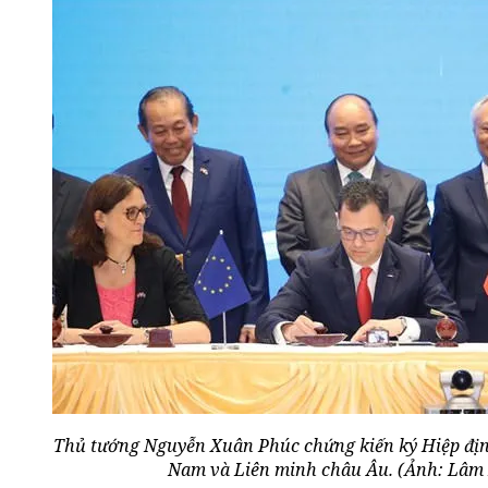
Thủ tướng Nguyễn Xuân Phúc chứng kiến ký Hiệp địn
Nam và Liên minh châu Âu. (Ảnh: Lâ