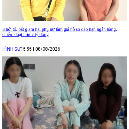
Khởi tố, bắt giam hai phụ nữ làm giả hồ sơ đáo hạn ngân hàng,
chiếm đoạt hơn 7 tỷ đồng
HÌNH SỰ
15:55
|
08/08/2026