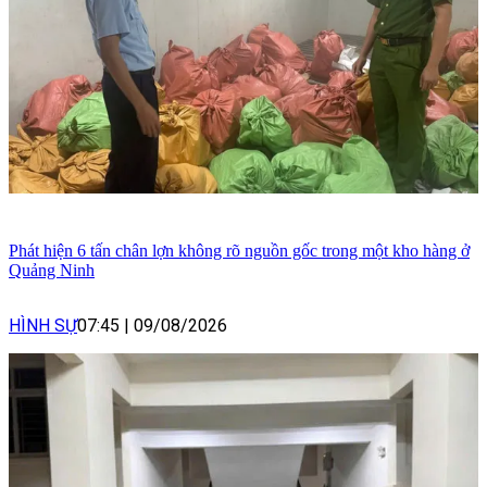
Phát hiện 6 tấn chân lợn không rõ nguồn gốc trong một kho hàng ở
Quảng Ninh
HÌNH SỰ
07:45
|
09/08/2026