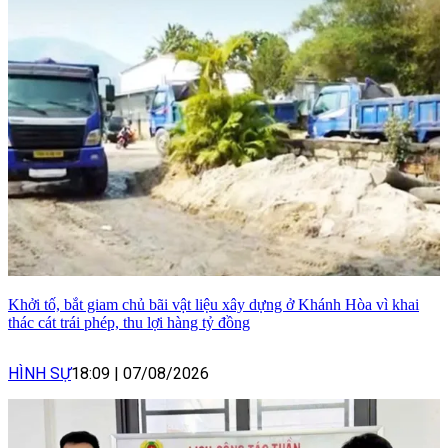
Khởi tố, bắt giam chủ bãi vật liệu xây dựng ở Khánh Hòa vì khai
thác cát trái phép, thu lợi hàng tỷ đồng
HÌNH SỰ
18:09
|
07/08/2026