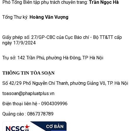
Phó Tổng Biên tập phụ trách chuyên trang:
Trần Ngọc Hà
Tổng Thư ký:
Hoàng Văn Vượng
Giấy phép số: 27/GP-CBC của Cục Báo chí - Bộ TT&TT cấp
ngày 17/9/2024
Trụ sở: 142 Trần Phú, phường Hà Đông, TP Hà Nội
THÔNG TIN TÒA SOẠN
Số 42/29 Phố Nguyễn Chí Thanh, phường Giảng Võ, TP. Hà Nội
toasoan@phapluatplus.vn
Điện thoại liên hệ - 0904309996
Quảng cáo : 0867378789