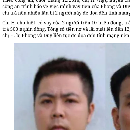
Theo công an, cuối tháng 12/2018, chị H. (ngụ huyện D
công an trình báo về việc mình vay tiền của Phong và Duy 
chi trả nên nhiều lần bị 2 người này đe dọa đến tính mạn
Chị H. cho biết, có vay của 2 người trên 10 triệu đồng, t
trả 500 nghìn đồng. Tổng số tiền nợ và lãi suất lên đến 12
chị H. bị Phong và Duy liên tục đe dọa đến tính mạng nên