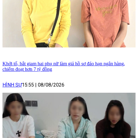
Khởi tố, bắt giam hai phụ nữ làm giả hồ sơ đáo hạn ngân hàng,
chiếm đoạt hơn 7 tỷ đồng
HÌNH SỰ
15:55
|
08/08/2026