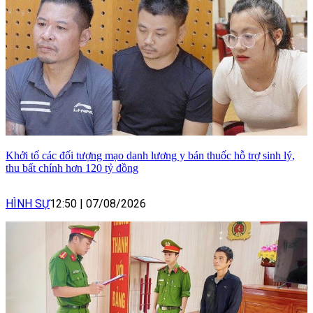
Khởi tố các đối tượng mạo danh lương y bán thuốc hỗ trợ sinh lý,
thu bất chính hơn 120 tỷ đồng
HÌNH SỰ
12:50
|
07/08/2026