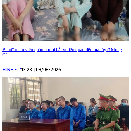
Ba nữ nhân viên quán bar bị bắt vì liên quan đến ma túy ở Móng
Cái
HÌNH SỰ
13:23
|
08/08/2026