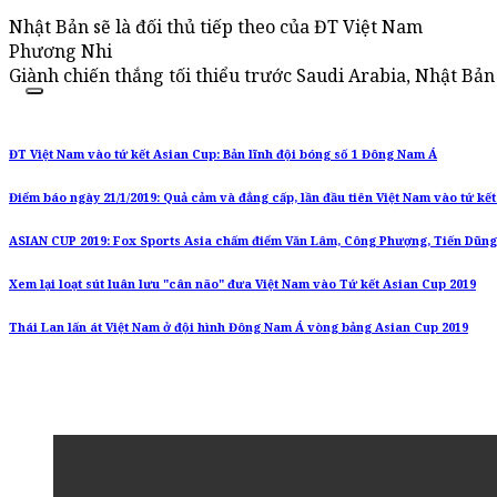
Nhật Bản sẽ là đối thủ tiếp theo của ĐT Việt Nam
Phương Nhi
Giành chiến thắng tối thiểu trước Saudi Arabia, Nhật Bả
ĐT Việt Nam vào tứ kết Asian Cup: Bản lĩnh đội bóng số 1 Đông Nam Á
Điểm báo ngày 21/1/2019: Quả cảm và đẳng cấp, lần đầu tiên Việt Nam vào tứ kế
ASIAN CUP 2019: Fox Sports Asia chấm điểm Văn Lâm, Công Phượng, Tiến Dũng
Xem lại loạt sút luân lưu "cân não" đưa Việt Nam vào Tứ kết Asian Cup 2019
Thái Lan lấn át Việt Nam ở đội hình Đông Nam Á vòng bảng Asian Cup 2019