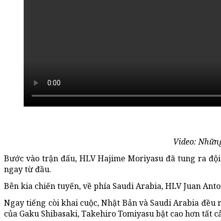
Video: Những
Bước vào trận đấu, HLV Hajime Moriyasu đã tung ra đội 
ngay từ đầu.
Bên kia chiến tuyến, về phía Saudi Arabia, HLV Juan Anto
Ngay tiếng còi khai cuộc, Nhật Bản và Saudi Arabia đều r
của Gaku Shibasaki, Takehiro Tomiyasu bật cao hơn tất c