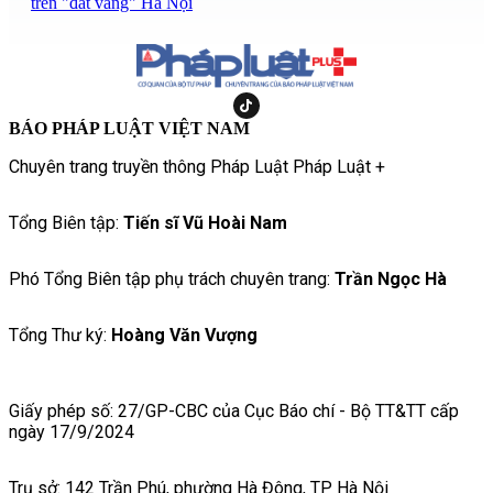
trên "đất vàng" Hà Nội
BÁO PHÁP LUẬT VIỆT NAM
Chuyên trang truyền thông Pháp Luật Pháp Luật +
Tổng Biên tập:
Tiến sĩ Vũ Hoài Nam
Phó Tổng Biên tập phụ trách chuyên trang:
Trần Ngọc Hà
Tổng Thư ký:
Hoàng Văn Vượng
Giấy phép số: 27/GP-CBC của Cục Báo chí - Bộ TT&TT cấp
ngày 17/9/2024
Trụ sở: 142 Trần Phú, phường Hà Đông, TP Hà Nội