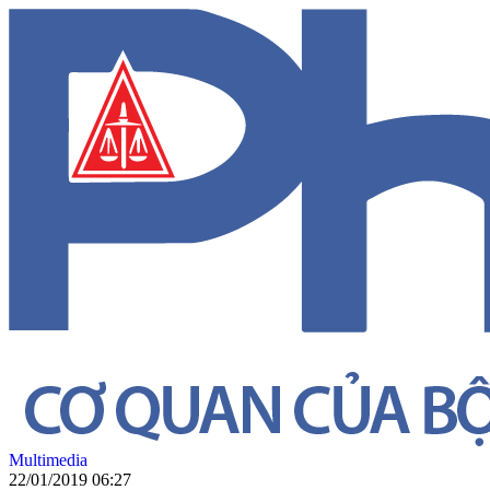
Multimedia
22/01/2019 06:27