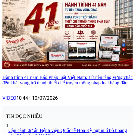
Hành trình 41 năm Báo Pháp luật Việt Nam: Từ nền tảng vững chắc
đến khát vọng trở thành thiết chế truyền thông pháp luật hàng đầu
VIDEO
10:44
|
10/07/2026
TIN ĐỌC NHIỀU
1
Cận cảnh dự án Bệnh viện Quốc tế Hoa Kỳ nghìn tỉ bỏ hoang