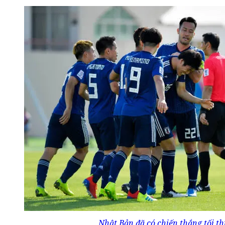
Nhật Bản đã có chiến thắng tối th