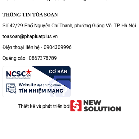
THÔNG TIN TÒA SOẠN
Số 42/29 Phố Nguyễn Chí Thanh, phường Giảng Võ, TP. Hà Nội
toasoan@phapluatplus.vn
Điện thoại liên hệ - 0904309996
Quảng cáo : 0867378789
Thiết kế và phát triển bởi