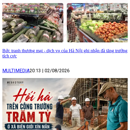
Bức tranh thương mại - dịch vụ của Hà Nội ghi nhận đà tăng trưởng
tích cực
MULTIMEDIA
20:13
|
02/08/2026