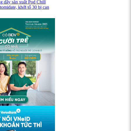
g dây sản xuất Pod Chill
omidate, khởi tố 30 bị can