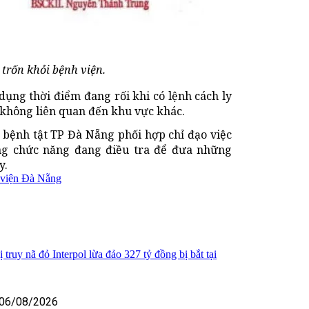
trốn khỏi bệnh viện.
dụng thời điểm đang rối khi có lệnh cách ly
không liên quan đến khu vực khác.
bệnh tật TP Đà Nẵng phối hợp chỉ đạo việc
ợng chức năng đang điều tra để đưa những
y.
viện Đà Nẵng
truy nã đỏ Interpol lừa đảo 327 tỷ đồng bị bắt tại
06/08/2026