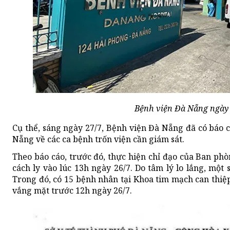
Bệnh viện Đà Nẵng ngày t
Cụ thể, sáng ngày 27/7, Bệnh viện Đà Nẵng đã có báo 
Nẵng về các ca bệnh trốn viện cần giám sát.
Theo báo cáo, trước đó, thực hiện chỉ đạo của Ban ph
cách ly vào lúc 13h ngày 26/7. Do tâm lý lo lắng, một
Trong đó, có 15 bệnh nhân tại Khoa tim mạch can thiệp 
vắng mặt trước 12h ngày 26/7.