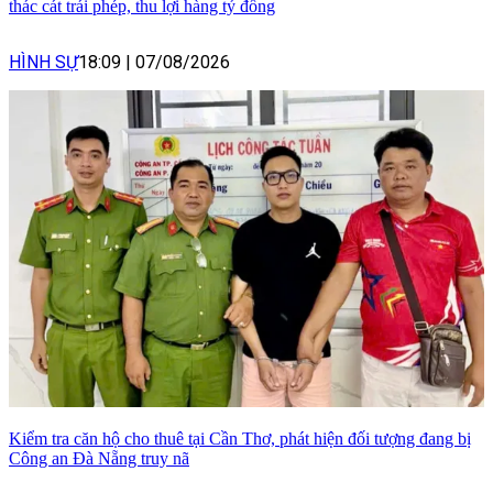
thác cát trái phép, thu lợi hàng tỷ đồng
HÌNH SỰ
18:09
|
07/08/2026
Kiểm tra căn hộ cho thuê tại Cần Thơ, phát hiện đối tượng đang bị
Công an Đà Nẵng truy nã