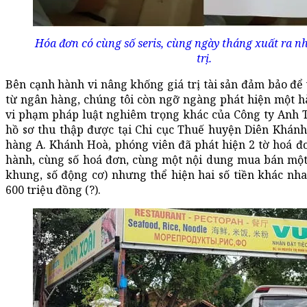
Hóa đơn có cùng số seris, cùng ngày tháng xuất ra n
trị.
Bên cạnh hành vi nâng khống giá trị tài sản đảm bảo để
từ ngân hàng, chúng tôi còn ngỡ ngàng phát hiện một h
vi phạm pháp luật nghiêm trọng khác của Công ty Anh T
hồ sơ thu thập được tại Chi cục Thuế huyện Diên Khánh
hàng A. Khánh Hoà, phóng viên đã phát hiện 2 tờ hoá đ
hành, cùng số hoá đơn, cùng một nội dung mua bán một 
khung, số động cơ) nhưng thể hiện hai số tiền khác nh
600 triệu đồng (?).