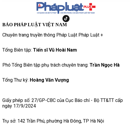
BÁO PHÁP LUẬT VIỆT NAM
Chuyên trang truyền thông Pháp Luật Pháp Luật +
Tổng Biên tập:
Tiến sĩ Vũ Hoài Nam
Phó Tổng Biên tập phụ trách chuyên trang:
Trần Ngọc Hà
Tổng Thư ký:
Hoàng Văn Vượng
Giấy phép số: 27/GP-CBC của Cục Báo chí - Bộ TT&TT cấp
ngày 17/9/2024
Trụ sở: 142 Trần Phú, phường Hà Đông, TP Hà Nội