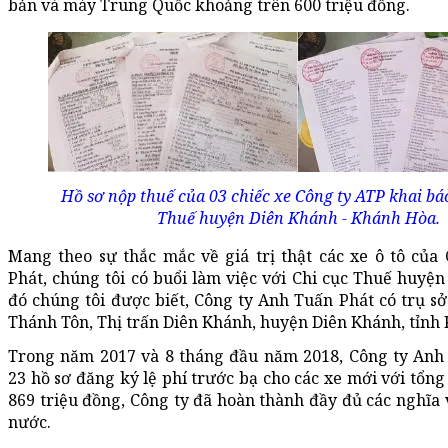
bản và máy Trung Quốc khoảng trên 600 triệu đồng.
Hồ sơ nộp thuế của 03 chiếc xe Công ty ATP khai báo
Thuế huyện Diên Khánh - Khánh Hòa.
Mang theo sự thắc mắc về giá trị thật các xe ô tô của
Phát, chúng tôi có buổi làm việc với Chi cục Thuế huyệ
đó chúng tôi được biết, Công ty Anh Tuấn Phát có trụ sở
Thánh Tôn, Thị trấn Diên Khánh, huyện Diên Khánh, tỉnh
Trong năm 2017 và 8 tháng đầu năm 2018, Công ty Anh
23 hồ sơ đăng ký lệ phí trước bạ cho các xe mới với tổng 
869 triệu đồng, Công ty đã hoàn thành đầy đủ các nghĩa 
nước.