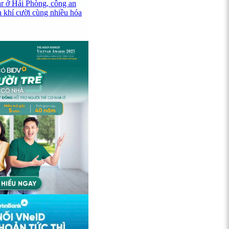
ar ở Hải Phòng, công an
h khí cười cùng nhiều hóa