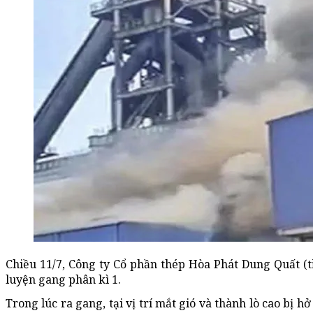
Chiều 11/7, Công ty Cổ phần thép Hòa Phát Dung Quất (
luyện gang phân kì 1.
Trong lúc ra gang, tại vị trí mắt gió và thành lò cao bị 