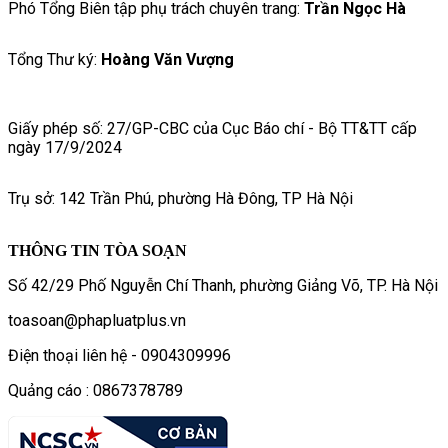
Phó Tổng Biên tập phụ trách chuyên trang:
Trần Ngọc Hà
Tổng Thư ký:
Hoàng Văn Vượng
Giấy phép số: 27/GP-CBC của Cục Báo chí - Bộ TT&TT cấp
ngày 17/9/2024
Trụ sở: 142 Trần Phú, phường Hà Đông, TP Hà Nội
THÔNG TIN TÒA SOẠN
Số 42/29 Phố Nguyễn Chí Thanh, phường Giảng Võ, TP. Hà Nội
toasoan@phapluatplus.vn
Điện thoại liên hệ - 0904309996
Quảng cáo : 0867378789