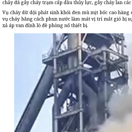
chảy đã gây cháy trạm cấp dầu thủy lực, gây cháy lan các
Vụ cháy dữ dội phát sinh khói đen mù mịt bốc cao hàng c
vụ cháy bằng cách phun nước làm mát vị trí mắt gió bị s
xả áp van đỉnh lò đề phòng nổ thiết bị.