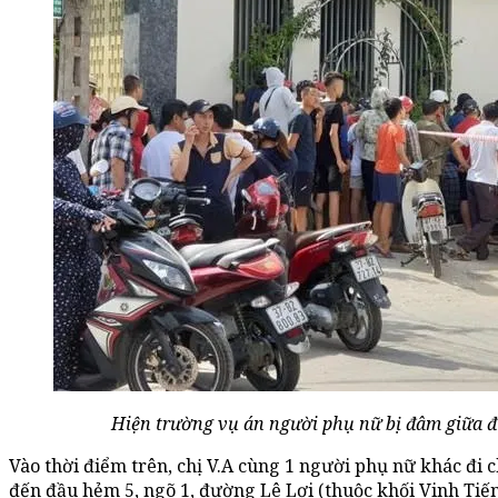
Hiện trường vụ án người phụ nữ bị đâm giữa đ
Vào thời điểm trên, chị V.A cùng 1 người phụ nữ khác đi 
đến đầu hẻm 5, ngõ 1, đường Lê Lợi (thuộc khối Vinh Tiế