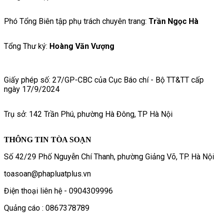
Phó Tổng Biên tập phụ trách chuyên trang:
Trần Ngọc Hà
Tổng Thư ký:
Hoàng Văn Vượng
Giấy phép số: 27/GP-CBC của Cục Báo chí - Bộ TT&TT cấp
ngày 17/9/2024
Trụ sở: 142 Trần Phú, phường Hà Đông, TP Hà Nội
THÔNG TIN TÒA SOẠN
Số 42/29 Phố Nguyễn Chí Thanh, phường Giảng Võ, TP. Hà Nội
toasoan@phapluatplus.vn
Điện thoại liên hệ - 0904309996
Quảng cáo : 0867378789