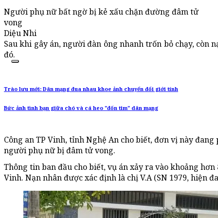
Người phụ nữ bất ngờ bị kẻ xấu chặn đường đâm tử
vong
Diệu Nhi
Sau khi gây án, người đàn ông nhanh trốn bỏ chạy, còn n
đó.
Trào lưu mới: Dân mạng đua nhau khoe ảnh chuyển đổi giới tính
Bức ảnh tình bạn giữa chó và cá heo "đốn tim" dân mạng
Công an TP Vinh, tỉnh Nghệ An cho biết, đơn vị này đang
người phụ nữ bị đâm tử vong.
Thông tin ban đầu cho biết, vụ án xảy ra vào khoảng hơn
Vinh. Nạn nhân được xác định là chị V.A (SN 1979, hiện đa