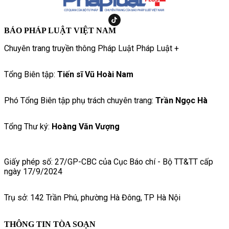
BÁO PHÁP LUẬT VIỆT NAM
Chuyên trang truyền thông Pháp Luật Pháp Luật +
Tổng Biên tập:
Tiến sĩ Vũ Hoài Nam
Phó Tổng Biên tập phụ trách chuyên trang:
Trần Ngọc Hà
Tổng Thư ký:
Hoàng Văn Vượng
Giấy phép số: 27/GP-CBC của Cục Báo chí - Bộ TT&TT cấp
ngày 17/9/2024
Trụ sở: 142 Trần Phú, phường Hà Đông, TP Hà Nội
THÔNG TIN TÒA SOẠN