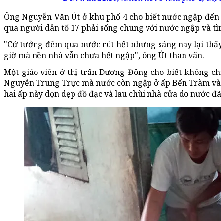
Ông Nguyễn Văn Út ở khu phố 4 cho biết nước ngập đến 
qua người dân tổ 17 phải sống chung với nước ngập và tình
"Cứ tưởng đêm qua nước rút hết nhưng sáng nay lại thấy
giờ mà nền nhà vẫn chưa hết ngập", ông Út than vãn.
Một giáo viên ở thị trấn Dương Đông cho biết không ch
Nguyễn Trung Trực mà nước còn ngập ở ấp Bến Tràm và 
hai ấp này dọn dẹp đồ đạc và lau chùi nhà cửa do nước đã