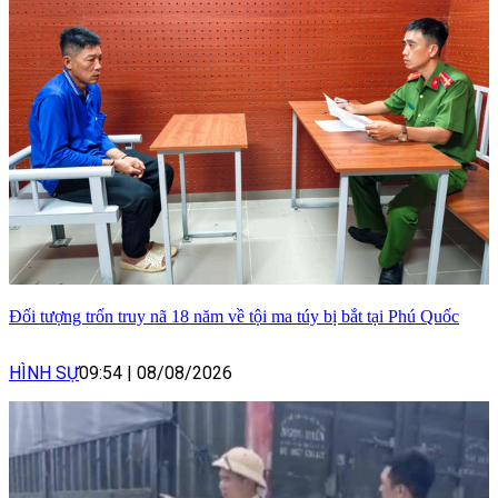
Đối tượng trốn truy nã 18 năm về tội ma túy bị bắt tại Phú Quốc
HÌNH SỰ
09:54
|
08/08/2026