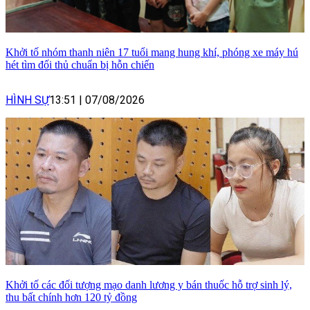
Khởi tố nhóm thanh niên 17 tuổi mang hung khí, phóng xe máy hú
hét tìm đối thủ chuẩn bị hỗn chiến
HÌNH SỰ
13:51
|
07/08/2026
Khởi tố các đối tượng mạo danh lương y bán thuốc hỗ trợ sinh lý,
thu bất chính hơn 120 tỷ đồng