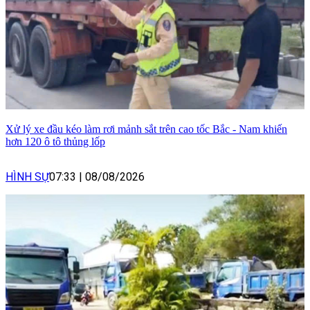
Xử lý xe đầu kéo làm rơi mảnh sắt trên cao tốc Bắc - Nam khiến
hơn 120 ô tô thủng lốp
HÌNH SỰ
07:33
|
08/08/2026