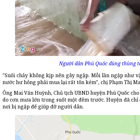
Người dân Phú Quốc dùng thùng tá
"Suối chảy không kịp nên gây ngập. Mỗi lần ngập như vậ
nước hư hỏng phải mua lại rất tốn kém", chị Phạm Thị Mai
Ông Mai Văn Huỳnh, Chủ tịch UBND huyện Phú Quốc cho bi
do cơn mưa lớn trong suốt một đêm trước. Huyện đã chỉ 
nơi bị ngập để giúp đỡ người dân.