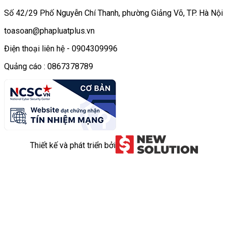
Số 42/29 Phố Nguyễn Chí Thanh, phường Giảng Võ, TP. Hà Nội
toasoan@phapluatplus.vn
Điện thoại liên hệ - 0904309996
Quảng cáo : 0867378789
Thiết kế và phát triển bởi