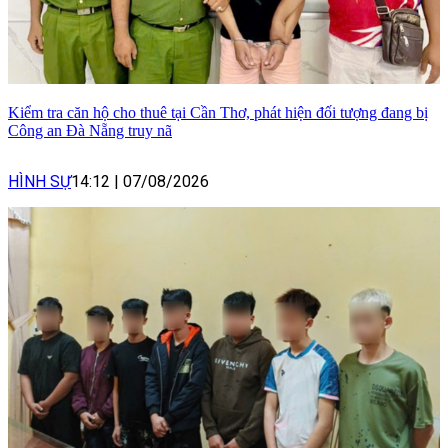
Kiểm tra căn hộ cho thuê tại Cần Thơ, phát hiện đối tượng đang bị
Công an Đà Nẵng truy nã
HÌNH SỰ
14:12
|
07/08/2026