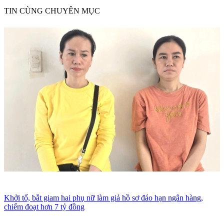
TIN CÙNG CHUYÊN MỤC
Khởi tố, bắt giam hai phụ nữ làm giả hồ sơ đáo hạn ngân hàng,
chiếm đoạt hơn 7 tỷ đồng