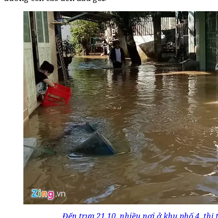
Đến trưa 21.10, nhiều nơi ở khu phố 4, th