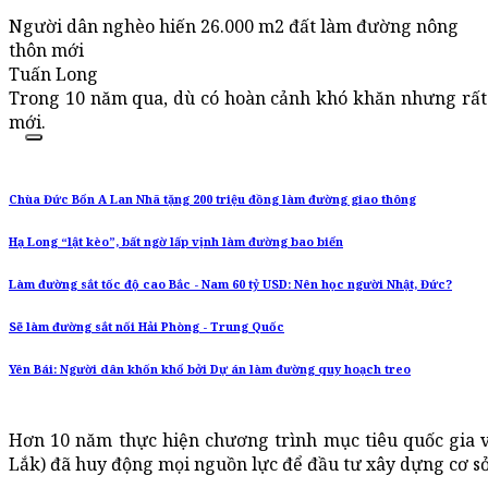
Người dân nghèo hiến 26.000 m2 đất làm đường nông
thôn mới
Tuấn Long
Trong 10 năm qua, dù có hoàn cảnh khó khăn nhưng rất 
mới.
Chùa Đức Bổn A Lan Nhã tặng 200 triệu đồng làm đường giao thông
Hạ Long “lật kèo”, bất ngờ lấp vịnh làm đường bao biển
Làm đường sắt tốc độ cao Bắc - Nam 60 tỷ USD: Nên học người Nhật, Đức?
Sẽ làm đường sắt nối Hải Phòng - Trung Quốc
Yên Bái: Người dân khốn khổ bởi Dự án làm đường quy hoạch treo
Hơn 10 năm thực hiện chương trình mục tiêu quốc gia 
Lắk) đã huy động mọi nguồn lực để đầu tư xây dựng cơ sở 