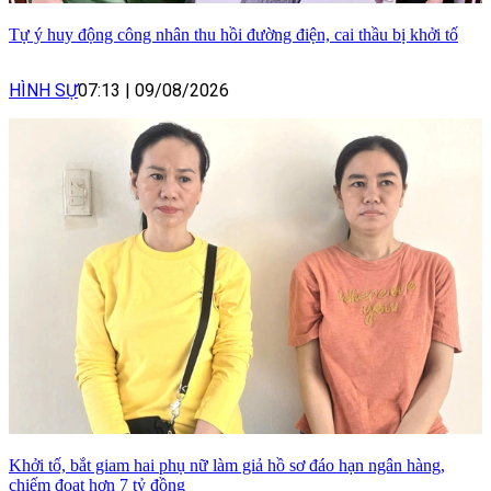
Tự ý huy động công nhân thu hồi đường điện, cai thầu bị khởi tố
HÌNH SỰ
07:13
|
09/08/2026
Khởi tố, bắt giam hai phụ nữ làm giả hồ sơ đáo hạn ngân hàng,
chiếm đoạt hơn 7 tỷ đồng