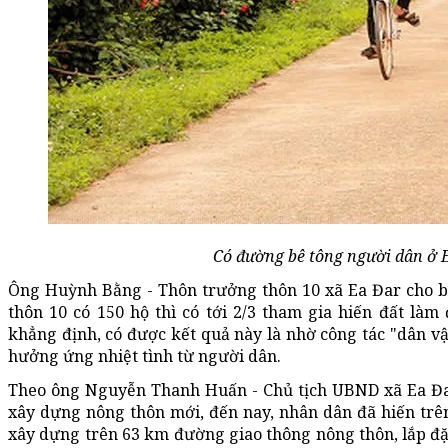
Có đường bê tông người dân ở Ea 
Ông Huỳnh Bằng - Thôn trưởng thôn 10 xã Ea Đar cho biế
thôn 10 có 150 hộ thì có tới 2/3 tham gia hiến đất là
khẳng định, có được kết quả này là nhờ công tác "dân v
hưởng ứng nhiệt tình từ người dân.
Theo ông Nguyễn Thanh Huấn - Chủ tịch UBND xã Ea Đar
xây dựng nông thôn mới, đến nay, nhân dân đã hiến trê
xây dựng trên 63 km đường giao thông nông thôn, lắp đặ