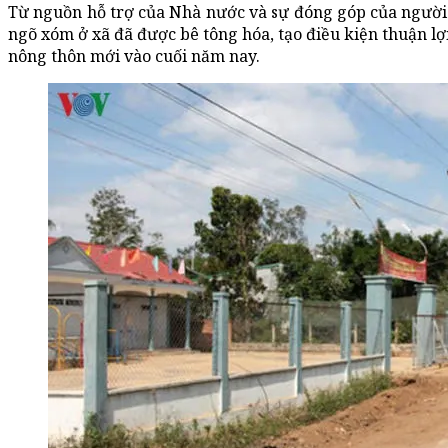
Từ nguồn hỗ trợ của Nhà nước và sự đóng góp của người d
ngõ xóm ở xã đã được bê tông hóa, tạo điều kiện thuận lợi
nông thôn mới vào cuối năm nay.