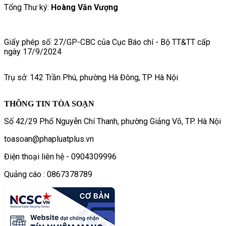
Tổng Thư ký:
Hoàng Văn Vượng
Giấy phép số: 27/GP-CBC của Cục Báo chí - Bộ TT&TT cấp
ngày 17/9/2024
Trụ sở: 142 Trần Phú, phường Hà Đông, TP Hà Nội
THÔNG TIN TÒA SOẠN
Số 42/29 Phố Nguyễn Chí Thanh, phường Giảng Võ, TP. Hà Nội
toasoan@phapluatplus.vn
Điện thoại liên hệ - 0904309996
Quảng cáo : 0867378789