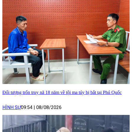
Đối tượng trốn truy nã 18 năm về tội ma túy bị bắt tại Phú Quốc
HÌNH SỰ
09:54
|
08/08/2026