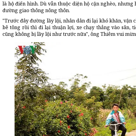
là hộ điển hình. Dù vẫn thuộc diện hộ cận nghèo, nhưng 
đường giao thông nông thôn.
"Trước đây đường lầy lội, nhân dân đi lại khó khăn, vận
bê tông rồi thì đi lại thuận lợi, xe chạy thẳng vào sân, 
cũng không bị lầy lội như trước nữa", ông Thiêm vui mừn