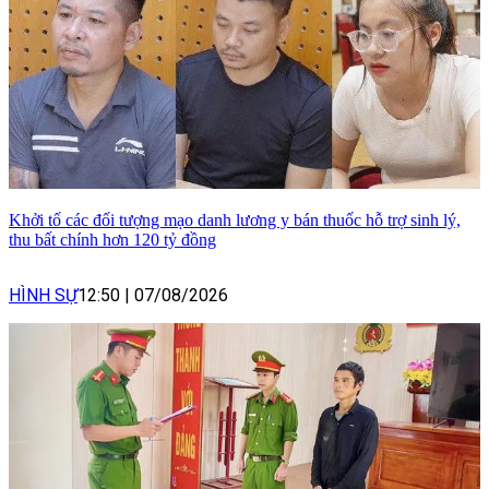
Khởi tố các đối tượng mạo danh lương y bán thuốc hỗ trợ sinh lý,
thu bất chính hơn 120 tỷ đồng
HÌNH SỰ
12:50
|
07/08/2026