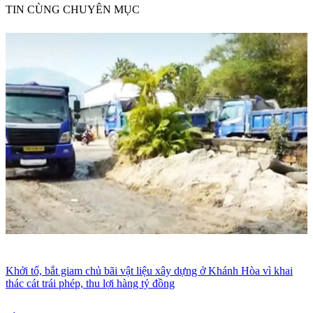
TIN CÙNG CHUYÊN MỤC
Khởi tố, bắt giam chủ bãi vật liệu xây dựng ở Khánh Hòa vì khai
thác cát trái phép, thu lợi hàng tỷ đồng