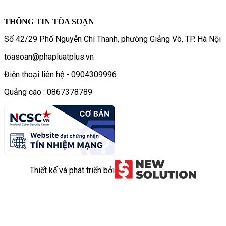
THÔNG TIN TÒA SOẠN
Số 42/29 Phố Nguyễn Chí Thanh, phường Giảng Võ, TP. Hà Nội
toasoan@phapluatplus.vn
Điện thoại liên hệ - 0904309996
Quảng cáo : 0867378789
Thiết kế và phát triển bởi