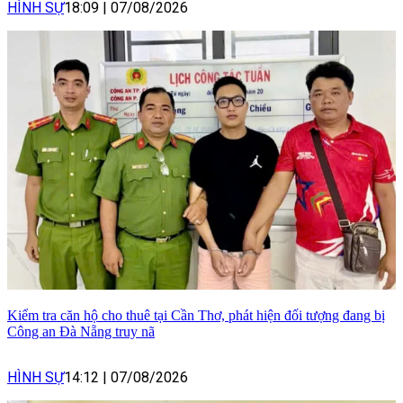
HÌNH SỰ
18:09
|
07/08/2026
Kiểm tra căn hộ cho thuê tại Cần Thơ, phát hiện đối tượng đang bị
Công an Đà Nẵng truy nã
HÌNH SỰ
14:12
|
07/08/2026