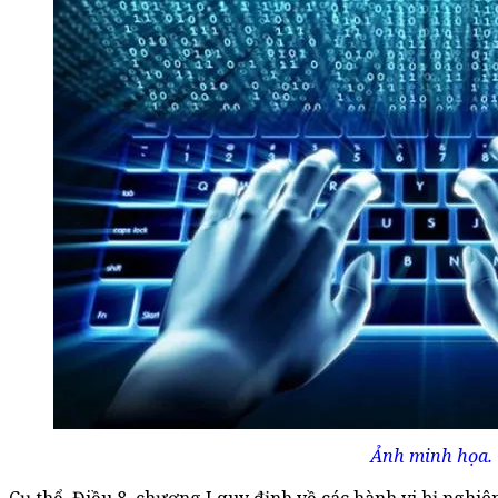
Ảnh minh họa.