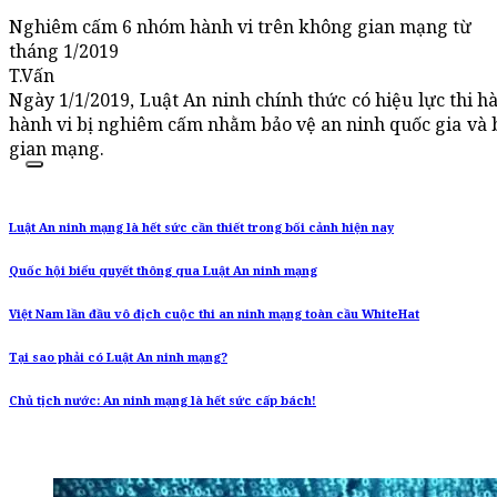
Nghiêm cấm 6 nhóm hành vi trên không gian mạng từ
tháng 1/2019
T.Vấn
Ngày 1/1/2019, Luật An ninh chính thức có hiệu lực thi h
hành vi bị nghiêm cấm nhằm bảo vệ an ninh quốc gia và b
gian mạng.
Luật An ninh mạng là hết sức cần thiết trong bối cảnh hiện nay
Quốc hội biểu quyết thông qua Luật An ninh mạng
Việt Nam lần đầu vô địch cuộc thi an ninh mạng toàn cầu WhiteHat
Tại sao phải có Luật An ninh mạng?
Chủ tịch nước: An ninh mạng là hết sức cấp bách!