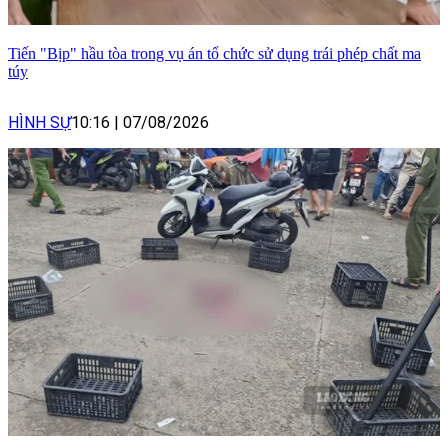
Tiến "Bịp" hầu tòa trong vụ án tổ chức sử dụng trái phép chất ma
túy
HÌNH SỰ
10:16
|
07/08/2026