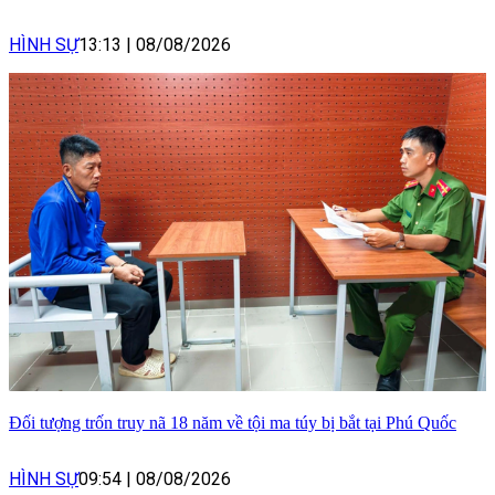
HÌNH SỰ
13:13
|
08/08/2026
Đối tượng trốn truy nã 18 năm về tội ma túy bị bắt tại Phú Quốc
HÌNH SỰ
09:54
|
08/08/2026