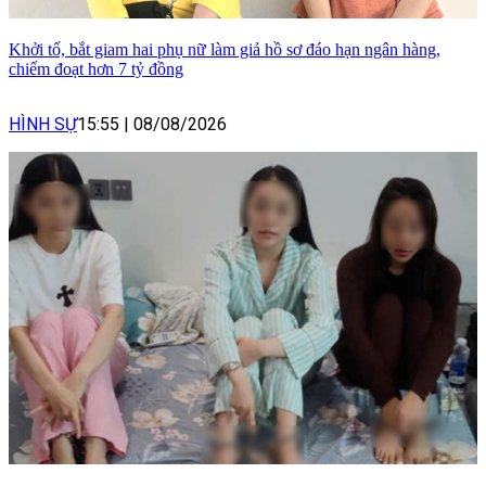
Khởi tố, bắt giam hai phụ nữ làm giả hồ sơ đáo hạn ngân hàng,
chiếm đoạt hơn 7 tỷ đồng
HÌNH SỰ
15:55
|
08/08/2026