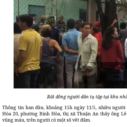
Rất đông người dân tụ tập tại khu nhà 
Thông tin ban đầu, khoảng 15h ngày 11/5, nhiều người
Hòa 20, phường Bình Hòa, thị xã Thuận An thấy ông Lê
vũng máu, trên người có một số vết đâm.