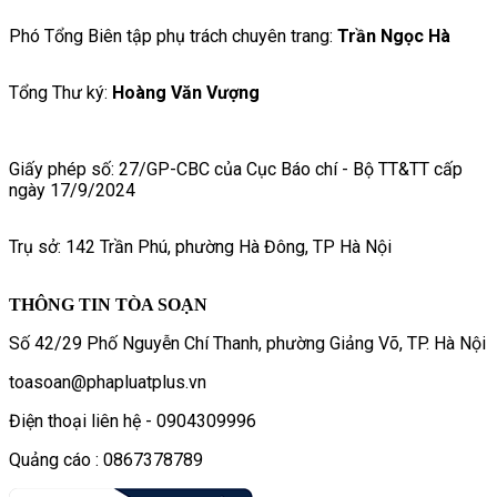
Phó Tổng Biên tập phụ trách chuyên trang:
Trần Ngọc Hà
Tổng Thư ký:
Hoàng Văn Vượng
Giấy phép số: 27/GP-CBC của Cục Báo chí - Bộ TT&TT cấp
ngày 17/9/2024
Trụ sở: 142 Trần Phú, phường Hà Đông, TP Hà Nội
THÔNG TIN TÒA SOẠN
Số 42/29 Phố Nguyễn Chí Thanh, phường Giảng Võ, TP. Hà Nội
toasoan@phapluatplus.vn
Điện thoại liên hệ - 0904309996
Quảng cáo : 0867378789