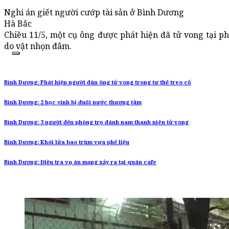
Nghi án giết người cướp tài sản ở Bình Dương
Hà Bắc
Chiều 11/5, một cụ ông được phát hiện đã tử vong tại ph
do vật nhọn đâm.
Bình Dương: Phát hiện người đàn ông tử vong trong tư thế treo cổ
Bình Dương: 2 học sinh bị đuối nước thương tâm
Bình Dương: 3 người đến phòng trọ đánh nam thanh niên tử vong
Bình Dương: Khói lửa bao trùm vựa phế liệu
Bình Dương: Điều tra vụ án mạng xảy ra tại quán cafe