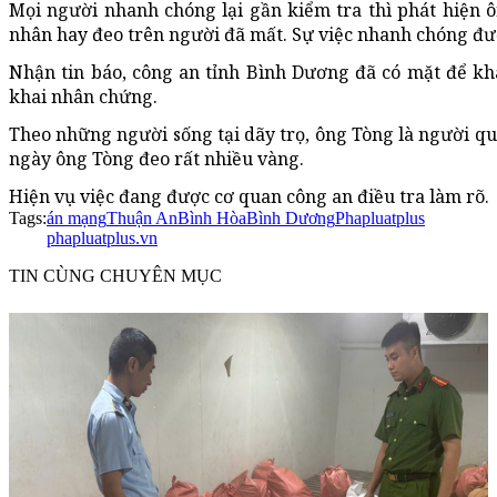
Mọi người nhanh chóng lại gần kiểm tra thì phát hiện 
nhân hay đeo trên người đã mất. Sự việc nhanh chóng đượ
Nhận tin báo, công an tỉnh Bình Dương đã có mặt để kh
khai nhân chứng.
Theo những người sống tại dãy trọ, ông Tòng là người quả
ngày ông Tòng đeo rất nhiều vàng.
Hiện vụ việc đang được cơ quan công an điều tra làm rõ.
Tags:
án mạng
Thuận An
Bình Hòa
Bình Dương
Phapluatplus
phapluatplus.vn
TIN CÙNG CHUYÊN MỤC