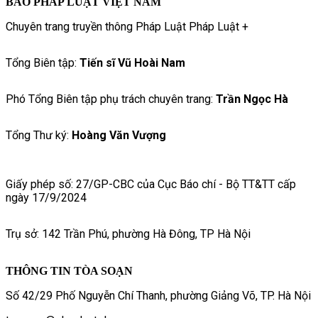
BÁO PHÁP LUẬT VIỆT NAM
Chuyên trang truyền thông Pháp Luật Pháp Luật +
Tổng Biên tập:
Tiến sĩ Vũ Hoài Nam
Phó Tổng Biên tập phụ trách chuyên trang:
Trần Ngọc Hà
Tổng Thư ký:
Hoàng Văn Vượng
Giấy phép số: 27/GP-CBC của Cục Báo chí - Bộ TT&TT cấp
ngày 17/9/2024
Trụ sở: 142 Trần Phú, phường Hà Đông, TP Hà Nội
THÔNG TIN TÒA SOẠN
Số 42/29 Phố Nguyễn Chí Thanh, phường Giảng Võ, TP. Hà Nội