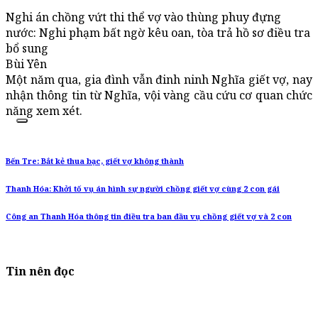
Nghi án chồng vứt thi thể vợ vào thùng phuy đựng
nước: Nghi phạm bất ngờ kêu oan, tòa trả hồ sơ điều tra
bổ sung
Bùi Yên
Một năm qua, gia đình vẫn đinh ninh Nghĩa giết vợ, nay
nhận thông tin từ Nghĩa, vội vàng cầu cứu cơ quan chức
năng xem xét.
Bến Tre: Bắt kẻ thua bạc, giết vợ không thành
Thanh Hóa: Khởi tố vụ án hình sự người chồng giết vợ cùng 2 con gái
Công an Thanh Hóa thông tin điều tra ban đầu vụ chồng giết vợ và 2 con
Tin nên đọc