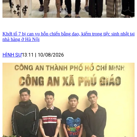
Khởi tố 7 bị can vụ hỗn chiến bằng dao, kiếm trong tiệc sinh nhật tại
nhà hàng ở Hà Nội
HÌNH SỰ
13:11
|
10/08/2026