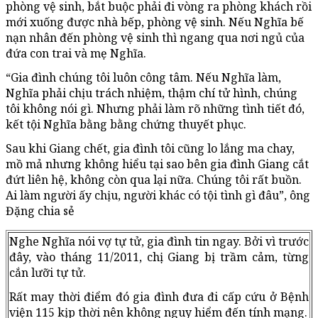
phòng vệ sinh, bắt buộc phải đi vòng ra phòng khách rồi
mới xuống được nhà bếp, phòng vệ sinh. Nếu Nghĩa bế
nạn nhân đến phòng vệ sinh thì ngang qua nơi ngủ của
đứa con trai và mẹ Nghĩa.
“Gia đình chúng tôi luôn công tâm. Nếu Nghĩa làm,
Nghĩa phải chịu trách nhiệm, thậm chí tử hình, chúng
tôi không nói gì. Nhưng phải làm rõ những tình tiết đó,
kết tội Nghĩa bằng bằng chứng thuyết phục.
Sau khi Giang chết, gia đình tôi cũng lo lắng ma chay,
mồ mả nhưng không hiểu tại sao bên gia đình Giang cắt
đứt liên hệ, không còn qua lại nữa. Chúng tôi rất buồn.
Ai làm người ấy chịu, người khác có tội tình gì đâu”, ông
Đặng chia sẻ
Nghe Nghĩa nói vợ tự tử, gia đình tin ngay. Bởi vì trước
đây, vào tháng 11/2011, chị Giang bị trầm cảm, từng
cắn lưỡi tự tử.
Rất may thời điểm đó gia đình đưa đi cấp cứu ở Bệnh
viện 115 kịp thời nên không nguy hiểm đến tính mạng.