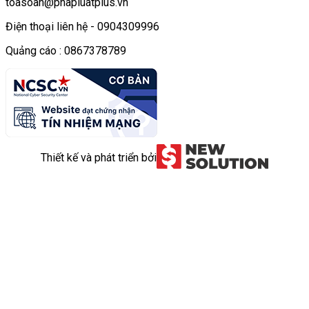
toasoan@phapluatplus.vn
Điện thoại liên hệ - 0904309996
Quảng cáo : 0867378789
Thiết kế và phát triển bởi