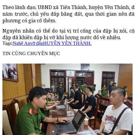
Theo lãnh đạo, UBND xã Tiến Thành, huyện Yên Thành, 
năm trước, chủ yếu đắp bằng đất, qua thời gian nên đ
phương có gia cố thêm.
Nguyên nhân có thể do tại vị trí cống của đập bị xói, c
đập đã khiến đập bị vỡ khi lượng nước đổ về nhiều.
Tags:
Nghệ An
vỡ đập
HUYỆN YÊN THÀNH.
TIN CÙNG CHUYÊN MỤC