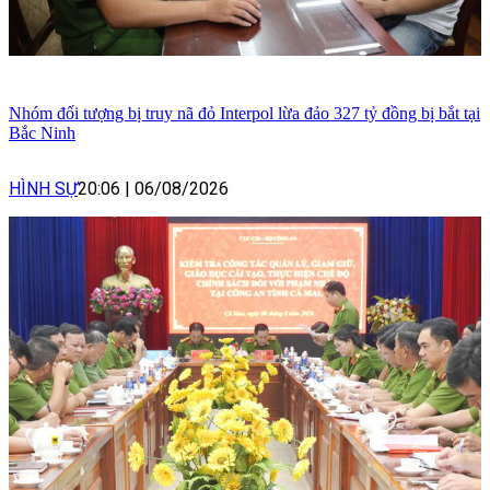
Nhóm đối tượng bị truy nã đỏ Interpol lừa đảo 327 tỷ đồng bị bắt tại
Bắc Ninh
HÌNH SỰ
20:06
|
06/08/2026