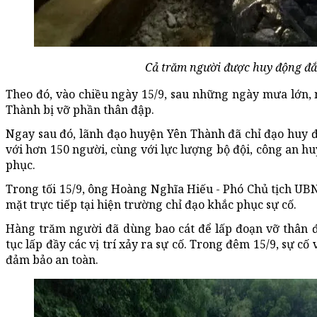
Cả trăm người được huy động đắ
Theo đó, vào chiều ngày 15/9, sau những ngày mưa lớn,
Thành bị vỡ phần thân đập.
Ngay sau đó, lãnh đạo huyện Yên Thành đã chỉ đạo huy đ
với hơn 150 người, cùng với lực lượng bộ đội, công an h
phục.
Trong tối 15/9, ông Hoàng Nghĩa Hiếu - Phó Chủ tịch UB
mặt trực tiếp tại hiện trường chỉ đạo khắc phục sự cố.
Hàng trăm người đã dùng bao cát để lấp đoạn vỡ thân đậ
tục lấp đầy các vị trí xảy ra sự cố. Trong đêm 15/9, sự 
đảm bảo an toàn.