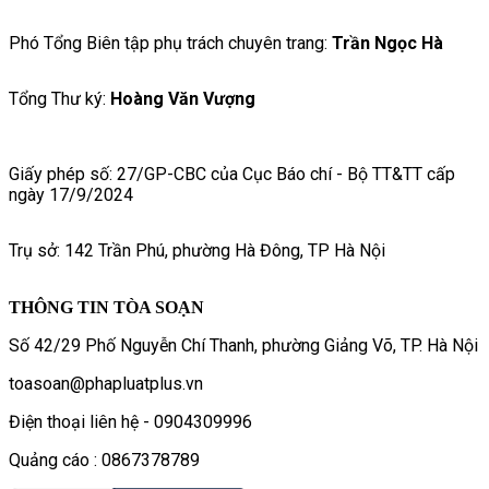
Phó Tổng Biên tập phụ trách chuyên trang:
Trần Ngọc Hà
Tổng Thư ký:
Hoàng Văn Vượng
Giấy phép số: 27/GP-CBC của Cục Báo chí - Bộ TT&TT cấp
ngày 17/9/2024
Trụ sở: 142 Trần Phú, phường Hà Đông, TP Hà Nội
THÔNG TIN TÒA SOẠN
Số 42/29 Phố Nguyễn Chí Thanh, phường Giảng Võ, TP. Hà Nội
toasoan@phapluatplus.vn
Điện thoại liên hệ - 0904309996
Quảng cáo : 0867378789