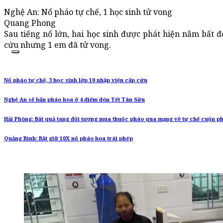
Nghệ An: Nổ pháo tự chế, 1 học sinh tử vong
Quang Phong
Sau tiếng nổ lớn, hai học sinh được phát hiện nằm bất 
cứu nhưng 1 em đã tử vong.
Nổ pháo tự chế, 3 học sinh lớp 10 nhập viện cấp cứu
Nghệ An sẽ bắn pháo hoa ở 4 điểm đón Tết Tân Sửu
Hải Phòng: Bắt quả tang đối tượng mua thuốc pháo qua mạng về tự chế cuộn p
Quảng Bình: Bắt giữ 10X nổ pháo hoa trái phép