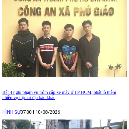
Bắt 4 nghi phạm vụ trộm cắp xe máy ở TP HCM, phát lộ thêm
nhiều vụ trộm ở địa bàn khác
HÌNH SỰ
07:00
|
10/08/2026