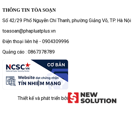
THÔNG TIN TÒA SOẠN
Số 42/29 Phố Nguyễn Chí Thanh, phường Giảng Võ, TP. Hà Nội
toasoan@phapluatplus.vn
Điện thoại liên hệ - 0904309996
Quảng cáo : 0867378789
Thiết kế và phát triển bởi