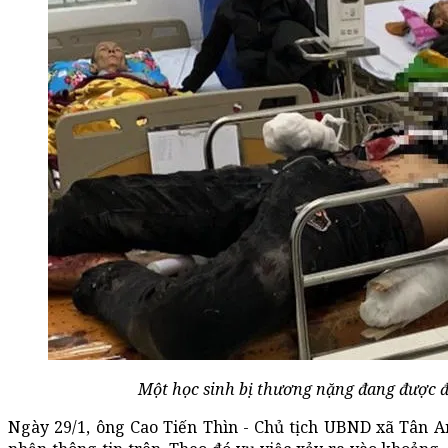
Một học sinh bị thương nặng đang được điề
Ngày 29/1, ông Cao Tiến Thìn - Chủ tịch UBND xã Tân A