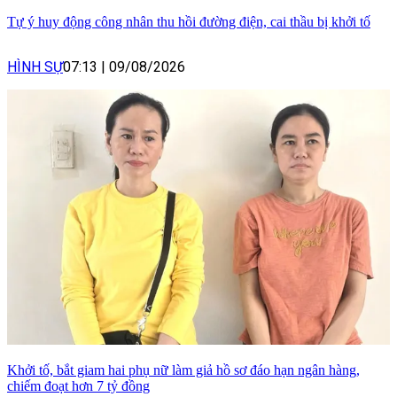
Tự ý huy động công nhân thu hồi đường điện, cai thầu bị khởi tố
HÌNH SỰ
07:13
|
09/08/2026
Khởi tố, bắt giam hai phụ nữ làm giả hồ sơ đáo hạn ngân hàng,
chiếm đoạt hơn 7 tỷ đồng