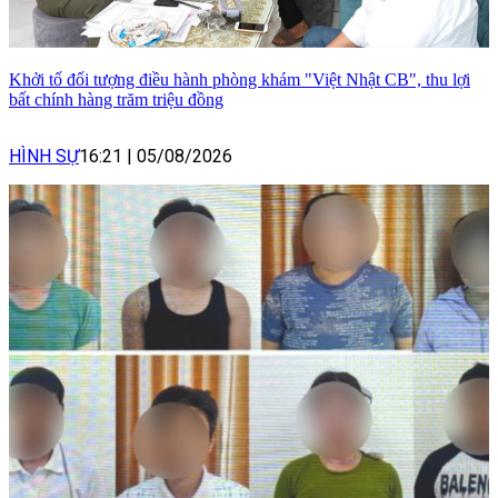
Khởi tố đối tượng điều hành phòng khám "Việt Nhật CB", thu lợi
bất chính hàng trăm triệu đồng
HÌNH SỰ
16:21
|
05/08/2026