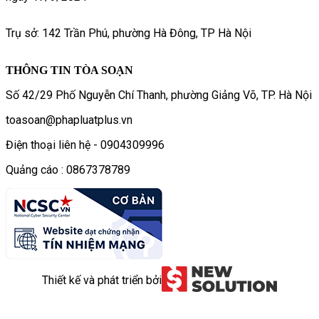
Trụ sở: 142 Trần Phú, phường Hà Đông, TP Hà Nội
THÔNG TIN TÒA SOẠN
Số 42/29 Phố Nguyễn Chí Thanh, phường Giảng Võ, TP. Hà Nội
toasoan@phapluatplus.vn
Điện thoại liên hệ - 0904309996
Quảng cáo : 0867378789
Thiết kế và phát triển bởi