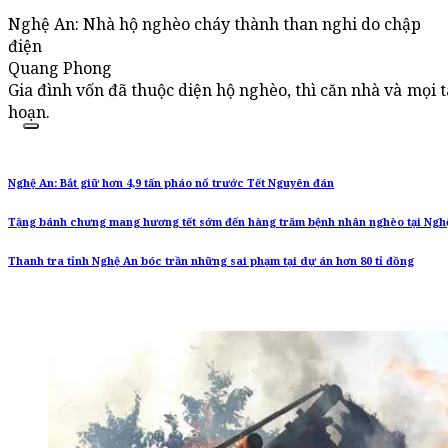
Nghệ An: Nhà hộ nghèo cháy thành than nghi do chập
điện
Quang Phong
Gia đình vốn đã thuộc diện hộ nghèo, thì căn nhà và mọi tà
hoạn.
Nghệ An: Bắt giữ hơn 4,9 tấn pháo nổ trước Tết Nguyên đán
Tặng bánh chưng mang hương tết sớm đến hàng trăm bệnh nhân nghèo tại Ngh
Thanh tra tỉnh Nghệ An bóc trần những sai phạm tại dự án hơn 80 tỉ đồng