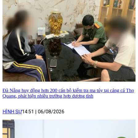
Đà Nẵng huy động hơn 200 cán bộ kiểm tra ma túy tại cảng cá Thọ
Quang, phát hiện nhiều trường hợp dương tính
HÌNH SỰ
14:51
|
06/08/2026