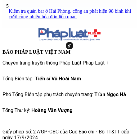
5
Kiểm tra quán bar ở Hải Phòng, công an phát hiện 98 bình khí
cười cùng nhiều hóa đơn liên quan
BÁO PHÁP LUẬT VIỆT NAM
Chuyên trang truyền thông Pháp Luật Pháp Luật +
Tổng Biên tập:
Tiến sĩ Vũ Hoài Nam
Phó Tổng Biên tập phụ trách chuyên trang:
Trần Ngọc Hà
Tổng Thư ký:
Hoàng Văn Vượng
Giấy phép số: 27/GP-CBC của Cục Báo chí - Bộ TT&TT cấp
ngày 17/9/2024