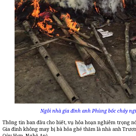
Ngôi nhà gia đình anh Phùng bốc cháy ngù
Thông tin ban đầu cho biết, vụ hỏa hoạn nghiêm trọng nó
Gia đình không may bị bà hỏa ghé thăm là nhà anh Trươ
Qùy Hợp, Nghệ An).