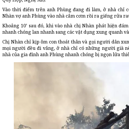
Vào thời điểm trên anh Phùng đang đi làm, ở nhà chỉ c
Nhàn vợ anh Phùng vào nhà cắm cơm rồi ra giếng rửa ra
Khoảng 10’ sau đó, khi vào nhà chị Nhàn phát hiện đám
nhanh chóng lan nhanh sang các vật dụng xung quanh và
Chị Nhàn chỉ kịp ôm con thoát thân và gọi người dân xun
mọi người đều đi vắng, ở nhà chỉ có những người già n
nhà của gia đình anh Phùng nhanh chóng bị ngọn lửa thiê