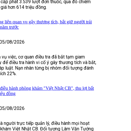
 cấp phát 3.539 lượt đơn thuốc, qua đó chiếm
 giá hơn 614 triệu đồng.
 liên quan vụ gây thương tích, bắt giữ người trái
 năm trước
05/08/2026
 vụ việc, cơ quan điều tra đã bắt tạm giam
để điều tra hành vi cố ý gây thương tích và bắt,
háp luật. Nạn nhân từng bị nhóm đối tượng đánh
tích 22%.
 điều hành phòng khám "Việt Nhật CB", thu lợi bất
riệu đồng
05/08/2026
 người trực tiếp quản lý, điều hành mọi hoạt
khám Việt Nhật CB. Đối tượng Lâm Văn Tướng