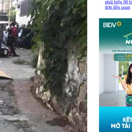
phát hiện 98 b
đơn liên quan