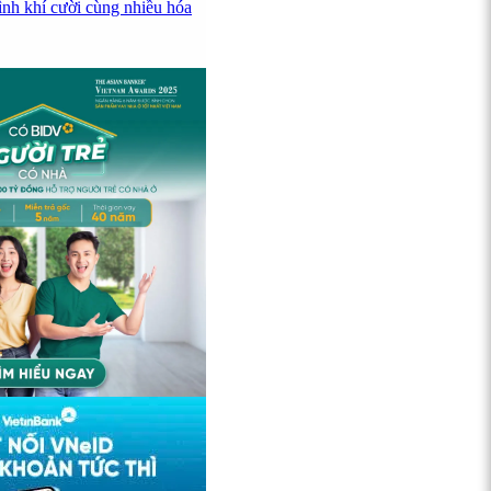
ình khí cười cùng nhiều hóa