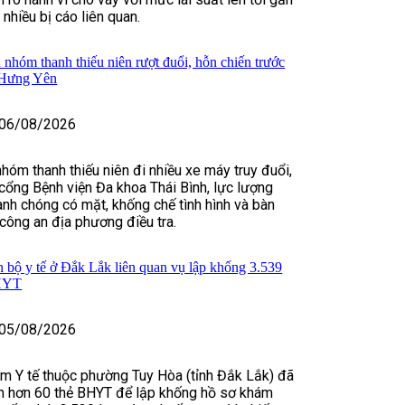
hiều bị cáo liên quan.
 nhóm thanh thiếu niên rượt đuổi, hỗn chiến trước
 Hưng Yên
06/08/2026
nhóm thanh thiếu niên đi nhiều xe máy truy đuổi,
cổng Bệnh viện Đa khoa Thái Bình, lực lượng
nh chóng có mặt, khống chế tình hình và bàn
 công an địa phương điều tra.
n bộ y tế ở Đắk Lắk liên quan vụ lập khống 3.539
BHYT
05/08/2026
m Y tế thuộc phường Tuy Hòa (tỉnh Đắk Lắk) đã
in hơn 60 thẻ BHYT để lập khống hồ sơ khám