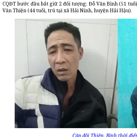
CQĐT bước đầu bắt giữ 2 đối tượng: Đỗ Văn Bình (51 tuổi,
Văn Thiện (44 tuổi, trú tại xã Hải Ninh, huyện Hải Hậu).
Cặp đôi Thiện, Bình thời điể