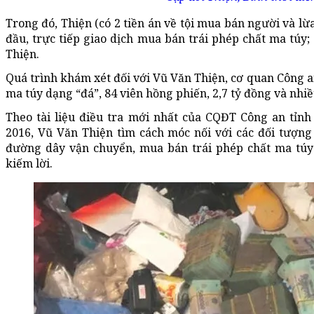
Trong đó, Thiện (có 2 tiền án về tội mua bán người và lừ
đầu, trực tiếp giao dịch mua bán trái phép chất ma túy;
Thiện.
Quá trình khám xét đối với Vũ Văn Thiện, cơ quan Công an
ma túy dạng “đá”, 84 viên hồng phiến, 2,7 tỷ đồng và nhiề
Theo tài liệu điều tra mới nhất của CQĐT Công an tỉn
2016, Vũ Văn Thiện tìm cách móc nối với các đối tượn
đường dây vận chuyển, mua bán trái phép chất ma túy
kiếm lời.