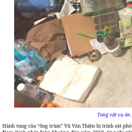
Tang vật vụ án.
Hành tung của “ông trùm” Vũ Văn Thiện bị trinh sát ph