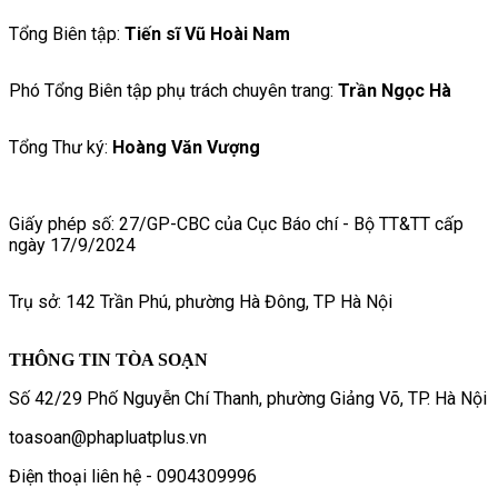
Tổng Biên tập:
Tiến sĩ Vũ Hoài Nam
Phó Tổng Biên tập phụ trách chuyên trang:
Trần Ngọc Hà
Tổng Thư ký:
Hoàng Văn Vượng
Giấy phép số: 27/GP-CBC của Cục Báo chí - Bộ TT&TT cấp
ngày 17/9/2024
Trụ sở: 142 Trần Phú, phường Hà Đông, TP Hà Nội
THÔNG TIN TÒA SOẠN
Số 42/29 Phố Nguyễn Chí Thanh, phường Giảng Võ, TP. Hà Nội
toasoan@phapluatplus.vn
Điện thoại liên hệ - 0904309996