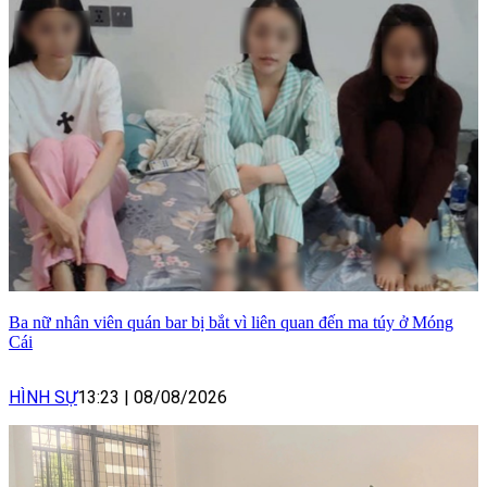
Ba nữ nhân viên quán bar bị bắt vì liên quan đến ma túy ở Móng
Cái
HÌNH SỰ
13:23
|
08/08/2026