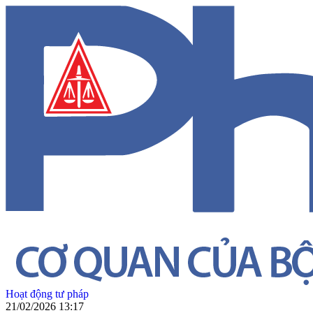
Hoạt động tư pháp
21/02/2026 13:17