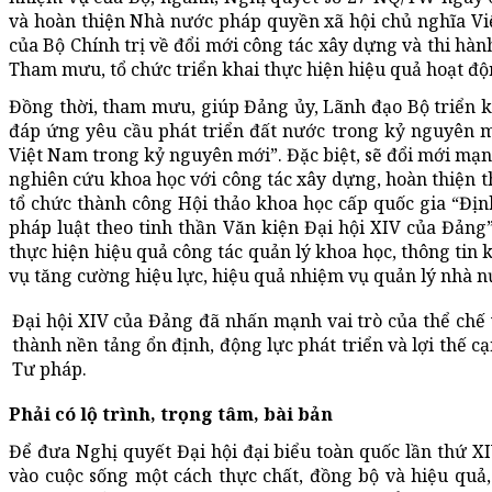
và hoàn thiện Nhà nước pháp quyền xã hội chủ nghĩa Vi
của Bộ Chính trị về đổi mới công tác xây dựng và thi hà
Tham mưu, tổ chức triển khai thực hiện hiệu quả hoạt độ
Đồng thời, tham mưu, giúp Đảng ủy, Lãnh đạo Bộ triển k
đáp ứng yêu cầu phát triển đất nước trong kỷ nguyên m
Việt Nam trong kỷ nguyên mới”. Đặc biệt, sẽ đổi mới mạ
nghiên cứu khoa học với công tác xây dựng, hoàn thiện thể
tổ chức thành công Hội thảo khoa học cấp quốc gia “Địn
pháp luật theo tinh thần Văn kiện Đại hội XIV của Đảng”;
thực hiện hiệu quả công tác quản lý khoa học, thông tin 
vụ tăng cường hiệu lực, hiệu quả nhiệm vụ quản lý nhà 
Đại hội XIV của Đảng đã nhấn mạnh vai trò của thể chế v
thành nền tảng ổn định, động lực phát triển và lợi thế c
Tư pháp.
Phải có lộ trình, trọng tâm, bài bản
Để đưa Nghị quyết Đại hội đại biểu toàn quốc lần thứ XI
vào cuộc sống một cách thực chất, đồng bộ và hiệu quả,