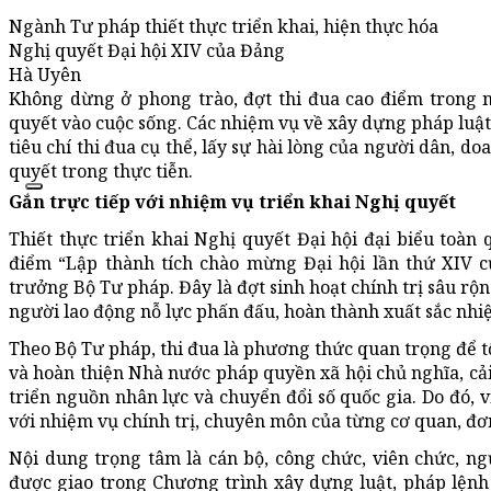
Ngành Tư pháp thiết thực triển khai, hiện thực hóa
Nghị quyết Đại hội XIV của Đảng
Hà Uyên
Không dừng ở phong trào, đợt thi đua cao điểm trong
quyết vào cuộc sống. Các nhiệm vụ về xây dựng pháp luật,
tiêu chí thi đua cụ thể, lấy sự hài lòng của người dân, 
quyết trong thực tiễn.
Gắn trực tiếp với nhiệm vụ triển khai Nghị quyết
Thiết thực triển khai Nghị quyết Đại hội đại biểu toàn
điểm “Lập thành tích chào mừng Đại hội lần thứ XIV 
trưởng Bộ Tư pháp. Đây là đợt sinh hoạt chính trị sâu rộng
người lao động nỗ lực phấn đấu, hoàn thành xuất sắc nhi
Theo Bộ Tư pháp, thi đua là phương thức quan trọng để 
và hoàn thiện Nhà nước pháp quyền xã hội chủ nghĩa, cả
triển nguồn nhân lực và chuyển đổi số quốc gia. Do đó, v
với nhiệm vụ chính trị, chuyên môn của từng cơ quan, đơn
Nội dung trọng tâm là cán bộ, công chức, viên chức, n
được giao trong Chương trình xây dựng luật, pháp lệnh 