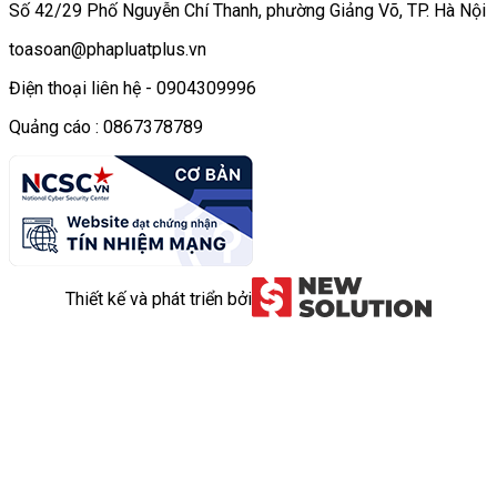
Số 42/29 Phố Nguyễn Chí Thanh, phường Giảng Võ, TP. Hà Nội
toasoan@phapluatplus.vn
Điện thoại liên hệ - 0904309996
Quảng cáo : 0867378789
Thiết kế và phát triển bởi