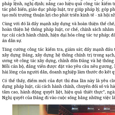
pháp lệnh, nghị định; nâng cao hiệu quả công tác kiểm 
tác phổ biến, giáo dục pháp luật, trợ giúp pháp lý, góp p
tạo môi trường thuận lợi cho phát triển kinh tế - xã hội 
Cùng với đó là đẩy mạnh xây dựng và hoàn thiện thể chế,
hoàn thiện hệ thống pháp luật, cơ chế, chính sách nhằm 
tục cải cách hành chính, hiện đại hóa công tác tư pháp; đ
án dân sự.
Tăng cường công tác kiểm tra, giám sát; đẩy mạnh đấu 
xây dựng Đảng, xây dựng hệ thống chính trị trong sạch
ương về công tác xây dựng, chỉnh đốn Đảng và hệ thống 
Mỗi cán bộ, đảng viên được đặt vào yêu cầu nêu gương, l
hài lòng của người dân, doanh nghiệp làm thước đo kết q
Có thể thấy, điểm mới của đợt thi đua lần này là yêu cầ
dựng pháp luật, cải cách hành chính, chuyển đổi số và h
tâm cao, hành động quyết liệt, hiệu quả thiết thực”,
Nghị quyết của Đảng đi vào cuộc sống bằng những việc là