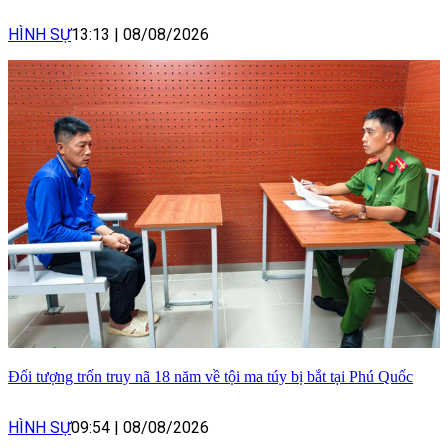
HÌNH SỰ
13:13
|
08/08/2026
Đối tượng trốn truy nã 18 năm về tội ma túy bị bắt tại Phú Quốc
HÌNH SỰ
09:54
|
08/08/2026