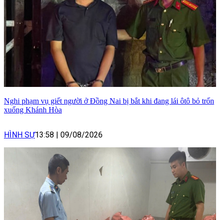
Nghi phạm vụ giết người ở Đồng Nai bị bắt khi đang lái ôtô bỏ trốn
xuống Khánh Hòa
HÌNH SỰ
13:58
|
09/08/2026