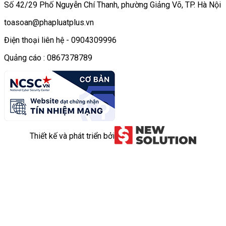
Số 42/29 Phố Nguyễn Chí Thanh, phường Giảng Võ, TP. Hà Nội
toasoan@phapluatplus.vn
Điện thoại liên hệ - 0904309996
Quảng cáo : 0867378789
Thiết kế và phát triển bởi