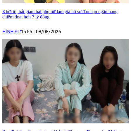
Khởi tố, bắt giam hai phụ nữ làm giả hồ sơ đáo hạn ngân hàng,
chiếm đoạt hơn 7 tỷ đồng
HÌNH SỰ
15:55
|
08/08/2026