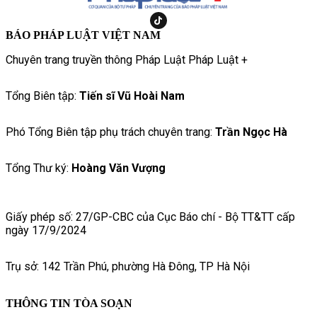
BÁO PHÁP LUẬT VIỆT NAM
Chuyên trang truyền thông Pháp Luật Pháp Luật +
Tổng Biên tập:
Tiến sĩ Vũ Hoài Nam
Phó Tổng Biên tập phụ trách chuyên trang:
Trần Ngọc Hà
Tổng Thư ký:
Hoàng Văn Vượng
Giấy phép số: 27/GP-CBC của Cục Báo chí - Bộ TT&TT cấp
ngày 17/9/2024
Trụ sở: 142 Trần Phú, phường Hà Đông, TP Hà Nội
THÔNG TIN TÒA SOẠN