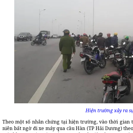
Hiện trường xảy ra sự
Theo một số nhân chứng tại hiện trường, vào thời gian
niên bất ngờ đi xe máy qua cầu Hàn (TP Hải Dương) th