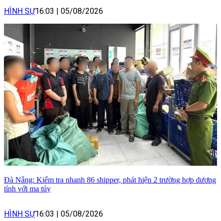
HÌNH SỰ
16:03
|
05/08/2026
Đà Nẵng: Kiểm tra nhanh 86 shipper, phát hiện 2 trường hợp dương
tính với ma túy
HÌNH SỰ
16:03
|
05/08/2026