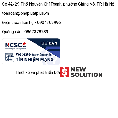
Số 42/29 Phố Nguyễn Chí Thanh, phường Giảng Võ, TP. Hà Nội
toasoan@phapluatplus.vn
Điện thoại liên hệ - 0904309996
Quảng cáo : 0867378789
Thiết kế và phát triển bởi