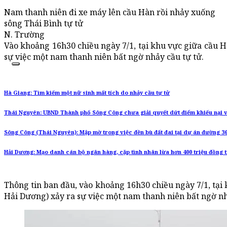
Nam thanh niên đi xe máy lên cầu Hàn rồi nhảy xuống
sông Thái Bình tự tử
N. Trường
Vào khoảng 16h30 chiều ngày 7/1, tại khu vực giữa cầu H
sự việc một nam thanh niên bất ngờ nhảy cầu tự tử.
Hà Giang: Tìm kiếm một nữ sinh mất tích do nhảy cầu tự tử
Thái Nguyên: UBND Thành phố Sông Công chưa giải quyết dứt điểm khiếu nại v
Sông Công (Thái Nguyên): Mập mờ trong việc đền bù đất đai tại dự án đường 3
Hải Dương: Mạo danh cán bộ ngân hàng, cặp tình nhân lừa hơn 400 triệu đồng t
Thông tin ban đầu, vào khoảng 16h30 chiều ngày 7/1, tại
Hải Dương) xảy ra sự việc một nam thanh niên bất ngờ nh