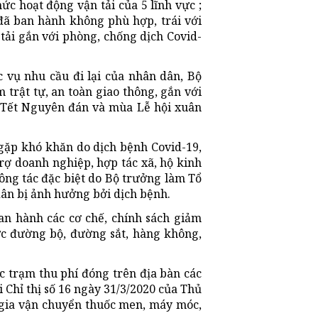
c hoạt động vận tải của 5 lĩnh vực ;
 đã ban hành không phù hợp, trái với
tải gắn với phòng, chống dịch Covid-
vụ nhu cầu đi lại của nhân dân, Bộ
trật tự, an toàn giao thông, gắn với
, Tết Nguyên đán và mùa Lễ hội xuân
 gặp khó khăn do dịch bệnh Covid-19,
trợ doanh nghiệp, hợp tác xã, hộ kinh
công tác đặc biệt do Bộ trưởng làm Tổ
ân bị ảnh hưởng bởi dịch bệnh.
an hành các cơ chế, chính sách giảm
vực đường bộ, đường sắt, hàng không,
c trạm thu phí đóng trên địa bàn các
 Chỉ thị số 16 ngày 31/3/2020 của Thủ
 gia vận chuyển thuốc men, máy móc,