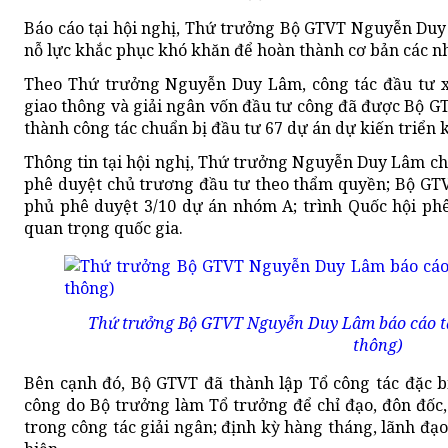
Báo cáo tại hội nghị, Thứ trưởng Bộ GTVT Nguyễn Duy
nỗ lực khắc phục khó khăn để hoàn thành cơ bản các nh
Theo Thứ trưởng Nguyễn Duy Lâm, công tác đầu tư xâ
giao thông và giải ngân vốn đầu tư công đã được Bộ GT
thành công tác chuẩn bị đầu tư 67 dự án dự kiến triển 
Thông tin tại hội nghị, Thứ trưởng Nguyễn Duy Lâm ch
phê duyệt chủ trương đầu tư theo thẩm quyền; Bộ GT
phủ phê duyệt 3/10 dự án nhóm A; trình Quốc hội ph
quan trọng quốc gia.
Thứ trưởng Bộ GTVT Nguyễn Duy Lâm báo cáo tại
thông)
Bên cạnh đó, Bộ GTVT đã thành lập Tổ công tác đặc bi
công do Bộ trưởng làm Tổ trưởng để chỉ đạo, đôn đốc
trong công tác giải ngân; định kỳ hàng tháng, lãnh đạo