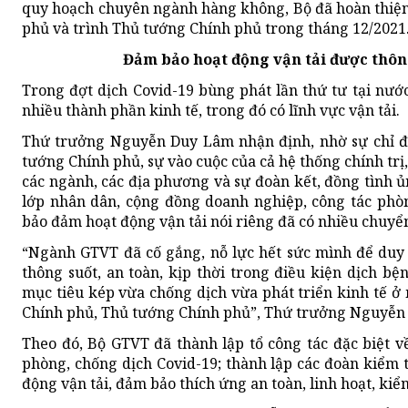
quy hoạch chuyên ngành hàng không, Bộ đã hoàn thiện
phủ và trình Thủ tướng Chính phủ trong tháng 12/2021
Đảm bảo hoạt động vận tải được thông
Trong đợt dịch Covid-19 bùng phát lần thứ tư tại nư
nhiều thành phần kinh tế, trong đó có lĩnh vực vận tải.
Thứ trưởng Nguyễn Duy Lâm nhận định, nhờ sự chỉ đạ
tướng Chính phủ, sự vào cuộc của cả hệ thống chính trị,
các ngành, các địa phương và sự đoàn kết, đồng tình ủ
lớp nhân dân, cộng đồng doanh nghiệp, công tác phò
bảo đảm hoạt động vận tải nói riêng đã có nhiều chuyển
“Ngành GTVT đã cố gắng, nỗ lực hết sức mình để duy 
thông suốt, an toàn, kịp thời trong điều kiện dịch b
mục tiêu kép vừa chống dịch vừa phát triển kinh tế ở 
Chính phủ, Thủ tướng Chính phủ”, Thứ trưởng Nguyễn 
Theo đó, Bộ GTVT đã thành lập tổ công tác đặc biệt v
phòng, chống dịch Covid-19; thành lập các đoàn kiểm t
động vận tải, đảm bảo thích ứng an toàn, linh hoạt, kiể