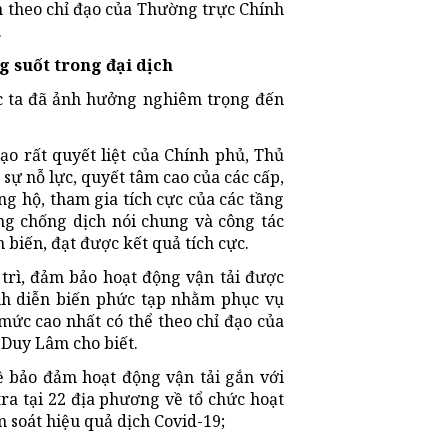
 theo chỉ đạo của Thường trực Chính
.
 suốt trong đại dịch
ớc ta đã ảnh hưởng nghiêm trọng đến
o rất quyết liệt của Chính phủ, Thủ
 sự nỗ lực, quyết tâm cao của các cấp,
ng hộ, tham gia tích cực của các tầng
ng chống dịch nói chung và công tác
 biến, đạt được kết quả tích cực.
trì, đảm bảo hoạt động vận tải được
ệnh diễn biến phức tạp nhằm phục vụ
mức cao nhất có thể theo chỉ đạo của
Duy Lâm cho biết.
ề bảo đảm hoạt động vận tải gắn với
ra tại 22 địa phương về tổ chức hoạt
m soát hiệu quả dịch Covid-19;