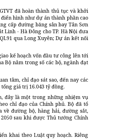
GTVT đã hoàn thành thủ tục và khởi
, điển hình như dự án thành phần cao
nâng cấp đường băng sân bay Tân Sơn
át Linh - Hà Đông cho TP. Hà Nội đưa
 QL91 qua Long Xuyên; Dự án kết nối
ao kế hoạch vốn đầu tư công lên tới
ủa Bộ nằm trong số các bộ, ngành đạt
an tâm, chỉ đạo sát sao, đến nay các
tổng giá trị 16.043 tỷ đồng.
h, đây là một trong những nhiệm vụ
heo chỉ đạo của Chính phủ. Bộ đã tổ
 về đường bộ, hàng hải, đường sắt,
n 2050 sau khi được Thủ tướng Chính
ển khai theo Luật quy hoạch. Riêng