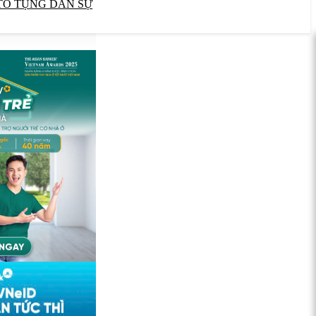
TỐ TỤNG DÂN SỰ