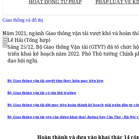
HOẠT ĐỘNG TƯ PHÁP
PHÁP LUẬT VỀ KI
Giao thông và đô thị
Năm 2021, ngành Giao thông vận tải vượt khó và hoàn t
Lê Hải (Tổng hợp)
Sáng 25/12, Bộ Giao thông Vận tải (GTVT) đã tổ chức h
triển khai kế hoạch năm 2022. Phó Thủ tướng Chính 
đạo hội nghị.
Bộ Giao thông vận tải quyết tâm thực hiện mục tiêu kép
Bộ Giao thông vận tải có tân thứ trưởng
Bộ Giao thông vận tải đặt mục tiêu hoàn thành kế hoạch giải ngân đầu tư cô
Bộ Giao thông vận tải yêu cầu dừng khai thác đường bay Cần Thơ – Hà Nội v
Hoàn thành và đưa vào khai thác 14 côn