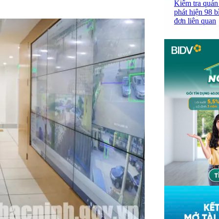
Kiểm tra quán
phát hiện 98 b
đơn liên quan