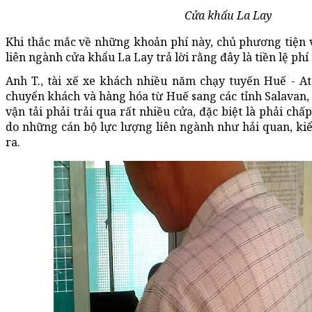
Cửa khẩu La Lay
Khi thắc mắc về những khoản phí này, chủ phương tiện 
liên ngành cửa khẩu La Lay trả lời rằng đây là tiền lệ ph
Anh T., tài xế xe khách nhiều năm chạy tuyến Huế - At
chuyển khách và hàng hóa từ Huế sang các tỉnh Salavan
vận tải phải trải qua rất nhiều cửa, đặc biệt là phải c
do những cán bộ lực lượng liên ngành như hải quan, kiểm
ra.