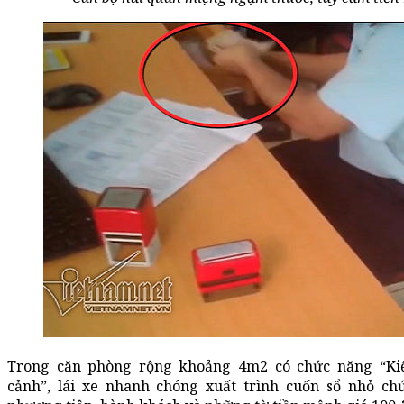
Trong căn phòng rộng khoảng 4m2 có chức năng “Ki
cảnh”, lái xe nhanh chóng xuất trình cuốn sổ nhỏ ch