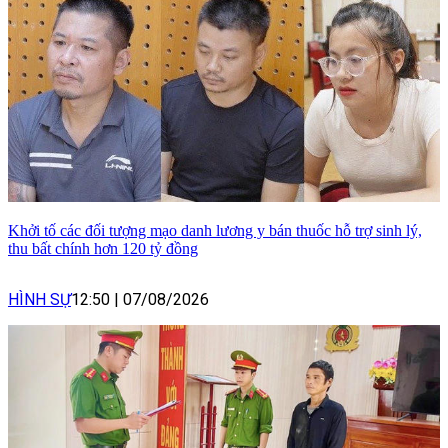
Khởi tố các đối tượng mạo danh lương y bán thuốc hỗ trợ sinh lý,
thu bất chính hơn 120 tỷ đồng
HÌNH SỰ
12:50
|
07/08/2026