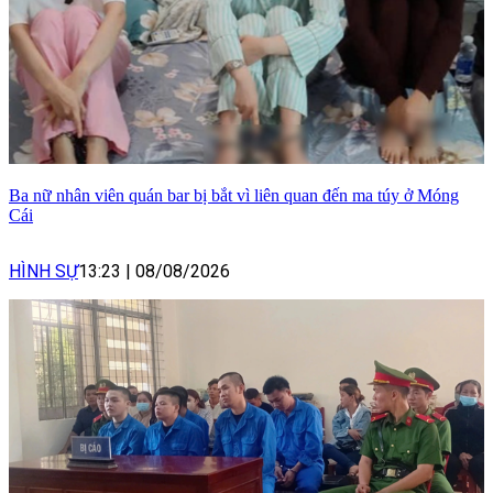
Ba nữ nhân viên quán bar bị bắt vì liên quan đến ma túy ở Móng
Cái
HÌNH SỰ
13:23
|
08/08/2026