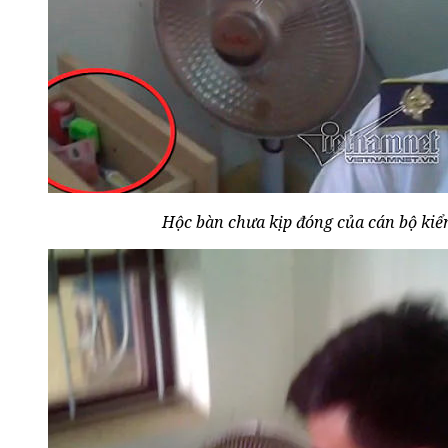
Hộc bàn chưa kịp đóng của cán bộ kiể