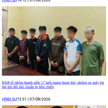
HÌNH SỰ
14:12
|
07/08/2026
Khởi tố nhóm thanh niên 17 tuổi mang hung khí, phóng xe máy hú
hét tìm đối thủ chuẩn bị hỗn chiến
HÌNH SỰ
13:51
|
07/08/2026