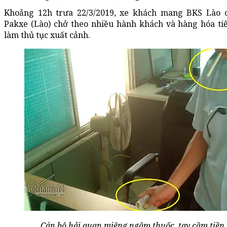
Khoảng 12h trưa 22/3/2019, xe khách mang BKS Lào 
Pakxe (Lào) chở theo nhiều hành khách và hàng hóa ti
làm thủ tục xuất cảnh.
Cán bộ hải quan miệng ngậm thuốc, tay cầm tiền