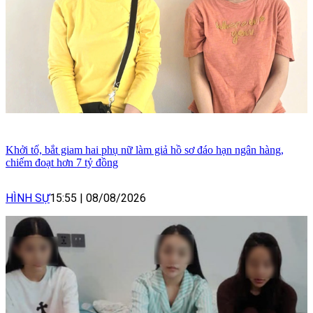
Khởi tố, bắt giam hai phụ nữ làm giả hồ sơ đáo hạn ngân hàng,
chiếm đoạt hơn 7 tỷ đồng
HÌNH SỰ
15:55
|
08/08/2026