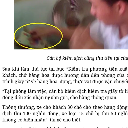
Cán bộ kiểm dịch cũng thu tiền tại cử
Sau khi làm thủ tục tại bục “Kiểm tra phương tiện xuất
khách, chở hàng hóa được hướng dẫn đến phòng của c
trình giấy tờ về hàng hóa, động, thực vật được vận chuyển
“Tại phòng làm việc, cán bộ kiểm dịch kiểm tra giấy tờ 
đóng dấu xác nhận nguồn gốc, cho hàng thông quan.
Thông thường, xe chở khách 30 chỗ chở theo hàng động,
dịch thu 100 nghìn đồng, xe loại 15 chỗ bị thu 50 ngh
không có biên nhận”, tài xế cho biết.