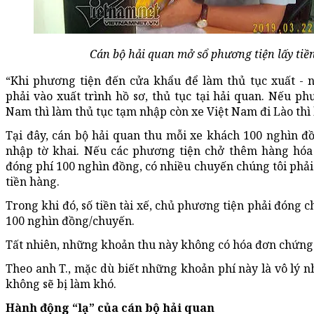
Cán bộ hải quan mở sổ phương tiện lấy tiề
“Khi phương tiện đến cửa khẩu để làm thủ tục xuất - n
phải vào xuất trình hồ sơ, thủ tục tại hải quan. Nếu ph
Nam thì làm thủ tục tạm nhập còn xe Việt Nam đi Lào thì l
Tại đây, cán bộ hải quan thu mỗi xe khách 100 nghìn đ
nhập tờ khai. Nếu các phương tiện chở thêm hàng hóa
đóng phí 100 nghìn đồng, có nhiều chuyến chúng tôi phả
tiền hàng.
Trong khi đó, số tiền tài xế, chủ phương tiện phải đóng c
100 nghìn đồng/chuyến.
Tất nhiên, những khoản thu này không có hóa đơn chứng từ 
Theo anh T., mặc dù biết những khoản phí này là vô lý 
không sẽ bị làm khó.
Hành động “lạ” của cán bộ hải quan