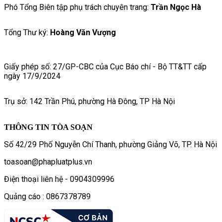
Phó Tổng Biên tập phụ trách chuyên trang:
Trần Ngọc Hà
Tổng Thư ký:
Hoàng Văn Vượng
Giấy phép số: 27/GP-CBC của Cục Báo chí - Bộ TT&TT cấp
ngày 17/9/2024
Trụ sở: 142 Trần Phú, phường Hà Đông, TP Hà Nội
THÔNG TIN TÒA SOẠN
Số 42/29 Phố Nguyễn Chí Thanh, phường Giảng Võ, TP. Hà Nội
toasoan@phapluatplus.vn
Điện thoại liên hệ - 0904309996
Quảng cáo : 0867378789