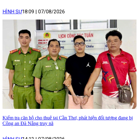
HÌNH SỰ
18:09
|
07/08/2026
Kiểm tra căn hộ cho thuê tại Cần Thơ, phát hiện đối tượng đang bị
Công an Đà Nẵng truy nã