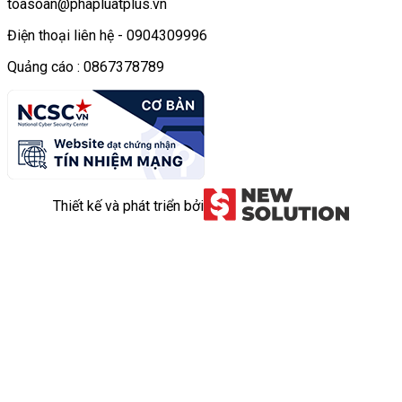
toasoan@phapluatplus.vn
Điện thoại liên hệ - 0904309996
Quảng cáo : 0867378789
Thiết kế và phát triển bởi