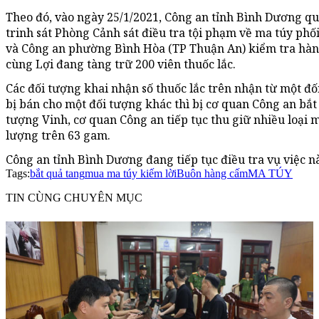
Theo đó, vào ngày 25/1/2021, Công an tỉnh Bình Dương qu
trinh sát Phòng Cảnh sát điều tra tội phạm về ma túy phố
và Công an phường Bình Hòa (TP Thuận An) kiểm tra hành
cùng Lợi đang tàng trữ 200 viên thuốc lắc.
Các đối tượng khai nhận số thuốc lắc trên nhận từ một đối
bị bán cho một đối tượng khác thì bị cơ quan Công an bắt
tượng Vinh, cơ quan Công an tiếp tục thu giữ nhiều loại 
lượng trên 63 gam.
Công an tỉnh Bình Dương đang tiếp tục điều tra vụ việc n
Tags:
bắt quả tang
mua ma túy kiếm lời
Buôn hàng cấm
MA TÚY
TIN CÙNG CHUYÊN MỤC