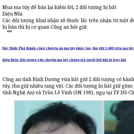
Mua ma túy để bán lại kiếm lời, 2 đối tượng bị bắt
Diệu Nhi
Các đối tượng khai nhận số thuốc lắc trên nhận từ một đố
bị bán thì bị cơ quan Công an bắt giữ.
Bắc Ninh: Phá thành công chuyên án ma túy phức tạp, thu giữ 1.800 viên ma túy
Điện Biên: Đối tượng vận chuyển ma túy chống trả quyết liệt khi bị truy bắt
Công an tỉnh Bình Dương vừa bắt giữ 2 đối tượng có hành 
túy, thu giữ nhiều tang vật. Các đối tượng bị bắt giữ gồm:
tỉnh Nghệ An) và Trần Lê Vinh (SN 1981, ngụ tại TP Hồ Ch