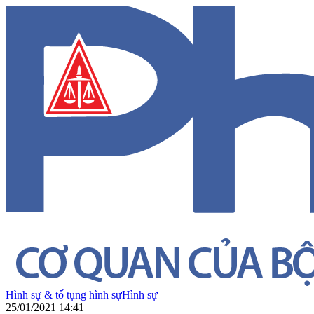
Hình sự & tố tụng hình sự
Hình sự
25/01/2021 14:41