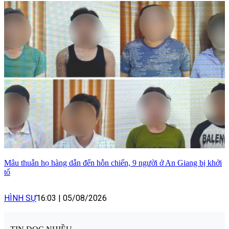
Mâu thuẫn họ hàng dẫn đến hỗn chiến, 9 người ở An Giang bị khởi
tố
HÌNH SỰ
16:03
|
05/08/2026