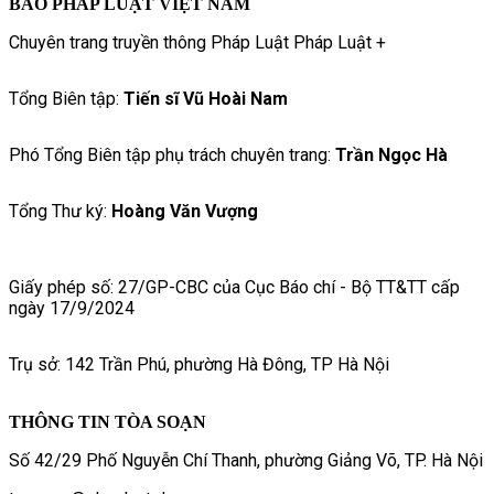
BÁO PHÁP LUẬT VIỆT NAM
Chuyên trang truyền thông Pháp Luật Pháp Luật +
Tổng Biên tập:
Tiến sĩ Vũ Hoài Nam
Phó Tổng Biên tập phụ trách chuyên trang:
Trần Ngọc Hà
Tổng Thư ký:
Hoàng Văn Vượng
Giấy phép số: 27/GP-CBC của Cục Báo chí - Bộ TT&TT cấp
ngày 17/9/2024
Trụ sở: 142 Trần Phú, phường Hà Đông, TP Hà Nội
THÔNG TIN TÒA SOẠN
Số 42/29 Phố Nguyễn Chí Thanh, phường Giảng Võ, TP. Hà Nội