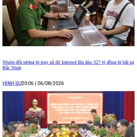
Nhóm đối tượng bị truy nã đỏ Interpol lừa đảo 327 tỷ đồng bị bắt tại
Bắc Ninh
HÌNH SỰ
20:06
|
06/08/2026