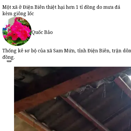
Một xã ở Điện Biên thiệt hại hơn 1 tỉ đồng do mưa đá
kèm giông lốc
Quốc Bảo
Thống kê sơ bộ của xã Sam Mứn, tỉnh Điện Biên, trận dôn
đồng.