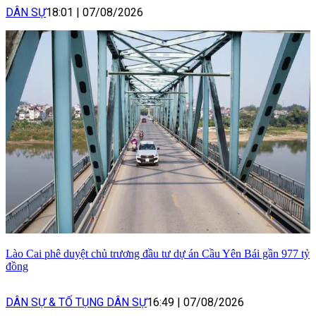
DÂN SỰ
18:01
|
07/08/2026
Lào Cai phê duyệt chủ trương đầu tư dự án Cầu Yên Bái gần 977 tỷ
đồng
DÂN SỰ & TỐ TỤNG DÂN SỰ
16:49
|
07/08/2026