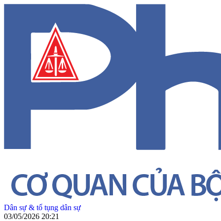
Dân sự & tố tụng dân sự
03/05/2026 20:21