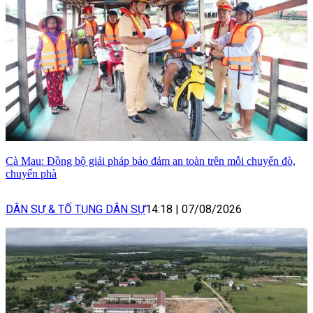
Cà Mau: Đồng bộ giải pháp bảo đảm an toàn trên mỗi chuyến đò,
chuyến phà
DÂN SỰ & TỐ TỤNG DÂN SỰ
14:18
|
07/08/2026