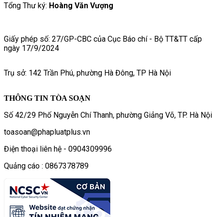
Tổng Thư ký:
Hoàng Văn Vượng
Giấy phép số: 27/GP-CBC của Cục Báo chí - Bộ TT&TT cấp
ngày 17/9/2024
Trụ sở: 142 Trần Phú, phường Hà Đông, TP Hà Nội
THÔNG TIN TÒA SOẠN
Số 42/29 Phố Nguyễn Chí Thanh, phường Giảng Võ, TP. Hà Nội
toasoan@phapluatplus.vn
Điện thoại liên hệ - 0904309996
Quảng cáo : 0867378789