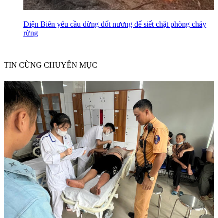
Điện Biên yêu cầu dừng đốt nương để siết chặt phòng cháy
rừng
TIN CÙNG CHUYÊN MỤC