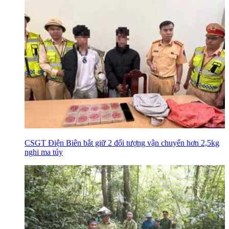
CSGT Điện Biên bắt giữ 2 đối tượng vận chuyển hơn 2,5kg
nghi ma túy