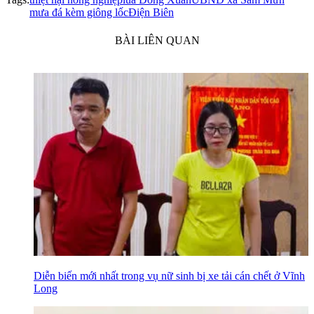
mưa đá kèm giông lốc
Điện Biên
BÀI LIÊN QUAN
Diễn biến mới nhất trong vụ nữ sinh bị xe tải cán chết ở Vĩnh
Long