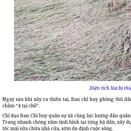
Diện tích lúa bị th
Ngay sau khi xảy ra thiên tai, Ban chỉ huy phòng thủ dâ
châm “4 tại chỗ”.
Chỉ đạo Ban Chỉ huy quân sự xã cùng lực lượng dân quân 
Trang nhanh chóng nắm tình hình tại từng hộ dân, xây dự
tốc mái sửa chữa nhà cửa, sớm ổn định cuộc sống.