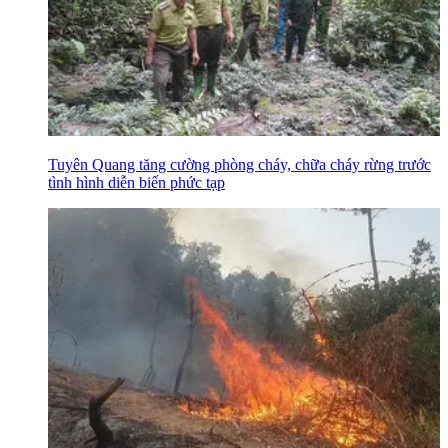
Tuyên Quang tăng cường phòng cháy, chữa cháy rừng trước
tình hình diễn biến phức tạp