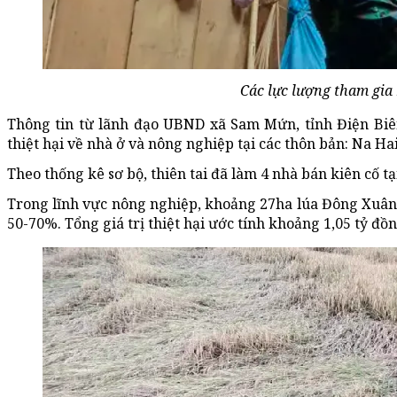
Các lực lượng tham gia h
Thông tin từ lãnh đạo UBND xã Sam Mứn, tỉnh Điện Biên
thiệt hại về nhà ở và nông nghiệp tại các thôn bản: Na Ha
Theo thống kê sơ bộ, thiên tai đã làm 4 nhà bán kiên cố t
Trong lĩnh vực nông nghiệp, khoảng 27ha lúa Đông Xuân đa
50-70%. Tổng giá trị thiệt hại ước tính khoảng 1,05 tỷ đồn