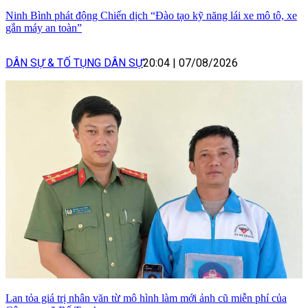
Ninh Bình phát động Chiến dịch “Đào tạo kỹ năng lái xe mô tô, xe
gắn máy an toàn”
DÂN SỰ & TỐ TỤNG DÂN SỰ
20:04
|
07/08/2026
Lan tỏa giá trị nhân văn từ mô hình làm mới ảnh cũ miễn phí của