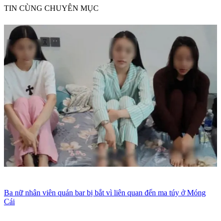
TIN CÙNG CHUYÊN MỤC
Ba nữ nhân viên quán bar bị bắt vì liên quan đến ma túy ở Móng
Cái