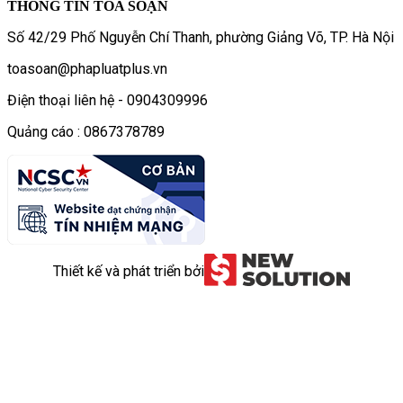
THÔNG TIN TÒA SOẠN
Số 42/29 Phố Nguyễn Chí Thanh, phường Giảng Võ, TP. Hà Nội
toasoan@phapluatplus.vn
Điện thoại liên hệ - 0904309996
Quảng cáo : 0867378789
Thiết kế và phát triển bởi