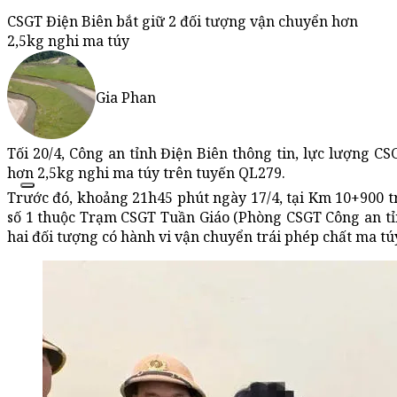
CSGT Điện Biên bắt giữ 2 đối tượng vận chuyển hơn
2,5kg nghi ma túy
Gia Phan
Tối 20/4, Công an tỉnh Điện Biên thông tin, lực lượng CS
hơn 2,5kg nghi ma túy trên tuyến QL279.
Trước đó, khoảng 21h45 phút ngày 17/4, tại Km 10+900 tr
số 1 thuộc Trạm CSGT Tuần Giáo (Phòng CSGT Công an tỉnh
hai đối tượng có hành vi vận chuyển trái phép chất ma tú