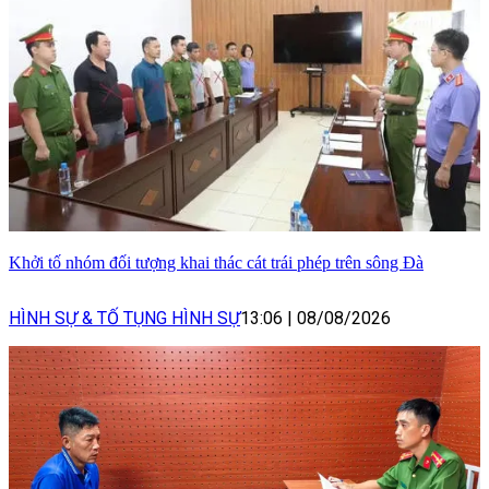
Khởi tố nhóm đối tượng khai thác cát trái phép trên sông Đà
HÌNH SỰ & TỐ TỤNG HÌNH SỰ
13:06
|
08/08/2026