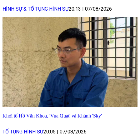
HÌNH SỰ & TỐ TỤNG HÌNH SỰ
20:13
|
07/08/2026
Khởi tố Hồ Văn Khoa, 'Vua Quạt' và Khánh 'Sky'
TỐ TỤNG HÌNH SỰ
20:05
|
07/08/2026