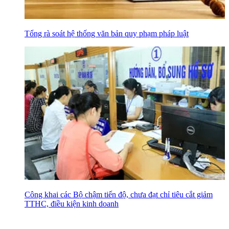
Tổng rà soát hệ thống văn bản quy phạm pháp luật
Công khai các Bộ chậm tiến độ, chưa đạt chỉ tiêu cắt giảm
TTHC, điều kiện kinh doanh