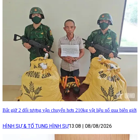
Bắt giữ 2 đối tượng vận chuyển hơn 210kg vật liệu nổ qua biên giới
HÌNH SỰ & TỐ TỤNG HÌNH SỰ
13:08
|
08/08/2026