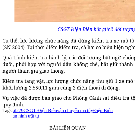
CSGT Điện Biên bắt giữ 2 đối tượn
Cụ thể, lực lượng chức năng đã dừng kiểm tra xe mô tô
(SN 2004). Tại thời điểm kiểm tra, cả hai có biểu hiện ngh
Quá trình kiểm tra hành lý, các đối tượng bất ngờ chốn
đuổi, phối hợp với người dân khống chế, bắt giữ thành
người tham gia giao thông.
Kiểm tra tang vật, lực lượng chức năng thu giữ 1 xe mô 
khối lượng 2.550,11 gam cùng 2 điện thoại di động.
Vụ việc đã được bàn giao cho Phòng Cảnh sát điều tra tộ
quy định.
Tags:
ql279
CSGT Điện Biên
vận chuyển ma túy
Điện Biên
an ninh trật tự
BÀI LIÊN QUAN