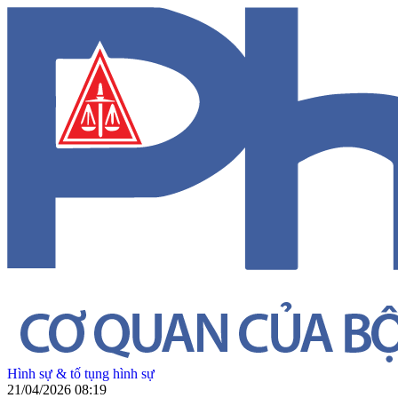
Hình sự & tố tụng hình sự
21/04/2026 08:19