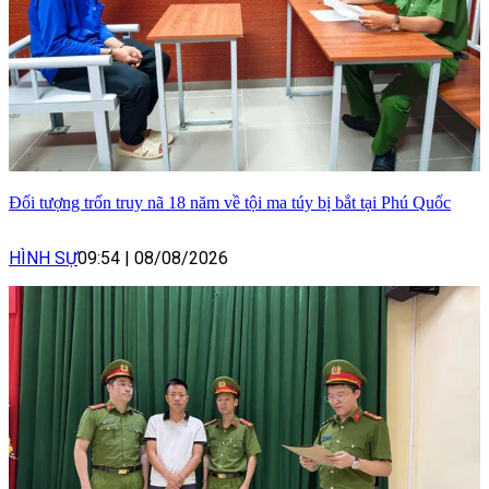
Đối tượng trốn truy nã 18 năm về tội ma túy bị bắt tại Phú Quốc
HÌNH SỰ
09:54
|
08/08/2026