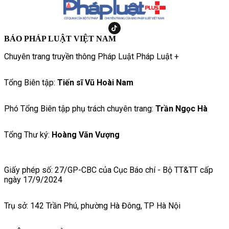
BÁO PHÁP LUẬT VIỆT NAM
Chuyên trang truyền thông Pháp Luật Pháp Luật +
Tổng Biên tập:
Tiến sĩ Vũ Hoài Nam
Phó Tổng Biên tập phụ trách chuyên trang:
Trần Ngọc Hà
Tổng Thư ký:
Hoàng Văn Vượng
Giấy phép số: 27/GP-CBC của Cục Báo chí - Bộ TT&TT cấp
ngày 17/9/2024
Trụ sở: 142 Trần Phú, phường Hà Đông, TP Hà Nội