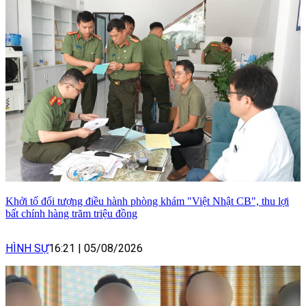
Khởi tố đối tượng điều hành phòng khám "Việt Nhật CB", thu lợi
bất chính hàng trăm triệu đồng
HÌNH SỰ
16:21
|
05/08/2026