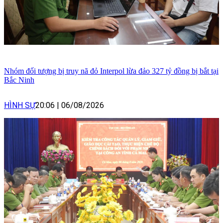
Nhóm đối tượng bị truy nã đỏ Interpol lừa đảo 327 tỷ đồng bị bắt tại
Bắc Ninh
HÌNH SỰ
20:06
|
06/08/2026