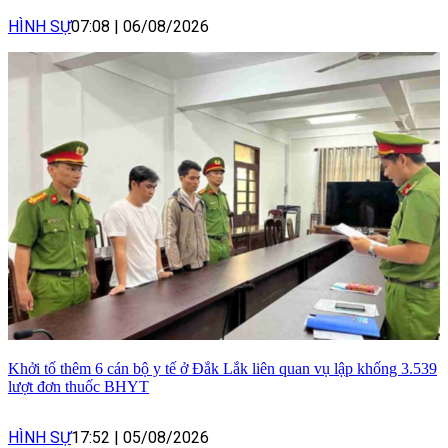
HÌNH SỰ
07:08
|
06/08/2026
Khởi tố thêm 6 cán bộ y tế ở Đắk Lắk liên quan vụ lập khống 3.539
lượt đơn thuốc BHYT
HÌNH SỰ
17:52
|
05/08/2026