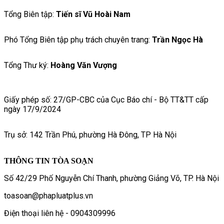
Tổng Biên tập:
Tiến sĩ Vũ Hoài Nam
Phó Tổng Biên tập phụ trách chuyên trang:
Trần Ngọc Hà
Tổng Thư ký:
Hoàng Văn Vượng
Giấy phép số: 27/GP-CBC của Cục Báo chí - Bộ TT&TT cấp
ngày 17/9/2024
Trụ sở: 142 Trần Phú, phường Hà Đông, TP Hà Nội
THÔNG TIN TÒA SOẠN
Số 42/29 Phố Nguyễn Chí Thanh, phường Giảng Võ, TP. Hà Nội
toasoan@phapluatplus.vn
Điện thoại liên hệ - 0904309996