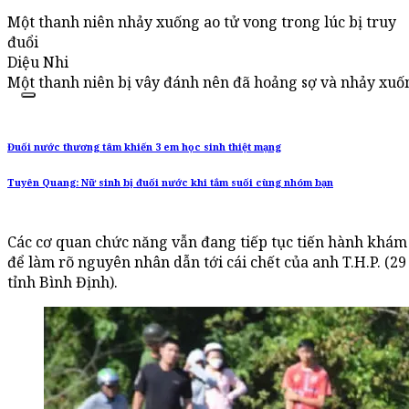
Một thanh niên nhảy xuống ao tử vong trong lúc bị truy
đuổi
Diệu Nhi
Một thanh niên bị vây đánh nên đã hoảng sợ và nhảy xuố
Đuối nước thương tâm khiến 3 em học sinh thiệt mạng
Tuyên Quang: Nữ sinh bị đuối nước khi tắm suối cùng nhóm bạn
Các cơ quan chức năng vẫn đang tiếp tục tiến hành khá
để làm rõ nguyên nhân dẫn tới cái chết của anh T.H.P. (29
tỉnh Bình Định).