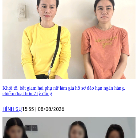
Khởi tố, bắt giam hai phụ nữ làm giả hồ sơ đáo hạn ngân hàng,
chiếm đoạt hơn 7 tỷ đồng
HÌNH SỰ
15:55
|
08/08/2026