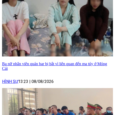
Ba nữ nhân viên quán bar bị bắt vì liên quan đến ma túy ở Móng
Cái
HÌNH SỰ
13:23
|
08/08/2026