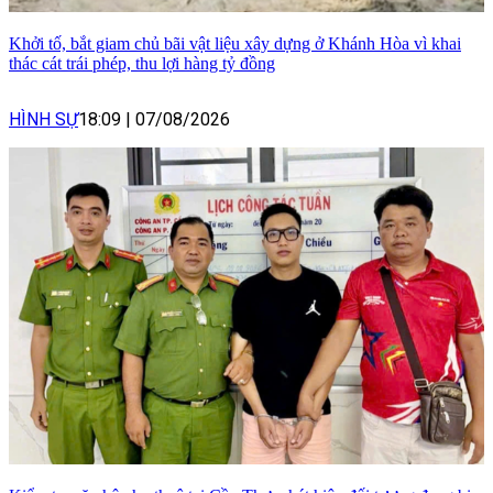
Khởi tố, bắt giam chủ bãi vật liệu xây dựng ở Khánh Hòa vì khai
thác cát trái phép, thu lợi hàng tỷ đồng
HÌNH SỰ
18:09
|
07/08/2026