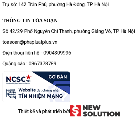
Trụ sở: 142 Trần Phú, phường Hà Đông, TP Hà Nội
THÔNG TIN TÒA SOẠN
Số 42/29 Phố Nguyễn Chí Thanh, phường Giảng Võ, TP. Hà Nội
toasoan@phapluatplus.vn
Điện thoại liên hệ - 0904309996
Quảng cáo : 0867378789
Thiết kế và phát triển bởi