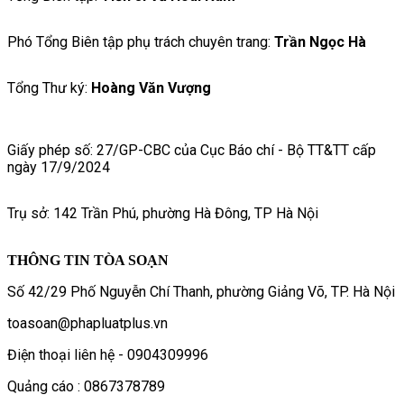
Phó Tổng Biên tập phụ trách chuyên trang:
Trần Ngọc Hà
Tổng Thư ký:
Hoàng Văn Vượng
Giấy phép số: 27/GP-CBC của Cục Báo chí - Bộ TT&TT cấp
ngày 17/9/2024
Trụ sở: 142 Trần Phú, phường Hà Đông, TP Hà Nội
THÔNG TIN TÒA SOẠN
Số 42/29 Phố Nguyễn Chí Thanh, phường Giảng Võ, TP. Hà Nội
toasoan@phapluatplus.vn
Điện thoại liên hệ - 0904309996
Quảng cáo : 0867378789