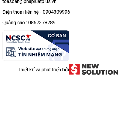
toasoan@phapluatplus.vn
Điện thoại liên hệ - 0904309996
Quảng cáo : 0867378789
Thiết kế và phát triển bởi