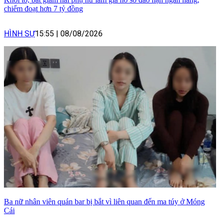
chiếm đoạt hơn 7 tỷ đồng
HÌNH SỰ
15:55
|
08/08/2026
Ba nữ nhân viên quán bar bị bắt vì liên quan đến ma túy ở Móng
Cái