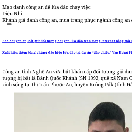
Mạo danh công an để lừa đảo chạy việc
Diệu Nhi
Khánh giả danh công an, mua trang phục ngành công an đ
Phá chuyên án, bắt giữ đối tượng chuyên lừa đảo trên mạng Internet bằng thủ 
Xuất hiện thêm bằng chứng dấu hiệu lừa đảo tại dự án “đắp chiếu” Vạn Hưng P
Công an tỉnh Nghệ An vừa bắt khẩn cấp đối tượng giả dan
tượng bị bắt là Bành Quốc Khánh (SN 1993, quê xã Nam 
sinh sống tại thị trấn Phước An, huyện Krông Pắk (tỉnh Đ