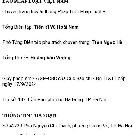
BÁO PHÁP LUẬT VIỆT NAM
Chuyên trang truyền thông Pháp Luật Pháp Luật +
Tổng Biên tập:
Tiến sĩ Vũ Hoài Nam
Phó Tổng Biên tập phụ trách chuyên trang:
Trần Ngọc Hà
Tổng Thư ký:
Hoàng Văn Vượng
Giấy phép số: 27/GP-CBC của Cục Báo chí - Bộ TT&TT cấp
ngày 17/9/2024
Trụ sở: 142 Trần Phú, phường Hà Đông, TP Hà Nội
THÔNG TIN TÒA SOẠN
Số 42/29 Phố Nguyễn Chí Thanh, phường Giảng Võ, TP. Hà Nội