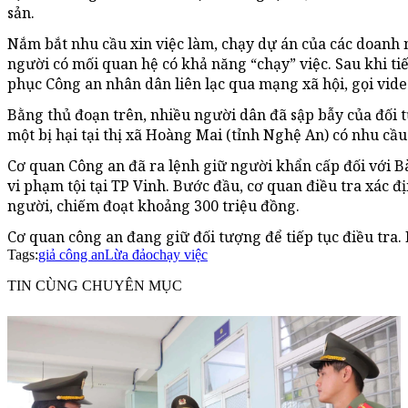
sản.
Nắm bắt nhu cầu xin việc làm, chạy dự án của các doanh 
người có mối quan hệ có khả năng “chạy” việc. Sau khi t
phục Công an nhân dân liên lạc qua mạng xã hội, gọi video
Bằng thủ đoạn trên, nhiều người dân đã sập bẫy của đối 
một bị hại tại thị xã Hoàng Mai (tỉnh Nghệ An) có nhu cầu
Cơ quan Công an đã ra lệnh giữ người khẩn cấp đối với 
vi phạm tội tại TP Vinh. Bước đầu, cơ quan điều tra xác 
người, chiếm đoạt khoảng 300 triệu đồng.
Cơ quan công an đang giữ đối tượng để tiếp tục điều tra. P
Tags:
giả công an
Lừa đảo
chạy việc
TIN CÙNG CHUYÊN MỤC