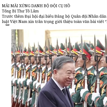
MÃI MÃI XỨNG DANH BỘ ĐỘI CỤ HỒ
Tổng Bí Thư Tô Lâm
Trước thềm Đại hội đại biểu Đảng bộ Quân đội Nhân dân V
luật Việt Nam xin trân trọng giới thiệu toàn văn bài viế