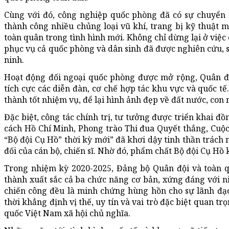
Cùng với đó, công nghiệp quốc phòng đã có sự chuyển
thành công nhiều chủng loại vũ khí, trang bị kỹ thuật m
toàn quân trong tình hình mới. Không chỉ dừng lại ở việ
phục vụ cả quốc phòng và dân sinh đã được nghiên cứu, sả
ninh.
Hoạt động đối ngoại quốc phòng được mở rộng, Quân đ
tích cực các diễn đàn, cơ chế hợp tác khu vực và quốc t
thành tốt nhiệm vụ, để lại hình ảnh đẹp về đất nước, co
Đặc biệt, công tác chính trị, tư tưởng được triển khai đ
cách Hồ Chí Minh, Phong trào Thi đua Quyết thắng, Cuộc
“Bộ đội Cụ Hồ” thời kỳ mới” đã khơi dậy tinh thần trách 
đối của cán bộ, chiến sĩ. Nhờ đó, phẩm chất Bộ đội Cụ H
Trong nhiệm kỳ 2020-2025, Đảng bộ Quân đội và toàn qu
thành xuất sắc cả ba chức năng cơ bản, xứng đáng với n
chiến công đều là minh chứng hùng hồn cho sự lãnh đạo 
thời khẳng định vị thế, uy tín và vai trò đặc biệt quan 
quốc Việt Nam xã hội chủ nghĩa.