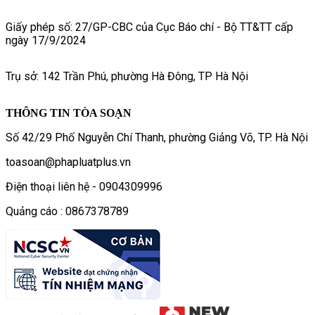
Giấy phép số: 27/GP-CBC của Cục Báo chí - Bộ TT&TT cấp
ngày 17/9/2024
Trụ sở: 142 Trần Phú, phường Hà Đông, TP Hà Nội
THÔNG TIN TÒA SOẠN
Số 42/29 Phố Nguyễn Chí Thanh, phường Giảng Võ, TP. Hà Nội
toasoan@phapluatplus.vn
Điện thoại liên hệ - 0904309996
Quảng cáo : 0867378789