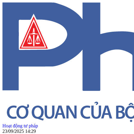
Hoạt động tư pháp
23/09/2025 14:29