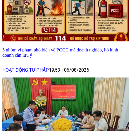
5 nhóm vi phạm phổ biến về PCCC mà doanh nghiệp, hộ kinh
doanh cần lưu ý
HOẠT ĐỘNG TƯ PHÁP
19:53
|
06/08/2026