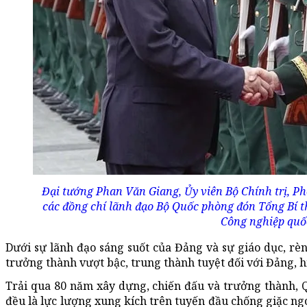
Đại tướng Phan Văn Giang, Ủy viên Bộ Chính trị, P
các đồng chí lãnh đạo Bộ Quốc phòng đón Tổng Bí 
Công nghiệp quố
Dưới sự lãnh đạo sáng suốt của Đảng và sự giáo dục, rè
trưởng thành vượt bậc, trung thành tuyệt đối với Đảng, hi
Trải qua 80 năm xây dựng, chiến đấu và trưởng thành, 
đều là lực lượng xung kích trên tuyến đầu chống giặc ng