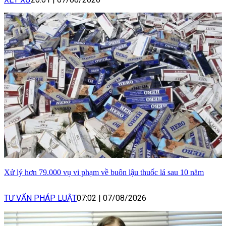
Xử lý hơn 79.000 vụ vi phạm về buôn lậu thuốc lá sau 10 năm
TƯ VẤN PHÁP LUẬT
07:02
|
07/08/2026