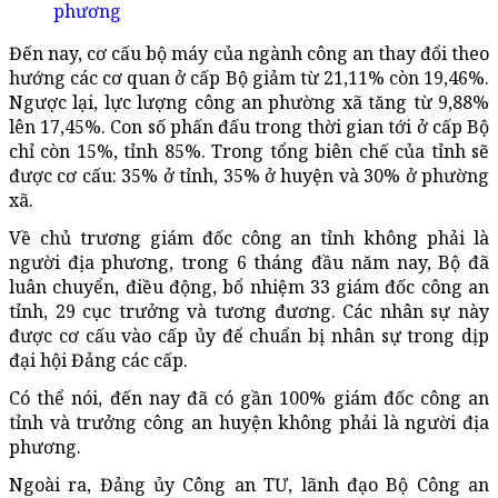
Đến nay, cơ cấu bộ máy của ngành công an thay đổi theo
hướng các cơ quan ở cấp Bộ giảm từ 21,11% còn 19,46%.
Ngược lại, lực lượng công an phường xã tăng từ 9,88%
lên 17,45%. Con số phấn đấu trong thời gian tới ở cấp Bộ
chỉ còn 15%, tỉnh 85%. Trong tổng biên chế của tỉnh sẽ
được cơ cấu: 35% ở tỉnh, 35% ở huyện và 30% ở phường
xã.
Về chủ trương giám đốc công an tỉnh không phải là
người địa phương, trong 6 tháng đầu năm nay, Bộ đã
luân chuyển, điều động, bổ nhiệm 33 giám đốc công an
tỉnh, 29 cục trưởng và tương đương. Các nhân sự này
được cơ cấu vào cấp ủy để chuẩn bị nhân sự trong dịp
đại hội Đảng các cấp.
Có thể nói, đến nay đã có gần 100% giám đốc công an
tỉnh và trưởng công an huyện không phải là người địa
phương.
Ngoài ra, Đảng ủy Công an TƯ, lãnh đạo Bộ Công an