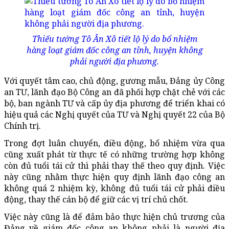
Thiếu tướng Tô Ân Xô tiết lộ lý do bổ nhiệm
hàng loạt giám đốc công an tỉnh, huyện không
phải người địa phương.
Với quyết tâm cao, chủ động, gương mẫu, Đảng ủy Công
an TƯ, lãnh đạo Bộ Công an đã phối hợp chặt chẻ với các
bộ, ban ngành TƯ và cấp ủy địa phương để triển khai có
hiệu quả các Nghị quyết của TƯ và Nghị quyết 22 của Bộ
Chính trị.
Trong đợt luân chuyển, điều động, bổ nhiệm vừa qua
cũng xuất phát từ thực tế có những trường hợp không
còn đủ tuổi tái cử thì phải thay thế theo quy định. Việc
này cũng nhằm thực hiện quy định lãnh đạo công an
không quá 2 nhiệm kỳ, không đủ tuổi tái cử phải điều
động, thay thế cán bộ để giữ các vị trí chủ chốt.
Việc này cũng là để đảm bảo thực hiện chủ trương của
Đảng về giám đốc công an không phải là người địa