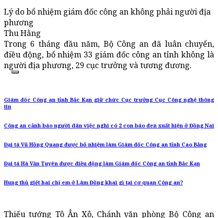
Lý do bổ nhiệm giám đốc công an không phải người địa
phương
Thu Hằng
Trong 6 tháng đầu năm, Bộ Công an đã luân chuyển,
điều động, bổ nhiệm 33 giám đốc công an tỉnh không là
người địa phương, 29 cục trưởng và tương đương.
Giám đốc Công an tỉnh Bắc Kạn giữ chức Cục trưởng Cục Công nghệ thông
tin
Công an cảnh báo người dân việc nghi có 2 con báo đen xuất hiện ở Đồng Nai
Đại tá Vũ Hồng Quang được bổ nhiệm làm Giám đốc Công an tỉnh Cao Bằng
Đại tá Hà Văn Tuyên được điều động làm Giám đốc Công an tỉnh Bắc Kạn
Hung thủ giết hai chị em ở Lâm Đồng khai gì tại cơ quan Công an?
Thiếu tướng Tô Ân Xô, Chánh văn phòng Bộ Công an