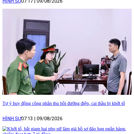
HÌNH SỰ
07:17
|
09/08/2026
Tự ý huy động công nhân thu hồi đường điện, cai thầu bị khởi tố
HÌNH SỰ
07:13
|
09/08/2026