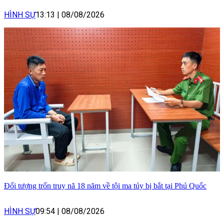
HÌNH SỰ
13:13
|
08/08/2026
Đối tượng trốn truy nã 18 năm về tội ma túy bị bắt tại Phú Quốc
HÌNH SỰ
09:54
|
08/08/2026