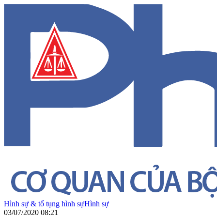
Hình sự & tố tụng hình sự
Hình sự
03/07/2020 08:21