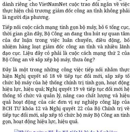
dành riêng cho VietNamNet cuộc trao đổi ngắn về việc
thực hiện chủ trương giám đốc công an tỉnh không phải
là người địa phương.
Tiếp nối cuộc cách mạng tinh gọn bộ máy, bỏ 6 tổng cục,
thời gian gần đây, Bộ Công an đang thu hút sự quan tâm
của dư luận trong việc luân chuyển, điều động, bổ
nhiệm hàng loạt giám đốc công an tỉnh và nhiều lãnh
đạo cục. Liệu đây có phải là cuộc cách mạng thứ 2 của
Bộ Công an về sắp xếp bộ máy, thưa ông?
Đây là một trong những công việc tiếp nối nhằm thực
hiện Nghị quyết số 18 về tiếp tục đổi mới, sắp xếp tổ
chức bộ máy của hệ thống chính trị tinh gọn, hoạt động
hiệu lực, hiệu quả; Nghị quyết 19 về tiếp tục đổi mới hệ
thống tổ chức và quản lý, nâng cao chất lượng và hiệu
quả hoạt động của các đơn vị sự nghiệp công lập của
BCH TƯ khóa 12 và Nghị quyết 22 của Bộ Chính trị về
tiếp tục đổi mới, sắp xếp tổ chức bộ máy Bộ Công an tinh
gọn, hoạt động hiệu lực, hiệu quả.