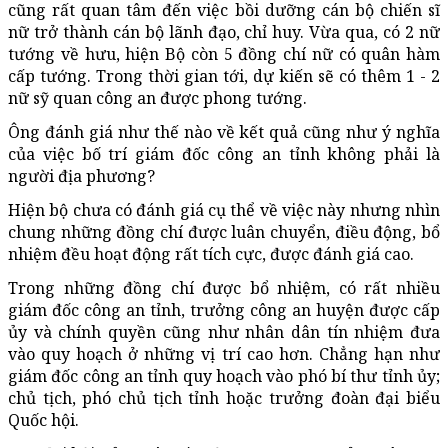
cũng rất quan tâm đến việc bồi dưỡng cán bộ chiến sĩ
nữ trở thành cán bộ lãnh đạo, chỉ huy. Vừa qua, có 2 nữ
tướng về hưu, hiện Bộ còn 5 đồng chí nữ có quân hàm
cấp tướng. Trong thời gian tới, dự kiến sẽ có thêm 1 - 2
nữ sỹ quan công an được phong tướng.
Ông đánh giá như thế nào về kết quả cũng như ý nghĩa
của việc bố trí giám đốc công an tỉnh không phải là
người địa phương?
Hiện bộ chưa có đánh giá cụ thể về việc này nhưng nhìn
chung những đồng chí được luân chuyển, điều động, bổ
nhiệm đều hoạt động rất tích cực, được đánh giá cao.
Trong những đồng chí được bổ nhiệm, có rất nhiều
giám đốc công an tỉnh, trưởng công an huyện được cấp
ủy và chính quyền cũng như nhân dân tín nhiệm đưa
vào quy hoạch ở những vị trí cao hơn. Chẳng hạn như
giám đốc công an tỉnh quy hoạch vào phó bí thư tỉnh ủy;
chủ tịch, phó chủ tịch tỉnh hoặc trưởng đoàn đại biểu
Quốc hội.