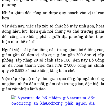
phương.
Nhiều giám đốc công an được quy hoạch vào vị trí cao
hơn
Vậy đến nay, việc sắp xếp tổ chức bộ máy tinh gọn, hoạt
động hiệu lực, hiệu quả nói chung và chủ trương giám
đốc công an không phải người địa phương được thực
hiện như thế nào?
Ngoài việc cắt giảm tầng nấc trung gian, bỏ 6 tổng cục,
giảm gần 60 đơn vị cấp cục, giảm gần 300 đơn vị cấp
phòng, sáp nhập 20 sở cảnh sát PCCC, đến nay Bộ Công
an đã hoàn thành việc đưa hơn 27.000 công an chính
quy về 8.592 xã mà không tăng biên chế.
Việc sắp xếp bộ máy thời gian qua đã giúp ngành công
an giảm nhiều đầu mối, giảm cấp trung gian, đặc biệt là
giảm rất nhiều lãnh đạo.