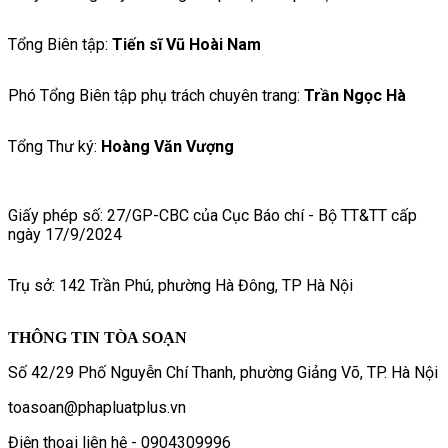
Tổng Biên tập:
Tiến sĩ Vũ Hoài Nam
Phó Tổng Biên tập phụ trách chuyên trang:
Trần Ngọc Hà
Tổng Thư ký:
Hoàng Văn Vượng
Giấy phép số: 27/GP-CBC của Cục Báo chí - Bộ TT&TT cấp
ngày 17/9/2024
Trụ sở: 142 Trần Phú, phường Hà Đông, TP Hà Nội
THÔNG TIN TÒA SOẠN
Số 42/29 Phố Nguyễn Chí Thanh, phường Giảng Võ, TP. Hà Nội
toasoan@phapluatplus.vn
Điện thoại liên hệ - 0904309996