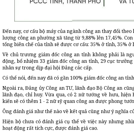
Đến nay, cơ cấu bộ máy của ngành công an thay đổi theo 
lượng công an phường xã tăng từ 9,88% lên 17,45%. Con s
tổng biên chế của tỉnh sẽ được cơ cấu: 35% ở tỉnh, 35% 
Về chủ trương giám đốc công an tỉnh không phải là ng
động, bổ nhiệm 33 giám đốc công an tỉnh, 29 cục trưởng
nhân sự trong dịp đại hội Đảng các cấp.
Có thể nói, đến nay đã có gần 100% giám đốc công an tỉn
Ngoài ra, Đảng ủy Công an TƯ, lãnh đạo Bộ Công an cũng
lãnh đạo, chỉ huy. Vừa qua, có 2 nữ tướng về hưu, hiện
kiến sẽ có thêm 1 - 2 nữ sỹ quan công an được phong tướ
Ông đánh giá như thế nào về kết quả cũng như ý nghĩa củ
Hiện bộ chưa có đánh giá cụ thể về việc này nhưng nh
hoạt động rất tích cực, được đánh giá cao.