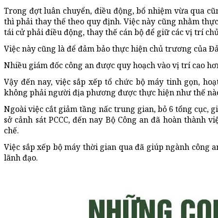
Trong đợt luân chuyển, điều động, bổ nhiệm vừa qua cũn
thì phải thay thế theo quy định. Việc này cũng nhằm thự
tái cử phải điều động, thay thế cán bộ để giữ các vị trí chủ
Việc này cũng là để đảm bảo thực hiện chủ trương của Đ
Nhiều giám đốc công an được quy hoạch vào vị trí cao hơ
Vậy đến nay, việc sắp xếp tổ chức bộ máy tinh gọn, ho
không phải người địa phương được thực hiện như thế nà
Ngoài việc cắt giảm tầng nấc trung gian, bỏ 6 tổng cục, 
sở cảnh sát PCCC, đến nay Bộ Công an đã hoàn thành vi
chế.
Việc sắp xếp bộ máy thời gian qua đã giúp ngành công an
lãnh đạo.