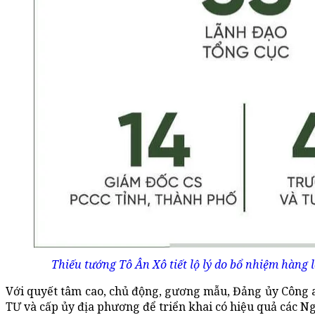
Thiếu tướng Tô Ân Xô tiết lộ lý do bổ nhiệm hàng
Với quyết tâm cao, chủ động, gương mẫu, Đảng ủy Công a
TƯ và cấp ủy địa phương để triển khai có hiệu quả các Ng