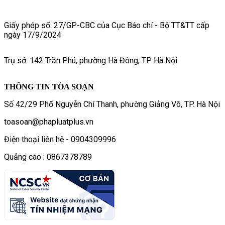
Giấy phép số: 27/GP-CBC của Cục Báo chí - Bộ TT&TT cấp
ngày 17/9/2024
Trụ sở: 142 Trần Phú, phường Hà Đông, TP Hà Nội
THÔNG TIN TÒA SOẠN
Số 42/29 Phố Nguyễn Chí Thanh, phường Giảng Võ, TP. Hà Nội
toasoan@phapluatplus.vn
Điện thoại liên hệ - 0904309996
Quảng cáo : 0867378789