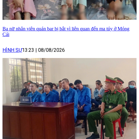
Ba nữ nhân viên quán bar bị bắt vì liên quan đến ma túy ở Móng
Cái
HÌNH SỰ
13:23
|
08/08/2026