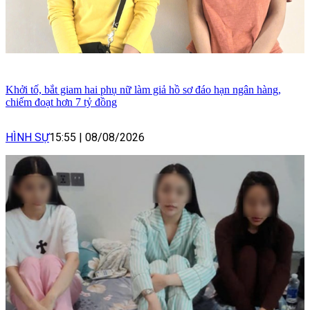
Khởi tố, bắt giam hai phụ nữ làm giả hồ sơ đáo hạn ngân hàng,
chiếm đoạt hơn 7 tỷ đồng
HÌNH SỰ
15:55
|
08/08/2026