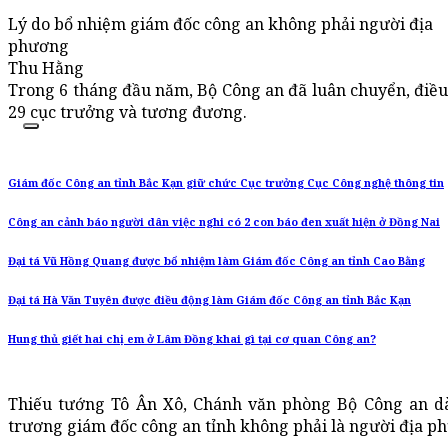
Lý do bổ nhiệm giám đốc công an không phải người địa
phương
Thu Hằng
Trong 6 tháng đầu năm, Bộ Công an đã luân chuyển, điều
29 cục trưởng và tương đương.
Giám đốc Công an tỉnh Bắc Kạn giữ chức Cục trưởng Cục Công nghệ thông tin
Công an cảnh báo người dân việc nghi có 2 con báo đen xuất hiện ở Đồng Nai
Đại tá Vũ Hồng Quang được bổ nhiệm làm Giám đốc Công an tỉnh Cao Bằng
Đại tá Hà Văn Tuyên được điều động làm Giám đốc Công an tỉnh Bắc Kạn
Hung thủ giết hai chị em ở Lâm Đồng khai gì tại cơ quan Công an?
Thiếu tướng Tô Ân Xô, Chánh văn phòng Bộ Công an dà
trương giám đốc công an tỉnh không phải là người địa p