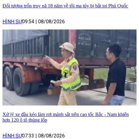
Đối tượng trốn truy nã 18 năm về tội ma túy bị bắt tại Phú Quốc
HÌNH SỰ
09:54
|
08/08/2026
Xử lý xe đầu kéo làm rơi mảnh sắt trên cao tốc Bắc - Nam khiến
hơn 120 ô tô thủng lốp
HÌNH SỰ
07:33
|
08/08/2026