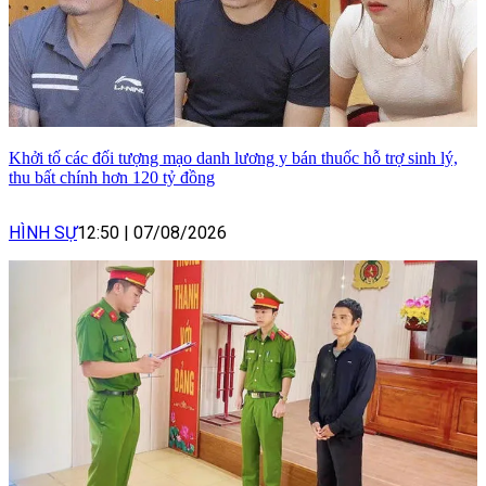
Khởi tố các đối tượng mạo danh lương y bán thuốc hỗ trợ sinh lý,
thu bất chính hơn 120 tỷ đồng
HÌNH SỰ
12:50
|
07/08/2026