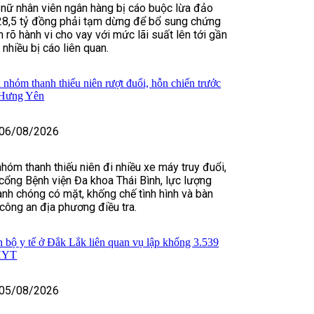
 nữ nhân viên ngân hàng bị cáo buộc lừa đảo
28,5 tỷ đồng phải tạm dừng để bổ sung chứng
 rõ hành vi cho vay với mức lãi suất lên tới gần
hiều bị cáo liên quan.
 nhóm thanh thiếu niên rượt đuổi, hỗn chiến trước
 Hưng Yên
06/08/2026
nhóm thanh thiếu niên đi nhiều xe máy truy đuổi,
cổng Bệnh viện Đa khoa Thái Bình, lực lượng
nh chóng có mặt, khống chế tình hình và bàn
 công an địa phương điều tra.
n bộ y tế ở Đắk Lắk liên quan vụ lập khống 3.539
BHYT
05/08/2026