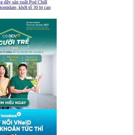
g dây sản xuất Pod Chill
omidate, khởi tố 30 bị can