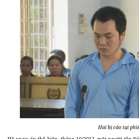
Hai bị cáo tại phi