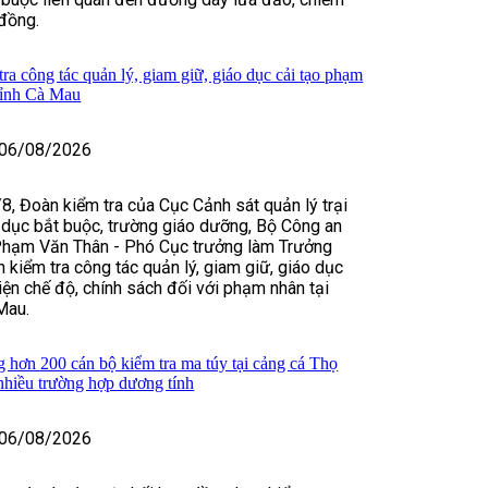
đồng.
ra công tác quản lý, giam giữ, giáo dục cải tạo phạm
tỉnh Cà Mau
06/08/2026
8, Đoàn kiểm tra của Cục Cảnh sát quản lý trại
 dục bắt buộc, trường giáo dưỡng, Bộ Công an
Phạm Văn Thân - Phó Cục trưởng làm Trưởng
 kiểm tra công tác quản lý, giam giữ, giáo dục
hiện chế độ, chính sách đối với phạm nhân tại
Mau.
hơn 200 cán bộ kiểm tra ma túy tại cảng cá Thọ
nhiều trường hợp dương tính
06/08/2026