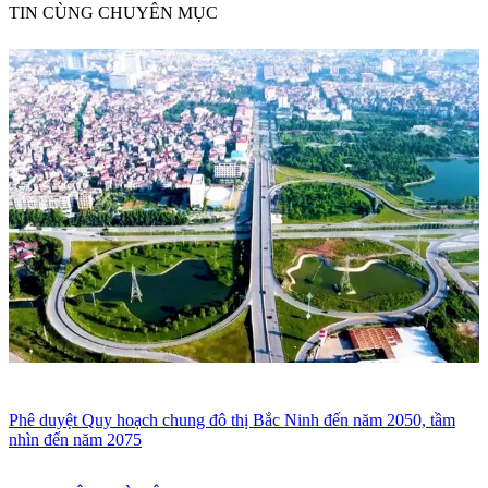
TIN CÙNG CHUYÊN MỤC
Phê duyệt Quy hoạch chung đô thị Bắc Ninh đến năm 2050, tầm
nhìn đến năm 2075