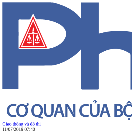
Giao thông và đô thị
11/07/2019 07:40