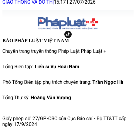
GIAO THÔNG VÀ ĐÔ THỊ
15:17
|
27/07/2026
BÁO PHÁP LUẬT VIỆT NAM
Chuyên trang truyền thông Pháp Luật Pháp Luật +
Tổng Biên tập:
Tiến sĩ Vũ Hoài Nam
Phó Tổng Biên tập phụ trách chuyên trang:
Trần Ngọc Hà
Tổng Thư ký:
Hoàng Văn Vượng
Giấy phép số: 27/GP-CBC của Cục Báo chí - Bộ TT&TT cấp
ngày 17/9/2024