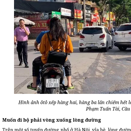
Hình ảnh ôtô xếp hàng hai, hàng ba lấn chiếm hết 
Phạm Tuấn Tài, Cầu
Muốn đi bộ phải vòng xuống lòng đường
Trên một số tuyến đường phố ở Hà Nội, vỉa hè, lòng đườ