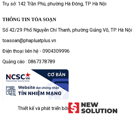
Trụ sở: 142 Trần Phú, phường Hà Đông, TP Hà Nội
THÔNG TIN TÒA SOẠN
Số 42/29 Phố Nguyễn Chí Thanh, phường Giảng Võ, TP. Hà Nội
toasoan@phapluatplus.vn
Điện thoại liên hệ - 0904309996
Quảng cáo : 0867378789
Thiết kế và phát triển bởi