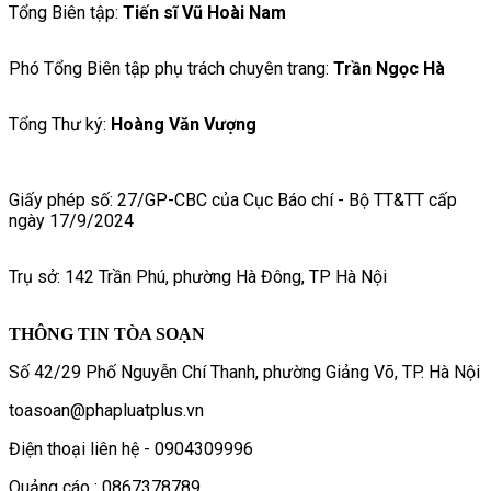
Tổng Biên tập:
Tiến sĩ Vũ Hoài Nam
Phó Tổng Biên tập phụ trách chuyên trang:
Trần Ngọc Hà
Tổng Thư ký:
Hoàng Văn Vượng
Giấy phép số: 27/GP-CBC của Cục Báo chí - Bộ TT&TT cấp
ngày 17/9/2024
Trụ sở: 142 Trần Phú, phường Hà Đông, TP Hà Nội
THÔNG TIN TÒA SOẠN
Số 42/29 Phố Nguyễn Chí Thanh, phường Giảng Võ, TP. Hà Nội
toasoan@phapluatplus.vn
Điện thoại liên hệ - 0904309996
Quảng cáo : 0867378789