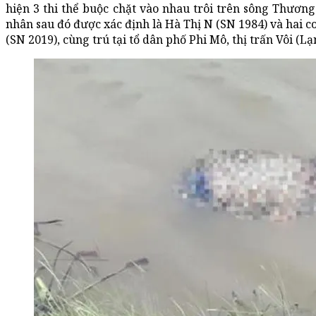
hiện 3 thi thể buộc chặt vào nhau trôi trên sông Thươn
nhân sau đó được xác định là Hà Thị N (SN 1984) và hai c
(SN 2019), cùng trú tại tổ dân phố Phi Mô, thị trấn Vôi (Lạ