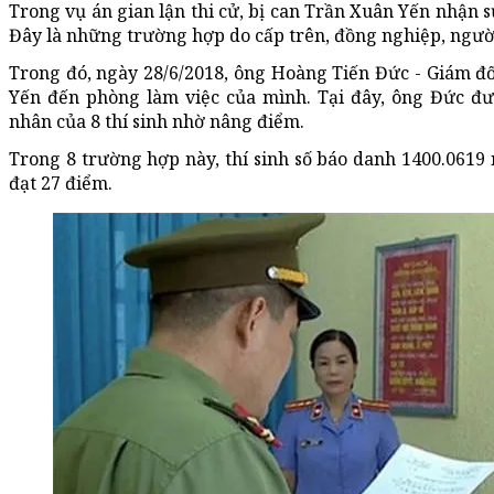
Trong vụ án gian lận thi cử, bị can Trần Xuân Yến nhận sử
Đây là những trường hợp do cấp trên, đồng nghiệp, ngườ
Trong đó, ngày 28/6/2018, ông Hoàng Tiến Đức - Giám 
Yến đến phòng làm việc của mình. Tại đây, ông Đức đưa
nhân của 8 thí sinh nhờ nâng điểm.
Trong 8 trường hợp này, thí sinh số báo danh 1400.0619
đạt 27 điểm.