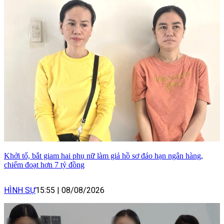
Khởi tố, bắt giam hai phụ nữ làm giả hồ sơ đáo hạn ngân hàng,
chiếm đoạt hơn 7 tỷ đồng
HÌNH SỰ
15:55
|
08/08/2026