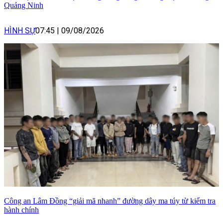
Quảng Ninh
HÌNH SỰ
07:45
|
09/08/2026
Công an Lâm Đồng “giải mã nhanh” đường dây ma túy từ kiểm tra
hành chính