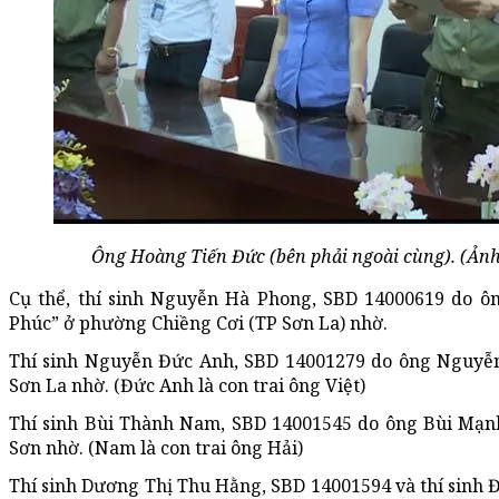
Ông Hoàng Tiến Đức (bên phải ngoài cùng). (Ảnh 
Cụ thể, thí sinh Nguyễn Hà Phong, SBD 14000619 do 
Phúc” ở phường Chiềng Cơi (TP Sơn La) nhờ.
Thí sinh Nguyễn Đức Anh, SBD 14001279 do ông Nguyễn
Sơn La nhờ. (Đức Anh là con trai ông Việt)
Thí sinh Bùi Thành Nam, SBD 14001545 do ông Bùi Mạn
Sơn nhờ. (Nam là con trai ông Hải)
Thí sinh Dương Thị Thu Hằng, SBD 14001594 và thí sinh