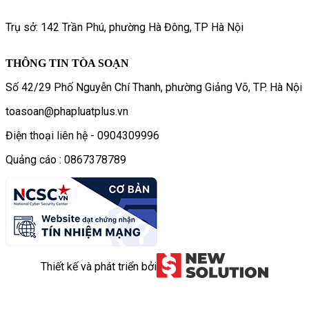
Trụ sở: 142 Trần Phú, phường Hà Đông, TP Hà Nội
THÔNG TIN TÒA SOẠN
Số 42/29 Phố Nguyễn Chí Thanh, phường Giảng Võ, TP. Hà Nội
toasoan@phapluatplus.vn
Điện thoại liên hệ - 0904309996
Quảng cáo : 0867378789
Thiết kế và phát triển bởi