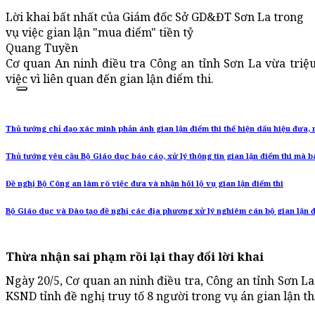
Lời khai bất nhất của Giám đốc Sở GD&ĐT Sơn La trong
vụ việc gian lận "mua điểm" tiền tỷ
Quang Tuyền
Cơ quan An ninh điều tra Công an tỉnh Sơn La vừa tri
việc vì liên quan đến gian lận điểm thi.
Thủ tướng chỉ đạo xác minh phản ánh gian lận điểm thi thể hiện dấu hiệu đưa, 
Thủ tướng yêu cầu Bộ Giáo dục báo cáo, xử lý thông tin gian lận điểm thi mà b
Đề nghị Bộ Công an làm rõ việc đưa và nhận hối lộ vụ gian lận điểm thi
Bộ Giáo dục và Đào tạo đề nghị các địa phương xử lý nghiêm cán bộ gian lận đ
Thừa nhận sai phạm rồi lại thay đổi lời khai
Ngày 20/5, Cơ quan an ninh điều tra, Công an tỉnh Sơn La
KSND tỉnh đề nghị truy tố 8 người trong vụ án gian lận th