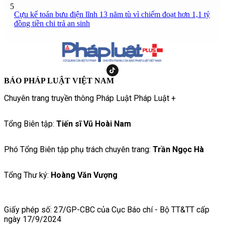
5
Cựu kế toán bưu điện lĩnh 13 năm tù vì chiếm đoạt hơn 1,1 tỷ
đồng tiền chi trả an sinh
BÁO PHÁP LUẬT VIỆT NAM
Chuyên trang truyền thông Pháp Luật Pháp Luật +
Tổng Biên tập:
Tiến sĩ Vũ Hoài Nam
Phó Tổng Biên tập phụ trách chuyên trang:
Trần Ngọc Hà
Tổng Thư ký:
Hoàng Văn Vượng
Giấy phép số: 27/GP-CBC của Cục Báo chí - Bộ TT&TT cấp
ngày 17/9/2024