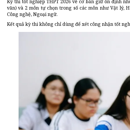
Kỳ thi tốt nghiệp THPT 2026 về cơ bản giữ ổn định n
văn) và 2 môn tự chọn trong số các môn như Vật lý, Hóa
Công nghệ, Ngoại ngữ.
Kết quả kỳ thi không chỉ dùng để xét công nhận tốt ngh