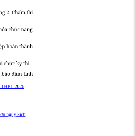
ng 2. Chấm thi
khóa chức năng
iệp hoàn thành
 chức kỳ thi.
c bảo đảm tính
iệp THPT 2026
cơn nguy kịch