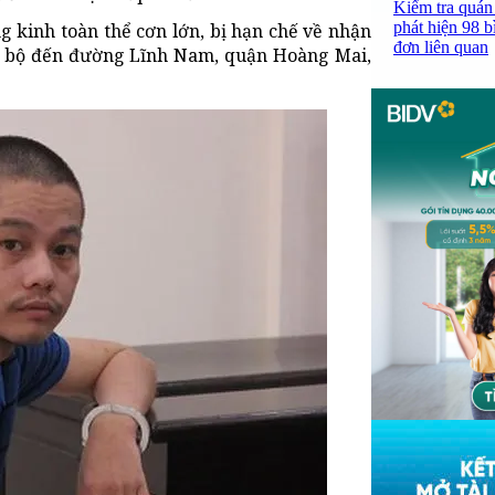
Kiểm tra quán
phát hiện 98 b
g kinh toàn thể cơn lớn, bị hạn chế về nhận
đơn liên quan
đi bộ đến đường Lĩnh Nam, quận Hoàng Mai,