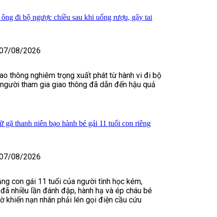
 ông đi bộ ngược chiều sau khi uống rượu, gây tai
07/08/2026
iao thông nghiêm trọng xuất phát từ hành vi đi bộ
 người tham gia giao thông đã dẫn đến hậu quả
 gã thanh niên bạo hành bé gái 11 tuổi con riêng
07/08/2026
ằng con gái 11 tuổi của người tình học kém,
đã nhiều lần đánh đập, hành hạ và ép cháu bé
iờ khiến nạn nhân phải lén gọi điện cầu cứu